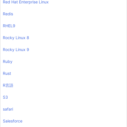
Red Hat Enterprise Linux
Redis
RHEL9
Rocky Linux 8
Rocky Linux 9
Ruby
Rust
R言語
S3
safari
Salesforce