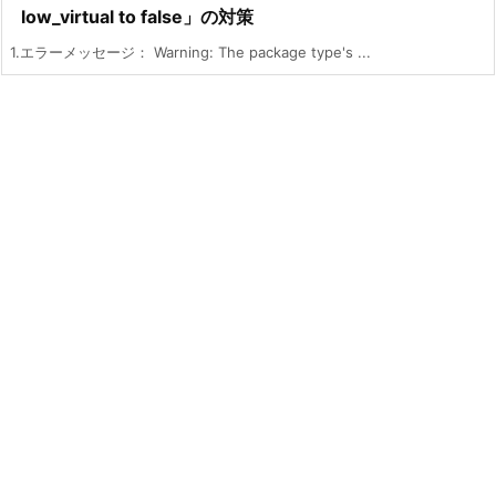
low_virtual to false」の対策
1.エラーメッセージ： Warning: The package type's ...