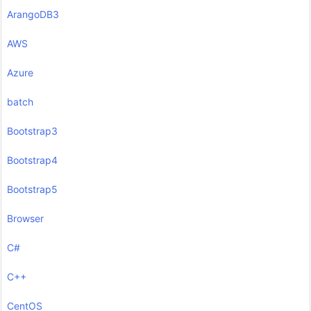
ArangoDB3
AWS
Azure
batch
Bootstrap3
Bootstrap4
Bootstrap5
Browser
C#
C++
CentOS