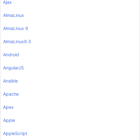
Ajax
AlmaLinux
AlmaLinux 9
AlmaLinux9.3
Android
AngularJS
Ansible
Apache
Apex
Apple
AppleScript