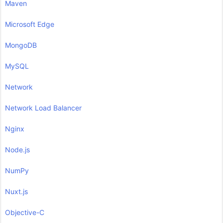
Maven
Microsoft Edge
MongoDB
MySQL
Network
Network Load Balancer
Nginx
Node.js
NumPy
Nuxt.js
Objective-C