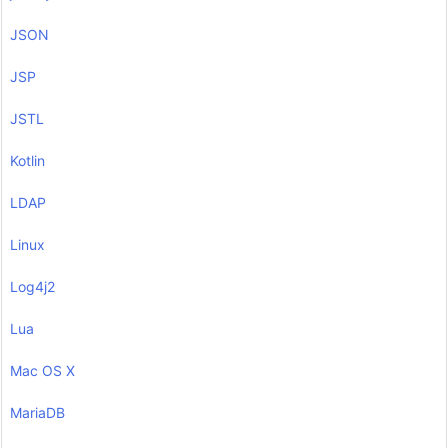
JSON
JSP
JSTL
Kotlin
LDAP
Linux
Log4j2
Lua
Mac OS X
MariaDB