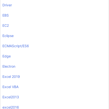
Driver
EBS
EC2
Eclipse
ECMAScript/ES6
Edge
Electron
Excel 2019
Excel VBA
Excel2013
excel2016