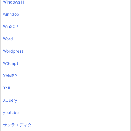
Windows11
winndoo
WinSCP
Word
Wordpress
WScript
XAMPP
XML
XQuery
youtube
サクラエディタ