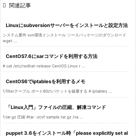

関連記事
Linuxにsubversionサーバーをインストールと設定方法
システム要件 svn環境インストール ソースパッケージのダウンロード
wget ...
CentOS7.6にsarコマンドを利用する方法
# cat /etc/redhat-release CentOS Linux r ...
CentOS6でiptablesを利用するメモ
1.filterテーブル ポート80のパケットを破棄する # iptables ...
「Linux入門」ファイルの圧縮、解凍コマンド
1.tar.gz 圧縮 #tar -zcvf sample.tar.gz /va ...
puppet 3.6をインストール時「please explicitly set al