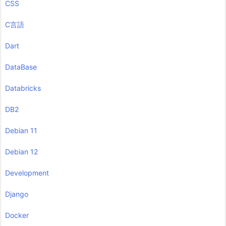
CSS
C言語
Dart
DataBase
Databricks
DB2
Debian 11
Debian 12
Development
Django
Docker