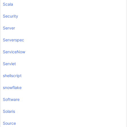
Scala
Security
Server
Serverspec
ServiceNow
Servlet
shellscript
snowflake
Software
Solaris
Source