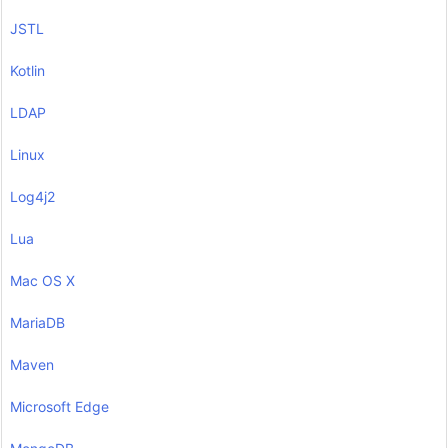
JSTL
Kotlin
LDAP
Linux
Log4j2
Lua
Mac OS X
MariaDB
Maven
Microsoft Edge