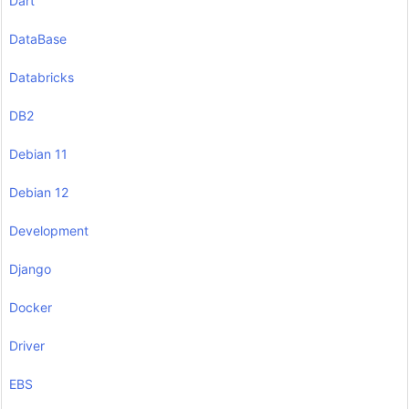
Dart
DataBase
Databricks
DB2
Debian 11
Debian 12
Development
Django
Docker
Driver
EBS