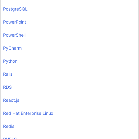
PostgreSQL
PowerPoint
PowerShell
PyCharm
Python
Rails
RDS
React.js
Red Hat Enterprise Linux
Redis