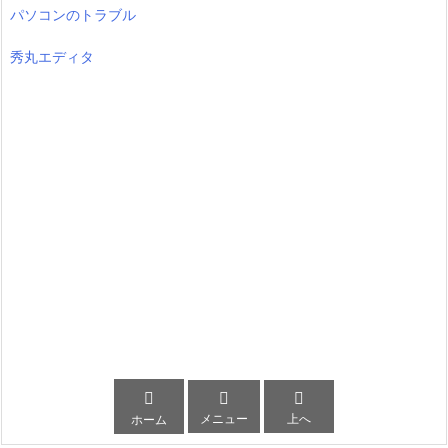
パソコンのトラブル
秀丸エディタ



メニュー
上へ
ホーム