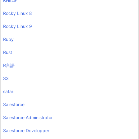
RHEL9
Rocky Linux 8
Rocky Linux 9
Ruby
Rust
R言語
S3
safari
Salesforce
Salesforce Administrator
Salesforce Developper