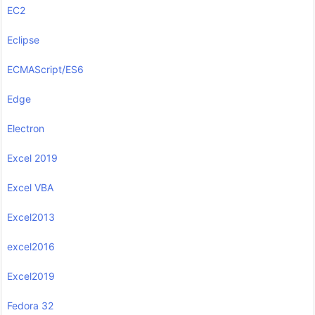
EC2
Eclipse
ECMAScript/ES6
Edge
Electron
Excel 2019
Excel VBA
Excel2013
excel2016
Excel2019
Fedora 32