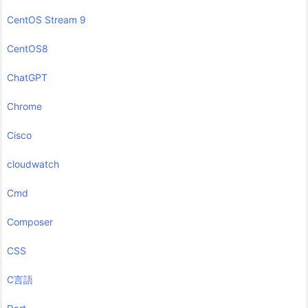
CentOS Stream 9
CentOS8
ChatGPT
Chrome
Cisco
cloudwatch
Cmd
Composer
CSS
C言語