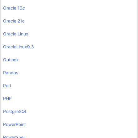
Oracle 19c
Oracle 21c
Oracle Linux
OracleLinux9.3
Outlook
Pandas
Perl
PHP
PostgreSQL
PowerPoint
PowerShell