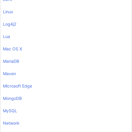
Linux
Log4j2
Lua
Mac OS X
MariaDB
Maven
Microsoft Edge
MongoDB
MySQL
Network