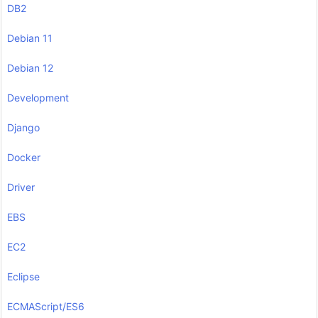
DB2
Debian 11
Debian 12
Development
Django
Docker
Driver
EBS
EC2
Eclipse
ECMAScript/ES6