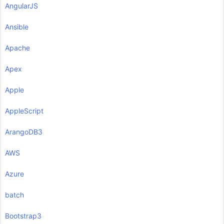
AngularJS
Ansible
Apache
Apex
Apple
AppleScript
ArangoDB3
AWS
Azure
batch
Bootstrap3