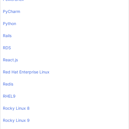
PyCharm
Python
Rails
RDS
React.js
Red Hat Enterprise Linux
Redis
RHEL9
Rocky Linux 8
Rocky Linux 9