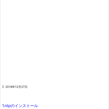

2018年12月27日
1.ntpのインストール