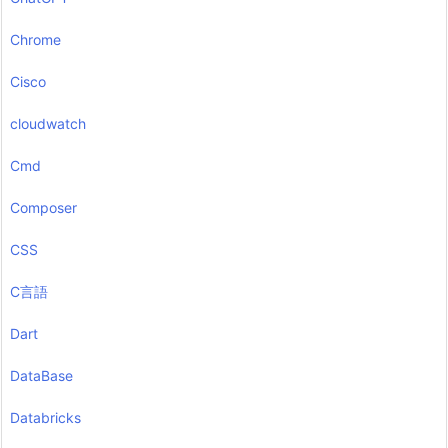
Chrome
Cisco
cloudwatch
Cmd
Composer
CSS
C言語
Dart
DataBase
Databricks