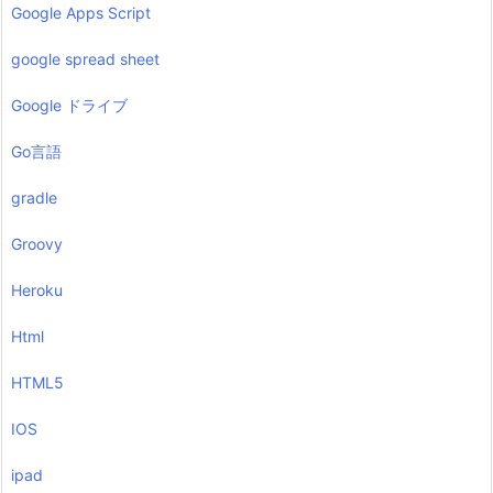
Google Apps Script
google spread sheet
Google ドライブ
Go言語
gradle
Groovy
Heroku
Html
HTML5
IOS
ipad