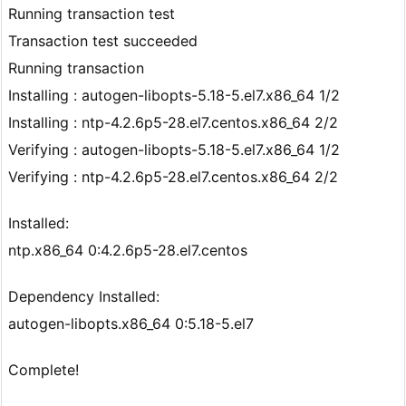
Running transaction test
Transaction test succeeded
Running transaction
Installing : autogen-libopts-5.18-5.el7.x86_64 1/2
Installing : ntp-4.2.6p5-28.el7.centos.x86_64 2/2
Verifying : autogen-libopts-5.18-5.el7.x86_64 1/2
Verifying : ntp-4.2.6p5-28.el7.centos.x86_64 2/2
Installed:
ntp.x86_64 0:4.2.6p5-28.el7.centos
Dependency Installed:
autogen-libopts.x86_64 0:5.18-5.el7
Complete!