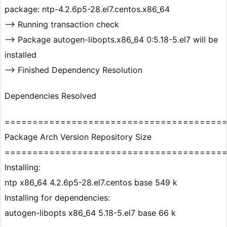
package: ntp-4.2.6p5-28.el7.centos.x86_64
–> Running transaction check
—> Package autogen-libopts.x86_64 0:5.18-5.el7 will be
installed
–> Finished Dependency Resolution
Dependencies Resolved
=======================================
Package Arch Version Repository Size
=======================================
Installing:
ntp x86_64 4.2.6p5-28.el7.centos base 549 k
Installing for dependencies:
autogen-libopts x86_64 5.18-5.el7 base 66 k