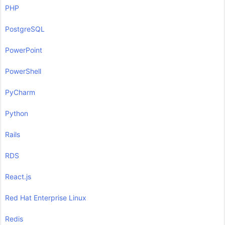
PHP
PostgreSQL
PowerPoint
PowerShell
PyCharm
Python
Rails
RDS
React.js
Red Hat Enterprise Linux
Redis