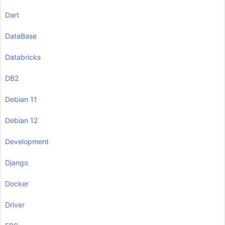
Dart
DataBase
Databricks
DB2
Debian 11
Debian 12
Development
Django
Docker
Driver