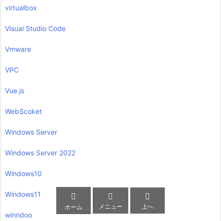
virtualbox
Visual Studio Code
Vmware
VPC
Vue.js
WebScoket
Windows Server
Windows Server 2022
Windows10
Windows11



メニュー
上へ
ホーム
winndoo