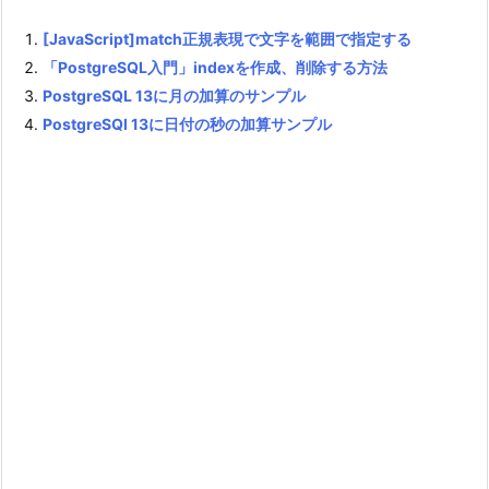
[JavaScript]match正規表現で文字を範囲で指定する
「PostgreSQL入門」indexを作成、削除する方法
PostgreSQL 13に月の加算のサンプル
PostgreSQl 13に日付の秒の加算サンプル