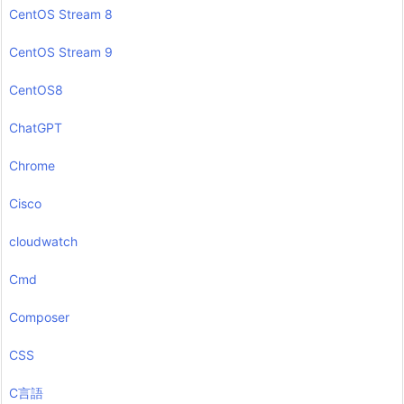
CentOS Stream 8
CentOS Stream 9
CentOS8
ChatGPT
Chrome
Cisco
cloudwatch
Cmd
Composer
CSS
C言語