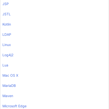
JSP
JSTL
Kotlin
LDAP
Linux
Log4j2
Lua
Mac OS X
MariaDB
Maven
Microsoft Edge