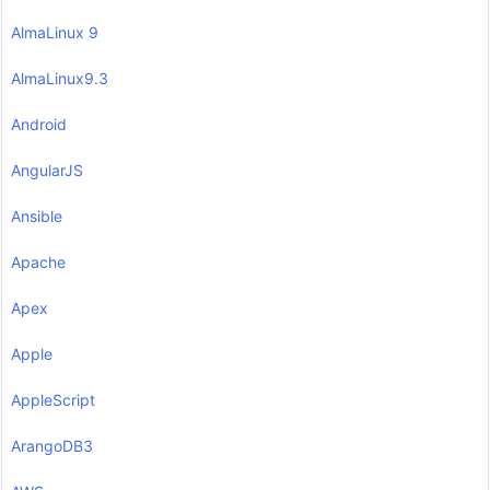
AlmaLinux 9
AlmaLinux9.3
Android
AngularJS
Ansible
Apache
Apex
Apple
AppleScript
ArangoDB3