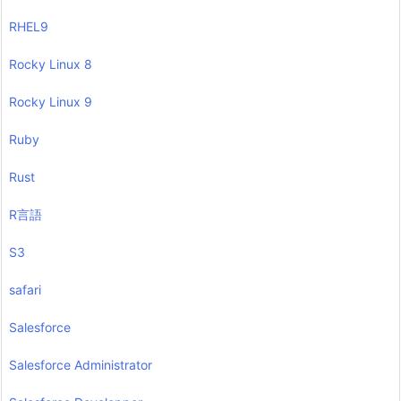
RHEL9
Rocky Linux 8
Rocky Linux 9
Ruby
Rust
R言語
S3
safari
Salesforce
Salesforce Administrator