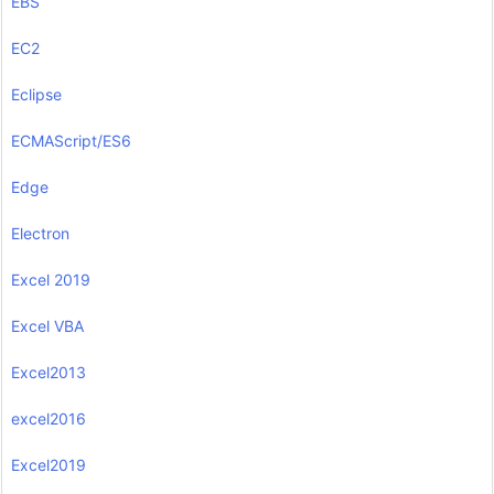
EBS
EC2
Eclipse
ECMAScript/ES6
Edge
Electron
Excel 2019
Excel VBA
Excel2013
excel2016
Excel2019