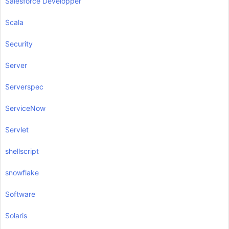
Salesforce Developper
Scala
Security
Server
Serverspec
ServiceNow
Servlet
shellscript
snowflake
Software
Solaris