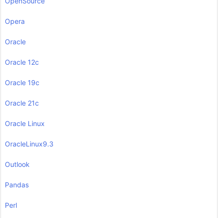
OpenSource
Opera
Oracle
Oracle 12c
Oracle 19c
Oracle 21c
Oracle Linux
OracleLinux9.3
Outlook
Pandas
Perl