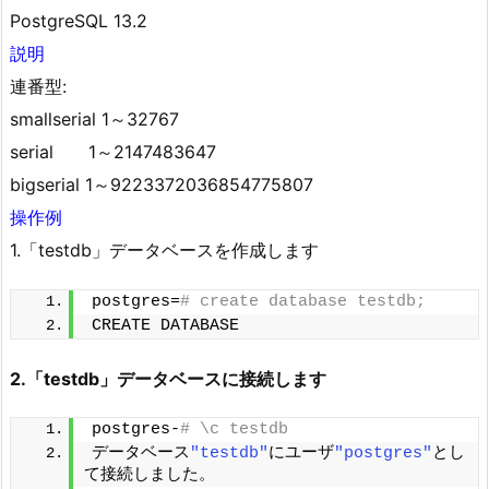
PostgreSQL 13.2
説明
連番型:
smallserial 1～32767
serial 1～2147483647
bigserial 1～9223372036854775807
操作例
1.「testdb」データベースを作成します
postgres=
# create database testdb;
CREATE DATABASE
2.「testdb」データベースに接続します
postgres-
# \c testdb
データベース
"testdb"
にユーザ
"postgres"
とし
て接続しました。