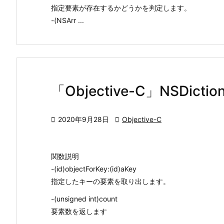
指定要素が存在するかどうかを判定します。
-(NSArr ...
「Objective-C」NSDic

2020年9月28日

Objective-C
関数説明
-(id)objectForKey:(id)aKey
指定したキーの要素を取り出します。
-(unsigned int)count
要素数を返します