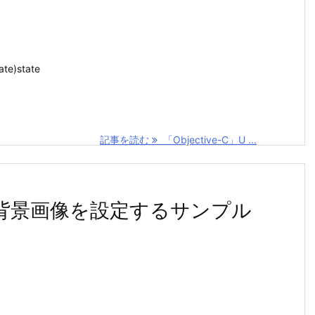
tate)state
記事を読む
「Objective-C」U ...
タンの背景画像を設定するサンプル