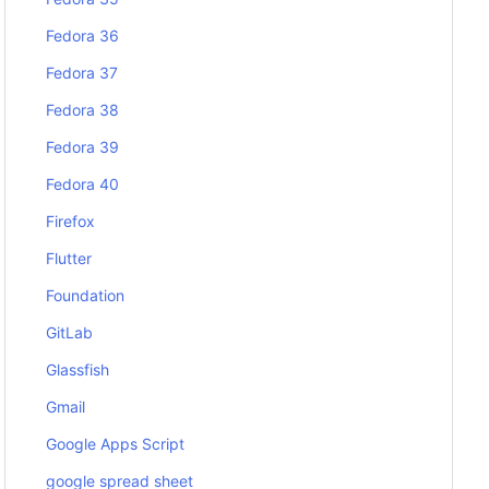
Fedora 36
Fedora 37
Fedora 38
Fedora 39
Fedora 40
Firefox
Flutter
Foundation
GitLab
Glassfish
Gmail
Google Apps Script
google spread sheet