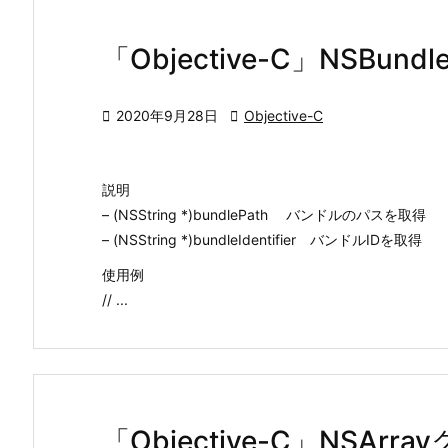
「Objective-C」NSBu

2020年9月28日

Objective-C
説明
– (NSString *)bundlePath バンドルのパスを取得
– (NSString *)bundleIdentifier バンドルIDを取得
使用例
// ...
「Objective-C」NSAr