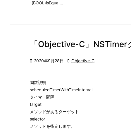
-(BOOL)isEqua ...
「Objective-C」NSTi

2020年9月28日

Objective-C
関数説明
scheduledTimerWithTimeInterval
タイマー間隔
target
メソッドがあるターゲット
selector
メソッドを指定します。