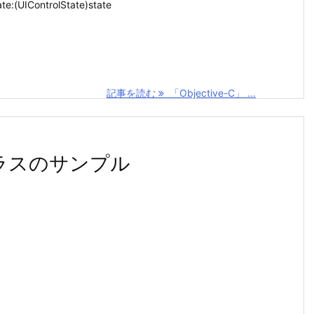
e:(UIControlState)state
記事を読む
「Objective-C」 ...
etクラスのサンプル