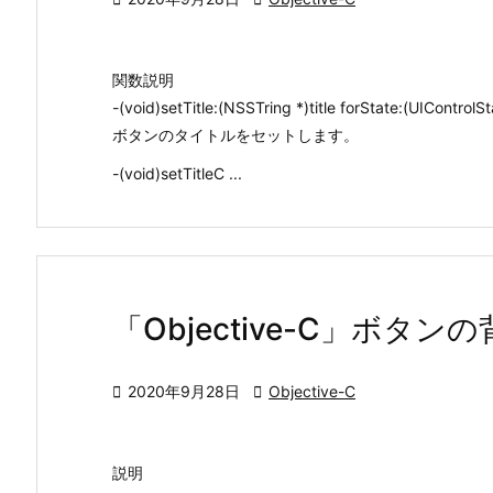
関数説明
-(void)setTitle:(NSSTring *)title forState:(UIControlS
ボタンのタイトルをセットします。
-(void)setTitleC ...
「Objective-C」ボ

2020年9月28日

Objective-C
説明