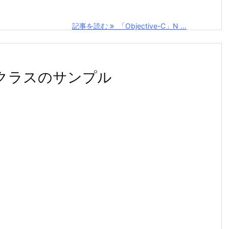
記事を読む
「Objective-C」N ...
merクラスのサンプル