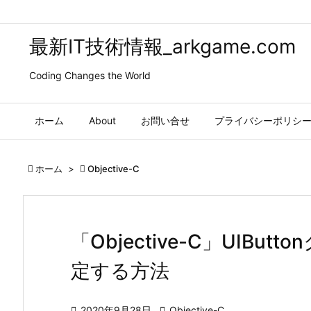
最新IT技術情報_arkgame.com
Coding Changes the World
ホーム
About
お問い合せ
プライバシーポリシ

ホーム
>

Objective-C
「Objective-C」UIB
定する方法

2020年9月28日

Objective-C