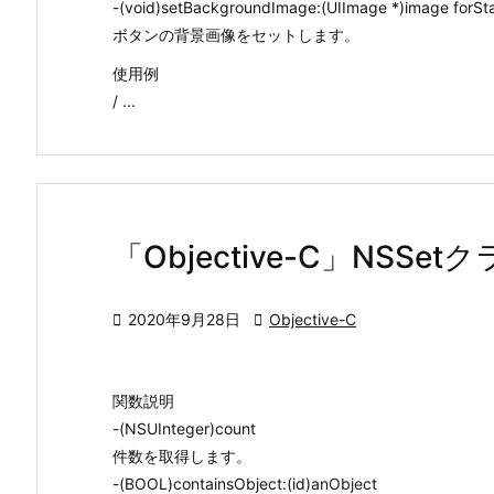
-(void)setBackgroundImage:(UIImage *)image forStat
ボタンの背景画像をセットします。
使用例
/ ...
「Objective-C」NSS

2020年9月28日

Objective-C
関数説明
-(NSUInteger)count
件数を取得します。
-(BOOL)containsObject:(id)anObject