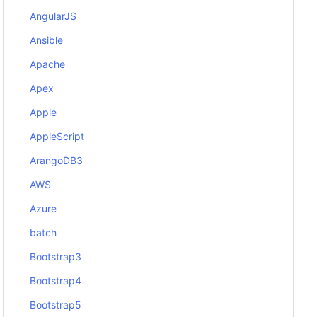
AngularJS
Ansible
Apache
Apex
Apple
AppleScript
ArangoDB3
AWS
Azure
batch
Bootstrap3
Bootstrap4
Bootstrap5