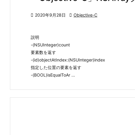

2020年9月28日

Objective-C
説明
-(NSUInteger)count
要素数を返す
-(id)objectAtIndex:(NSUInteger)index
指定した位置の要素を返す
-(BOOL)isEqualToAr ...