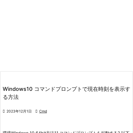
Windows10 コマンドプロンプトで現在時刻を表示す
る方法

2023年12月1日

Cmd
環境
Windows 10 64bit
方法1
1.コマンドプロンプトを起動する
2.以下