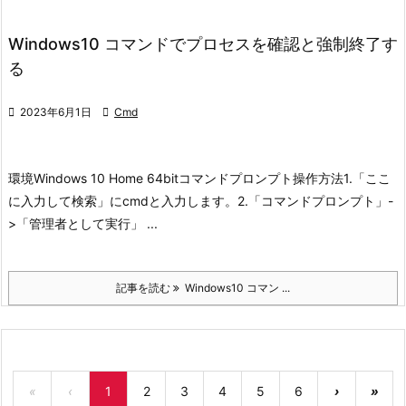
Windows10 コマンドでプロセスを確認と強制終了す
る

2023年6月1日

Cmd
環境
Windows 10 Home 64bit
コマンドプロンプト
操作方法
1.「ここ
に入力して検索」にcmdと入力します。
2.「コマンドプロンプト」-
>「管理者として実行」 ...
記事を読む
Windows10 コマン ...
«
‹
1
2
3
4
5
6
›
»