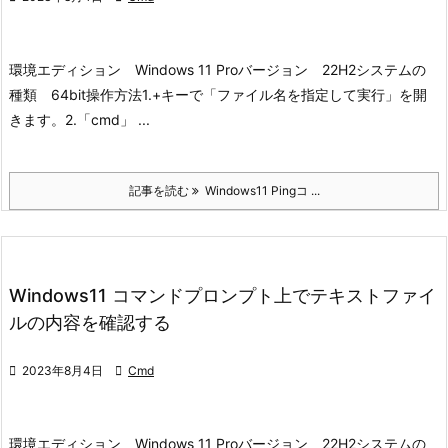
環境
エディション Windows 11 Pro
バージョン 22H2
システムの
種類 64bit
操作方法
1.+キーで「ファイル名を指定して実行」を開
きます。
2.「cmd」 ...
記事を読む
Windows11 Pingコ ...
Windows11 コマンドプロンプト上でテキストファイ
ルの内容を確認する

2023年8月4日

Cmd
環境
エディション Windows 11 Pro
バージョン 22H2
システムの