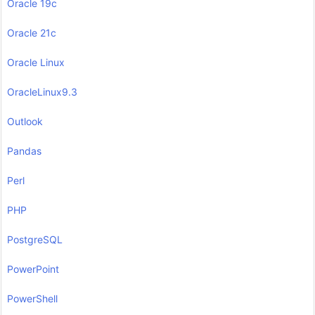
Oracle 19c
Oracle 21c
Oracle Linux
OracleLinux9.3
Outlook
Pandas
Perl
PHP
PostgreSQL
PowerPoint
PowerShell