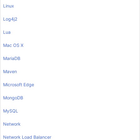
Linux
Log4j2
Lua
Mac OS X
MariaDB
Maven
Microsoft Edge
MongoDB
MySQL
Network
Network Load Balancer