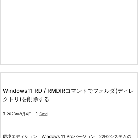
Windows11 RD / RMDIRコマンドでフォルダ(ディレ
クトリ)を削除する

2023年8月4日

Cmd
環境
エディション Windows 11 Pro
バージョン 22H2
システムの