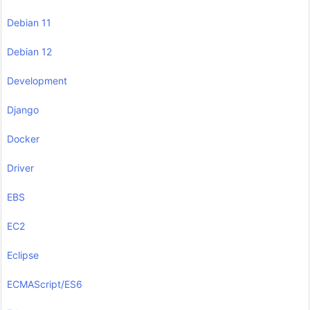
Debian 11
Debian 12
Development
Django
Docker
Driver
EBS
EC2
Eclipse
ECMAScript/ES6