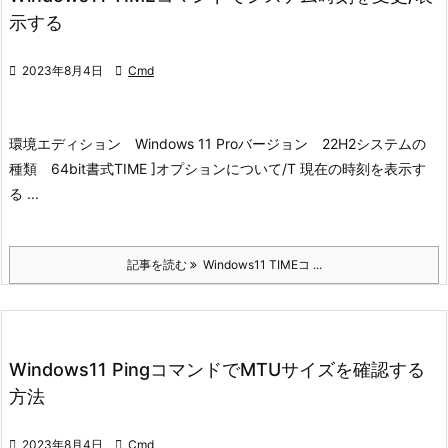
示する

2023年8月4日

Cmd
環境
エディション Windows 11 Pro
バージョン 22H2
システムの
種類 64bit
書式
TIME ]
オプションについて
/T 現在の時刻を表示す
る ...
記事を読む
Windows11 TIMEコ ...
Windows11 PingコマンドでMTUサイズを確認する
方法

2023年8月4日

Cmd