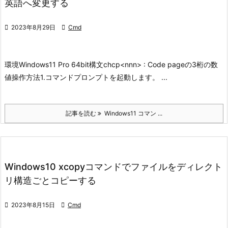
英語へ変更する

2023年8月29日

Cmd
環境
Windows11 Pro 64bit
構文
chcp
<nnn> : Code pageの3桁の数
値
操作方法
1.コマンドプロンプトを起動します。 ...
記事を読む
Windows11 コマン ...
Windows10 xcopyコマンドでファイルをディレクト
リ構造ごとコピーする

2023年8月15日

Cmd