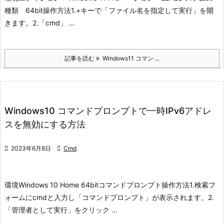
種類 64bit
操作方法
1.+キーで「ファイル名を指定して実行」を開
きます。
2.「cmd」 ...
記事を読む
Windows11 コマン ...
Windows10 コマンドプロンプトで一時IPv6アドレ
スを無効にする方法

2023年6月8日

Cmd
環境
Windows 10 Home 64bit
コマンドプロンプト
操作方法
1.検索フ
ォームにcmdと入力し「コマンドプロンプト」が表示されます。
2.
「管理者として実行」をクリック ...