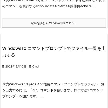
のコマンドを実行する
echo %date% %time%
操作例
echo % ...
記事を読む
Windows10 コマン ...
Windows10 コマンドプロンプトでファイル一覧を出
力する

2023年9月10日

Cmd
環境
Windows 10 pro 64bit
概要
コマンドプロンプトでファイル一覧
を出力するには、「dir」コマンドを使います。
操作方法
1.コマンド
プロンプトを開きます。 ...