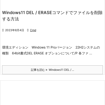
Windows11 DEL / ERASEコマンドでファイルを削除
する方法

2023年8月4日

Cmd
環境
エディション Windows 11 Pro
バージョン 22H2
システムの
種類 64bit
書式
DEL
ERASE
オプションについて
/P 各ファ ...
記事を読む
Windows11 DEL / ...