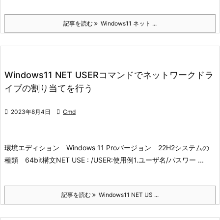
記事を読む
Windows11 ネット ...
Windows11 NET USERコマンドでネットワークドラ
イブの割り当てを行う

2023年8月4日

Cmd
環境
エディション Windows 11 Pro
バージョン 22H2
システムの
種類 64bit
構文
NET USE : /USER:
使用例
1.ユーザ名/パスワー ...
記事を読む
Windows11 NET US ...