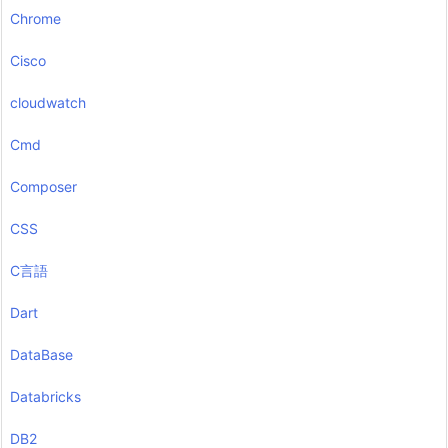
Chrome
Cisco
cloudwatch
Cmd
Composer
CSS
C言語
Dart
DataBase
Databricks
DB2