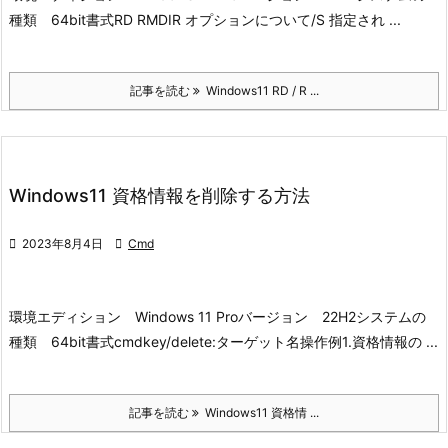
種類 64bit
書式
RD
RMDIR
オプションについて
/S 指定され ...
記事を読む
Windows11 RD / R ...
Windows11 資格情報を削除する方法

2023年8月4日

Cmd
環境
エディション Windows 11 Pro
バージョン 22H2
システムの
種類 64bit
書式
cmdkey/delete:ターゲット名
操作例
1.資格情報の ...
記事を読む
Windows11 資格情 ...