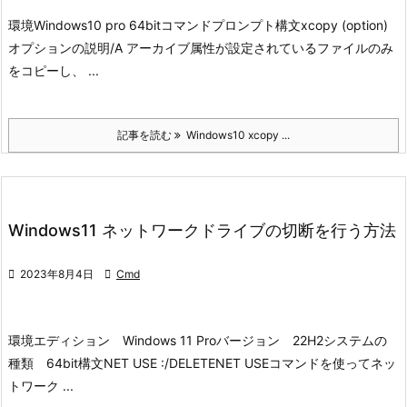
環境
Windows10 pro 64bit
コマンドプロンプト
構文
xcopy (option)
オプションの説明
/A アーカイブ属性が設定されているファイルのみ
をコピーし、 ...
記事を読む
Windows10 xcopy ...
Windows11 ネットワークドライブの切断を行う方法

2023年8月4日

Cmd
環境
エディション Windows 11 Pro
バージョン 22H2
システムの
種類 64bit
構文
NET USE :/DELETE
NET USEコマンドを使ってネッ
トワーク ...