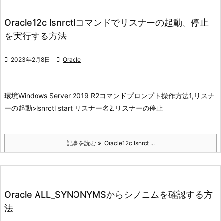
Oracle12c lsnrctlコマンドでリスナーの起動、停止
を実行する方法

2023年2月8日

Oracle
環境
Windows Server 2019 R2
コマンドプロンプト
操作方法
1,リスナ
ーの起動
>lsnrctl start リスナー名
2.リスナーの停止
記事を読む
Oracle12c lsnrct ...
Oracle ALL_SYNONYMSからシノニムを確認する方
法