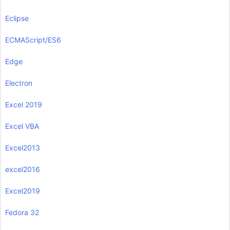
Eclipse
ECMAScript/ES6
Edge
Electron
Excel 2019
Excel VBA
Excel2013
excel2016
Excel2019
Fedora 32