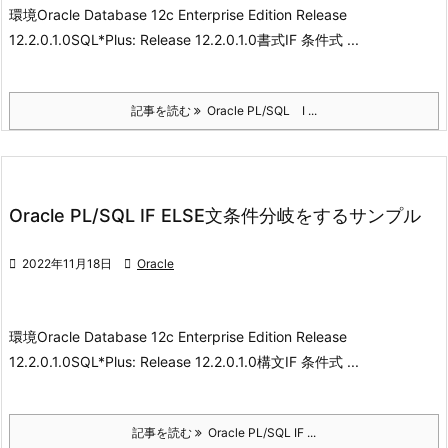
環境
Oracle Database 12c Enterprise Edition Release
12.2.0.1.0
SQL*Plus: Release 12.2.0.1.0
書式
IF 条件式 ...
記事を読む
Oracle PL/SQL I ...
Oracle PL/SQL IF ELSE文条件分岐をするサンプル

2022年11月18日

Oracle
環境
Oracle Database 12c Enterprise Edition Release
12.2.0.1.0
SQL*Plus: Release 12.2.0.1.0
構文
IF 条件式 ...
記事を読む
Oracle PL/SQL IF ...