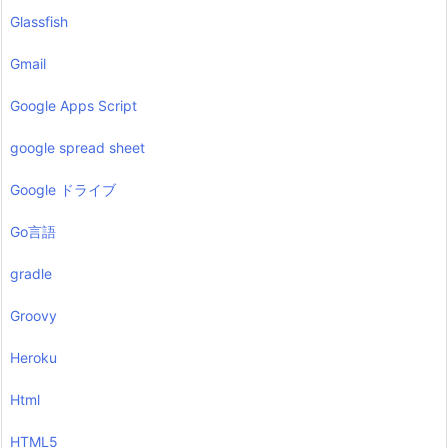
Glassfish
Gmail
Google Apps Script
google spread sheet
Google ドライブ
Go言語
gradle
Groovy
Heroku
Html
HTML5