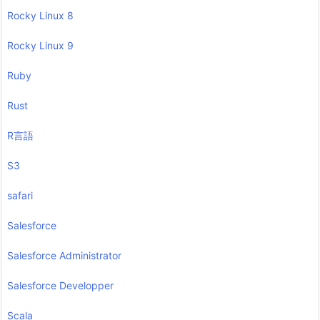
Rocky Linux 8
Rocky Linux 9
Ruby
Rust
R言語
S3
safari
Salesforce
Salesforce Administrator
Salesforce Developper
Scala