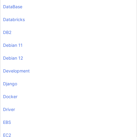
DataBase
Databricks
DB2
Debian 11
Debian 12
Development
Django
Docker
Driver
EBS
EC2