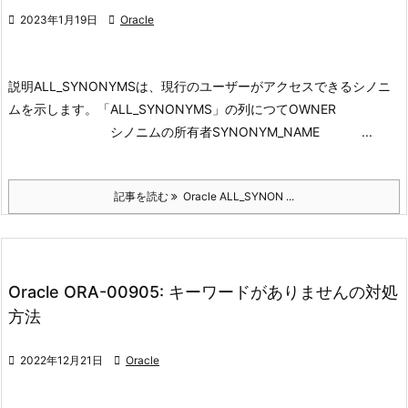

2023年1月19日

Oracle
説明
ALL_SYNONYMSは、現行のユーザーがアクセスできるシノニ
ムを示します。
「ALL_SYNONYMS」の列につて
OWNER
シノニムの所有者
SYNONYM_NAME ...
記事を読む
Oracle ALL_SYNON ...
Oracle ORA-00905: キーワードがありませんの対処
方法

2022年12月21日

Oracle