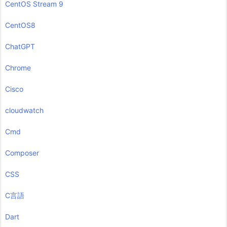
CentOS Stream 9
CentOS8
ChatGPT
Chrome
Cisco
cloudwatch
Cmd
Composer
CSS
C言語
Dart