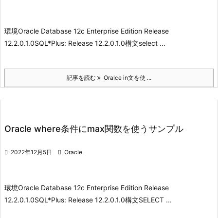
環境
Oracle Database 12c Enterprise Edition Release
12.2.0.1.0
SQL*Plus: Release 12.2.0.1.0
構文
select ...
記事を読む
Oralce in文を使 ...
Oracle where条件にmax関数を使うサンプル

2022年12月5日

Oracle
環境
Oracle Database 12c Enterprise Edition Release
12.2.0.1.0
SQL*Plus: Release 12.2.0.1.0
構文
SELECT ...