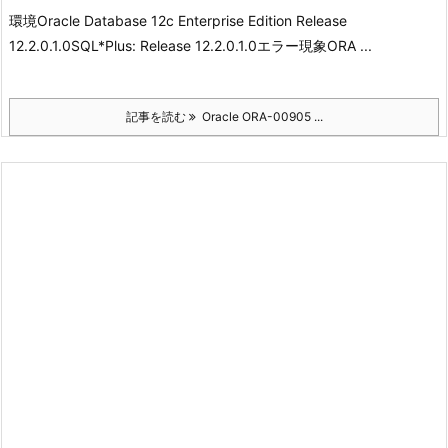
環境
Oracle Database 12c Enterprise Edition Release
12.2.0.1.0
SQL*Plus: Release 12.2.0.1.0
エラー現象
ORA ...
記事を読む
Oracle ORA-00905 ...