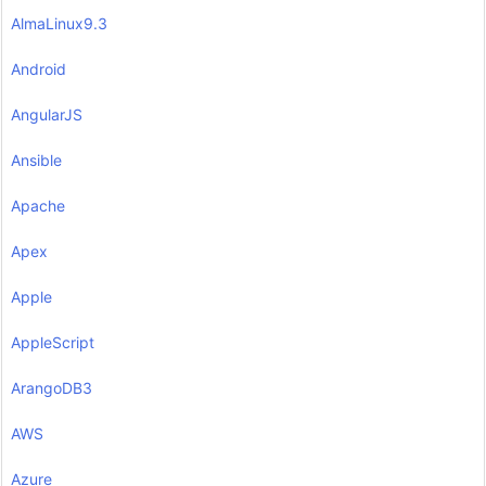
AlmaLinux9.3
Android
AngularJS
Ansible
Apache
Apex
Apple
AppleScript
ArangoDB3
AWS
Azure