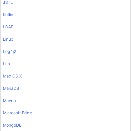
JSTL
Kotlin
LDAP
Linux
Log4j2
Lua
Mac OS X
MariaDB
Maven
Microsoft Edge
MongoDB