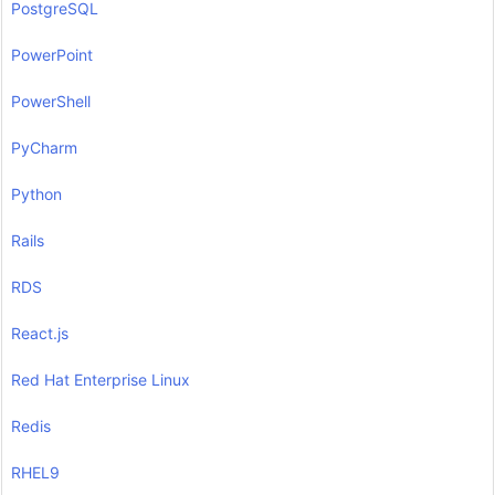
PostgreSQL
PowerPoint
PowerShell
PyCharm
Python
Rails
RDS
React.js
Red Hat Enterprise Linux
Redis
RHEL9