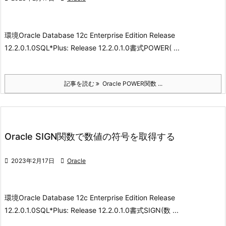
環境
Oracle Database 12c Enterprise Edition Release
12.2.0.1.0
SQL*Plus: Release 12.2.0.1.0
書式
POWER( ...
記事を読む
Oracle POWER関数 ...
Oracle SIGN関数で数値の符号を取得する

2023年2月17日

Oracle
環境
Oracle Database 12c Enterprise Edition Release
12.2.0.1.0
SQL*Plus: Release 12.2.0.1.0
書式
SIGN(数 ...