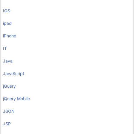
IOS
ipad
iPhone
IT
Java
JavaScript
jQuery
jQuery Mobile
JSON
JSP