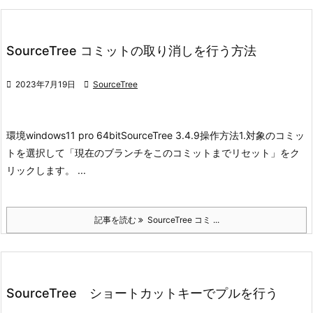
SourceTree コミットの取り消しを行う方法

2023年7月19日

SourceTree
環境
windows11 pro 64bit
SourceTree 3.4.9
操作方法
1.対象のコミッ
トを選択して
「現在のブランチをこのコミットまでリセット」をク
リックします。 ...
記事を読む
SourceTree コミ ...
SourceTree ショートカットキーでプルを行う