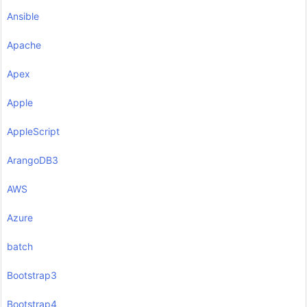
Ansible
Apache
Apex
Apple
AppleScript
ArangoDB3
AWS
Azure
batch
Bootstrap3
Bootstrap4