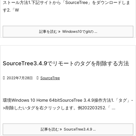
ストール方法
1.下記サイトから「SourceTree」をダウンロードしま
す
2.「W
記事を読む
Windows10でgitの ...
SourceTree3.4.9でリモートのタグを削除する方法

2022年7月28日

SourceTree
環境
Windows 10 Home 64bit
SourceTree 3.4.9
操作方法
1.「タグ」-
>削除したいタグを右クリックします。
例20220325
2.「 ...
記事を読む
SourceTree3.4.9 ...