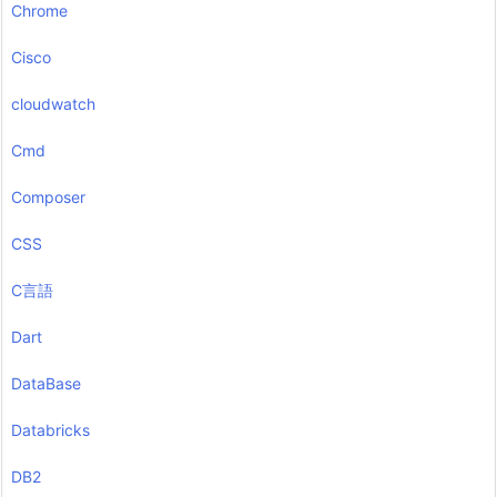
Chrome
Cisco
cloudwatch
Cmd
Composer
CSS
C言語
Dart
DataBase
Databricks
DB2