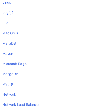
Linux
Log4j2
Lua
Mac OS X
MariaDB
Maven
Microsoft Edge
MongoDB
MySQL
Network
Network Load Balancer