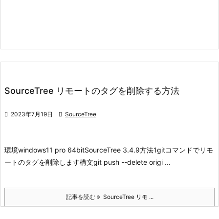
SourceTree リモートのタグを削除する方法

2023年7月19日

SourceTree
環境
windows11 pro 64bit
SourceTree 3.4.9
方法1
gitコマンドでリモ
ートのタグを削除します
構文
git push --delete origi ...
記事を読む
SourceTree リモ ...