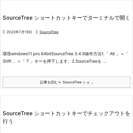
SourceTree ショートカットキーでターミナルで開く

2023年7月19日

SourceTree
環境
windows11 pro 64bit
SourceTree 3.4.9
操作方法
1.「 Alt 」＋「
Shift 」＋「 T 」キーを押下します。
2.SourceTreeを ...
記事を読む
SourceTree ショ ...
SourceTree ショートカットキーでチェックアウトを
行う