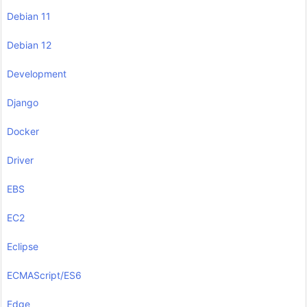
Debian 11
Debian 12
Development
Django
Docker
Driver
EBS
EC2
Eclipse
ECMAScript/ES6
Edge