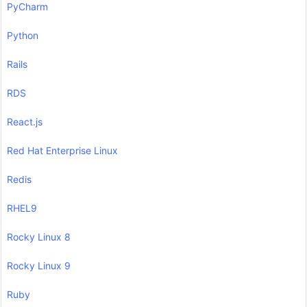
PyCharm
Python
Rails
RDS
React.js
Red Hat Enterprise Linux
Redis
RHEL9
Rocky Linux 8
Rocky Linux 9
Ruby