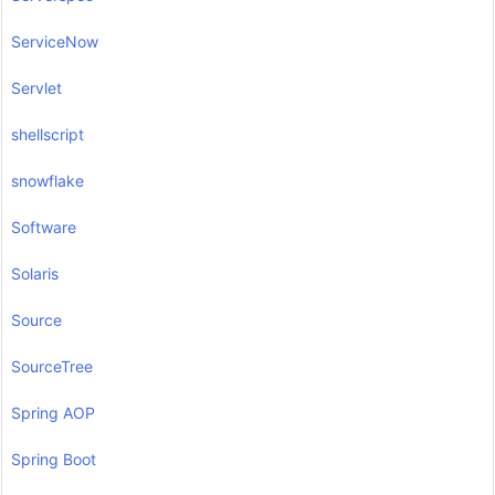
ServiceNow
Servlet
shellscript
snowflake
Software
Solaris
Source
SourceTree
Spring AOP
Spring Boot