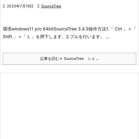

2023年7月19日

SourceTree
環境
windows11 pro 64bit
SourceTree 3.4.9
操作方法
1.「 Ctrl 」＋「
Shift 」＋「 L 」を押下します。
2.プルを行います。 ...
記事を読む
SourceTree ショ ...