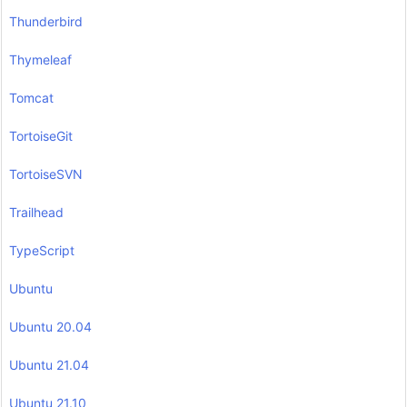
Thunderbird
Thymeleaf
Tomcat
TortoiseGit
TortoiseSVN
Trailhead
TypeScript
Ubuntu
Ubuntu 20.04
Ubuntu 21.04
Ubuntu 21.10