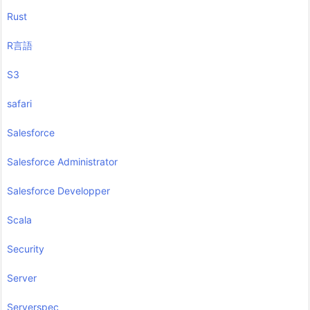
Rust
R言語
S3
safari
Salesforce
Salesforce Administrator
Salesforce Developper
Scala
Security
Server
Serverspec