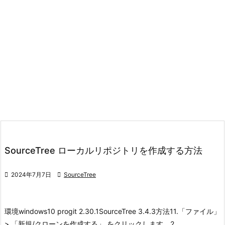
SourceTree ローカルリポジトリを作成する方法

2024年7月7日

SourceTree
環境
windows10 pro
git 2.30.1
SourceTree 3.4.3
方法1
1.「ファイル」
> 「新規/クローンを作成する」 をクリックします。
2 ...