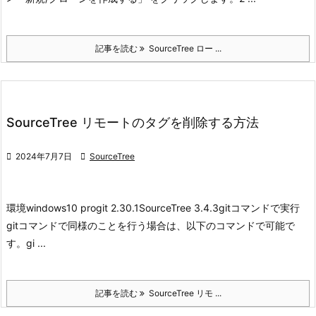
記事を読む
SourceTree ロー ...
SourceTree リモートのタグを削除する方法

2024年7月7日

SourceTree
環境
windows10 pro
git 2.30.1
SourceTree 3.4.3
gitコマンドで実行
gitコマンドで同様のことを行う場合は、以下のコマンドで可能で
す。
gi ...
記事を読む
SourceTree リモ ...