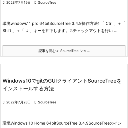

2023年7月19日

SourceTree
環境
windows11 pro 64bit
SourceTree 3.4.9
操作方法
1.「 Ctrl 」＋「
Shift 」＋「 U 」キーを押下します。
2.チェックアウトを行い ...
記事を読む
SourceTree ショ ...
Windows10でgitのGUIクライアントSourceTreeを
インストールする方法

2022年7月28日

SourceTree
環境
Windows 10 Home 64bitSourceTree 3.4.9
SourceTreeのイン