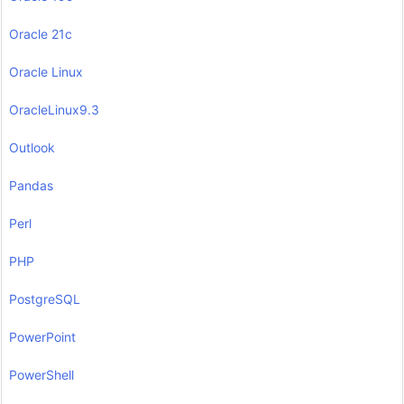
Oracle 21c
Oracle Linux
OracleLinux9.3
Outlook
Pandas
Perl
PHP
PostgreSQL
PowerPoint
PowerShell