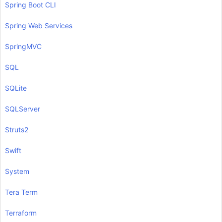
Spring Boot CLI
Spring Web Services
SpringMVC
SQL
SQLite
SQLServer
Struts2
Swift
System
Tera Term
Terraform