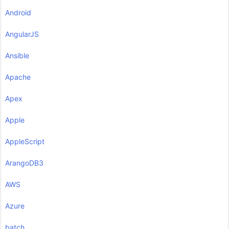
Android
AngularJS
Ansible
Apache
Apex
Apple
AppleScript
ArangoDB3
AWS
Azure
batch