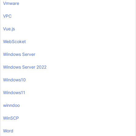
Vmware
VPC
Vue.js
WebScoket
Windows Server
Windows Server 2022
Windows10
Windows11
winndoo
WinSCP
Word