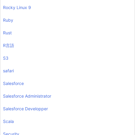
Rocky Linux 9
Ruby
Rust
R言語
S3
safari
Salesforce
Salesforce Administrator
Salesforce Developper
Scala
Security