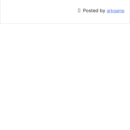

Posted by
arkgame