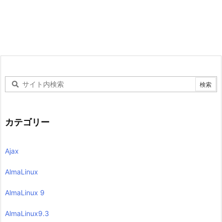
カテゴリー
Ajax
AlmaLinux
AlmaLinux 9
AlmaLinux9.3