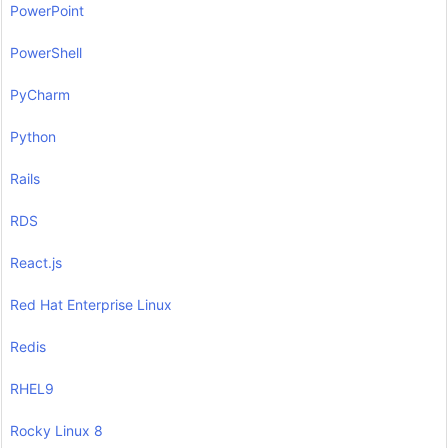
PowerPoint
PowerShell
PyCharm
Python
Rails
RDS
React.js
Red Hat Enterprise Linux
Redis
RHEL9
Rocky Linux 8