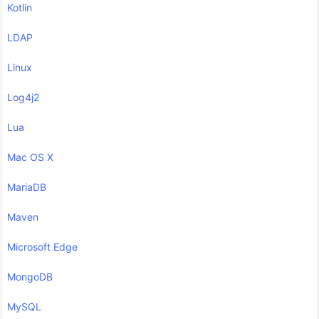
Kotlin
LDAP
Linux
Log4j2
Lua
Mac OS X
MariaDB
Maven
Microsoft Edge
MongoDB
MySQL