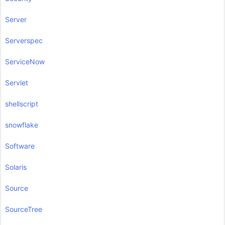
Server
Serverspec
ServiceNow
Servlet
shellscript
snowflake
Software
Solaris
Source
SourceTree