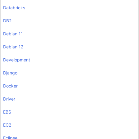
Databricks
DB2
Debian 11
Debian 12
Development
Django
Docker
Driver
EBS
EC2
Eclipse