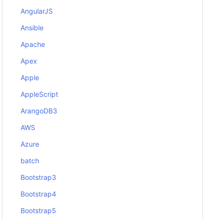
AngularJS
Ansible
Apache
Apex
Apple
AppleScript
ArangoDB3
AWS
Azure
batch
Bootstrap3
Bootstrap4
Bootstrap5