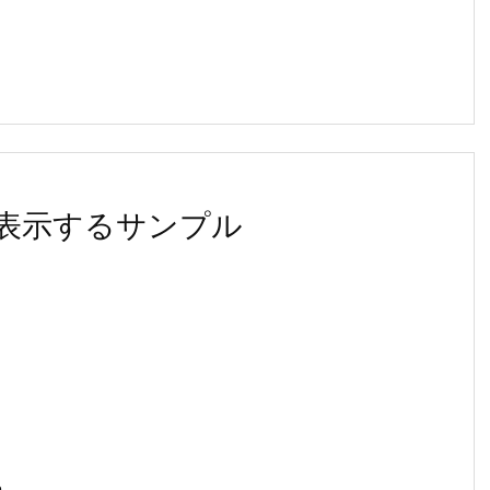
値を表示するサンプル
...