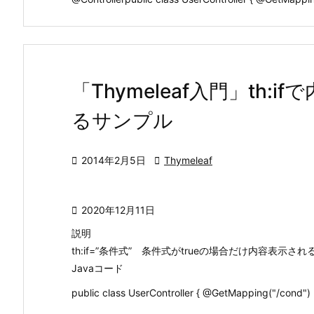
「Thymeleaf入門」th
るサンプル

2014年2月5日

Thymeleaf

2020年12月11日
説明
th:if=”条件式” 条件式がtrueの場合だけ内容表示され
Javaコード
public class UserController { @GetMapping("/cond") .