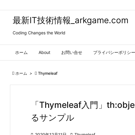
最新IT技術情報_arkgame.com
Coding Changes the World
ホーム
About
お問い合せ
プライバシーポリシ

ホーム
>

Thymeleaf
「Thymeleaf入門」th:
るサンプル

2020年12月11日

Thymeleaf