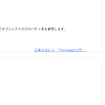
}でオブジェクトのプロパティ名を参照します。
記事を読む
「Thymeleaf入門 ...