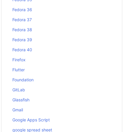
Fedora 36
Fedora 37
Fedora 38
Fedora 39
Fedora 40
Firefox
Flutter
Foundation
GitLab
Glassfish
Gmail
Google Apps Script
google spread sheet