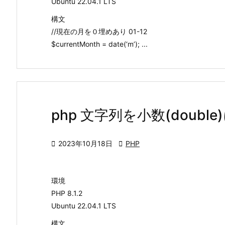
Ubuntu 22.04.1 LTS
構文
//現在の月を０埋めあり 01-12
$currentMonth = date(‘m’); ...
php 文字列を小数(doub

2023年10月18日

PHP
環境
PHP 8.1.2
Ubuntu 22.04.1 LTS
構文