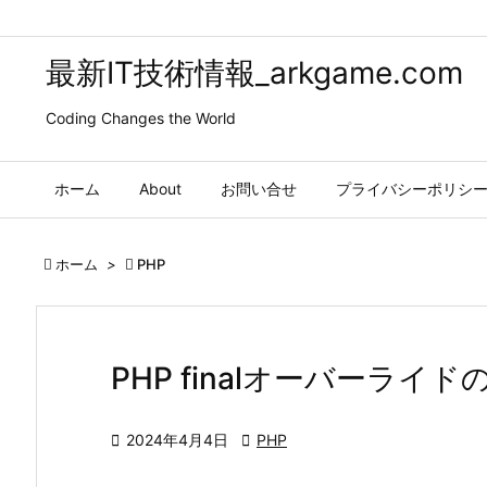
最新IT技術情報_arkgame.com
Coding Changes the World
ホーム
About
お問い合せ
プライバシーポリシ

ホーム
>

PHP
PHP finalオーバーライ

2024年4月4日

PHP