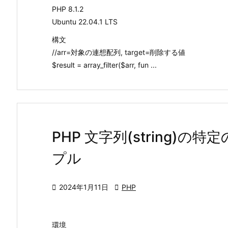
PHP 8.1.2
Ubuntu 22.04.1 LTS
構文
//arr=対象の連想配列, target=削除する値
$result = array_filter($arr, fun ...
PHP 文字列(string)
プル

2024年1月11日

PHP
環境