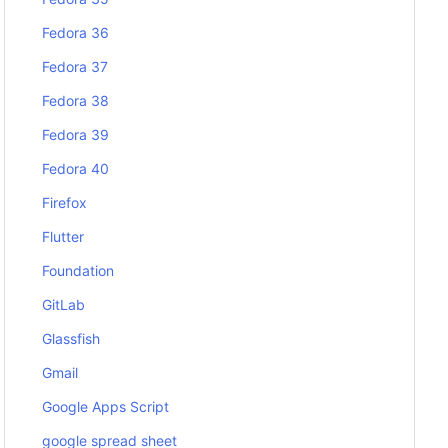
Fedora 36
Fedora 37
Fedora 38
Fedora 39
Fedora 40
Firefox
Flutter
Foundation
GitLab
Glassfish
Gmail
Google Apps Script
google spread sheet