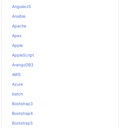
AngularJS
Ansible
Apache
Apex
Apple
AppleScript
ArangoDB3
AWS
Azure
batch
Bootstrap3
Bootstrap4
Bootstrap5