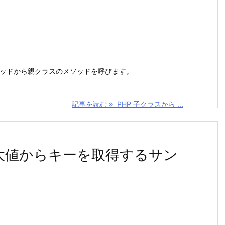
メソッドから親クラスのメソッドを呼びます。
記事を読む
PHP 子クラスから ...
)の最大値からキーを取得するサン