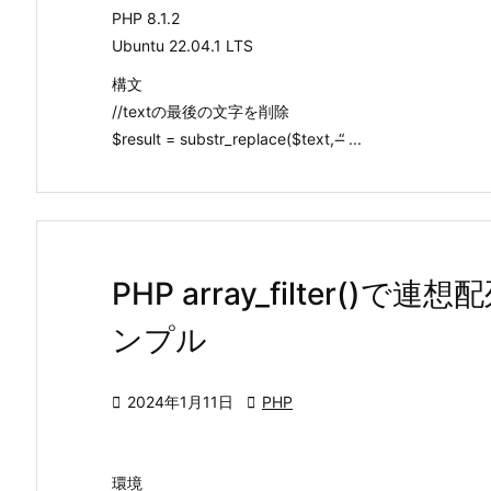
PHP 8.1.2
Ubuntu 22.04.1 LTS
構文
//textの最後の文字を削除
$result = substr_replace($text, “̶ ...
PHP array_filter(
ンプル

2024年1月11日

PHP
環境