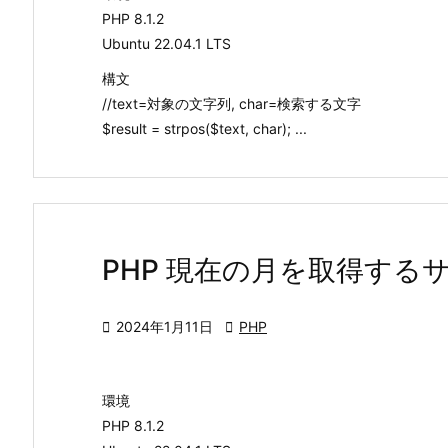
PHP 8.1.2
Ubuntu 22.04.1 LTS
構文
//text=対象の文字列, char=検索する文字
$result = strpos($text, char); ...
PHP 現在の月を取得する

2024年1月11日

PHP
環境
PHP 8.1.2