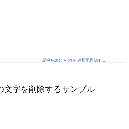
記事を読む
PHP 連想配列(Arr ...
の最後の文字を削除するサンプル