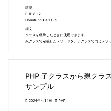
環境
PHP 8.1.2
Ubuntu 22.04.1 LTS
構文
クラスを継承したときに使用できます。
親クラスで定義したメソッドを、子クラスで同じメソッド
PHP 子クラスから親ク
サンプル

2024年4月4日

PHP