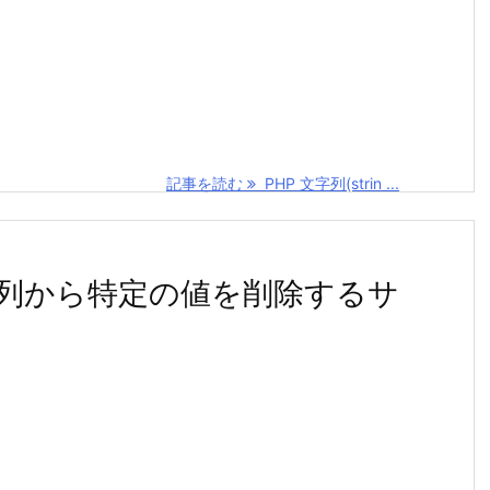
記事を読む
PHP 文字列(strin ...
)で連想配列から特定の値を削除するサ