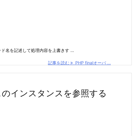
名を記述して処理内容を上書きす ...
記事を読む
PHP finalオーバ ...
ラスのインスタンスを参照する