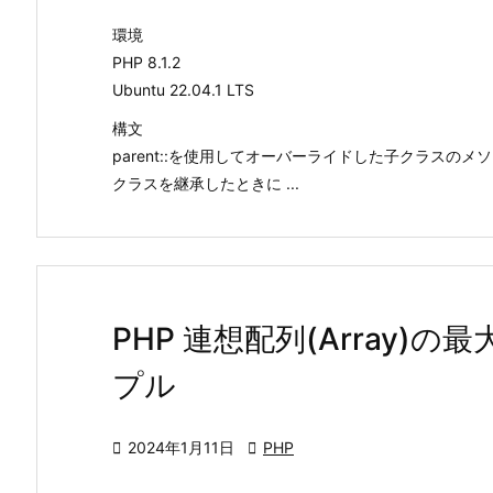
環境
PHP 8.1.2
Ubuntu 22.04.1 LTS
構文
parent::を使用してオーバーライドした子クラスの
クラスを継承したときに ...
PHP 連想配列(Array
プル

2024年1月11日

PHP