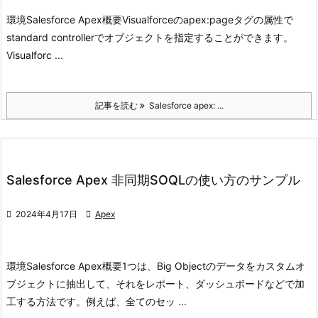
環境
Salesforce Apex
概要
Visualforceのapex:pageタグの属性で
standard controllerでオブジェクトを指定することができます。
Visualforc ...
記事を読む
Salesforce apex: ...
Salesforce Apex 非同期SOQLの使い方のサンプル

2024年4月17日

Apex
環境
Salesforce Apex
概要
1つは、Big Objectのデータをカスタムオ
ブジェクトに抽出して、
それをレポート、ダッシュボードなどで加
工する方法です。
例えば、全てのセッ ...