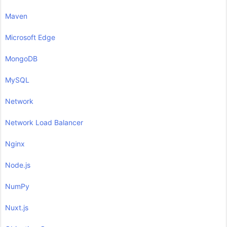
Maven
Microsoft Edge
MongoDB
MySQL
Network
Network Load Balancer
Nginx
Node.js
NumPy
Nuxt.js