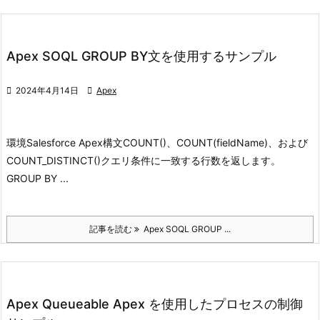
Apex SOQL GROUP BY文を使用するサンプル

2024年4月14日

Apex
環境
Salesforce Apex
構文
COUNT()、COUNT(fieldName)、および
COUNT_DISTINCT()
クエリ条件に一致する行数を返します。
GROUP BY ...
記事を読む
Apex SOQL GROUP ...
Apex Queueable Apex を使用したプロセスの制御