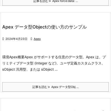
記事を読む
Apex force:data: ...
Apex データ型Objectの使い方のサンプル

2024年4月23日

Apex
環境
Apex
概要
Apex がサポートする任意のデータ型。Apex は、プ
リミティブデータ型 (Integer な
ど)、ユーザ定義カスタムクラス、
sObject 汎用型、または sObject ...
記事を読む
Apex データ型Obj ...