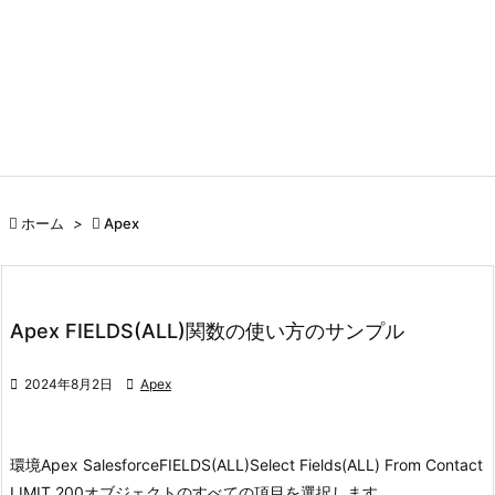

ホーム
>

Apex
Apex FIELDS(ALL)関数の使い方のサンプル

2024年8月2日

Apex
環境
Apex Salesforce
FIELDS(ALL)
Select Fields(ALL) From Contact
LIMIT 200
オブジェクトのすべての項目を選択します。 ...