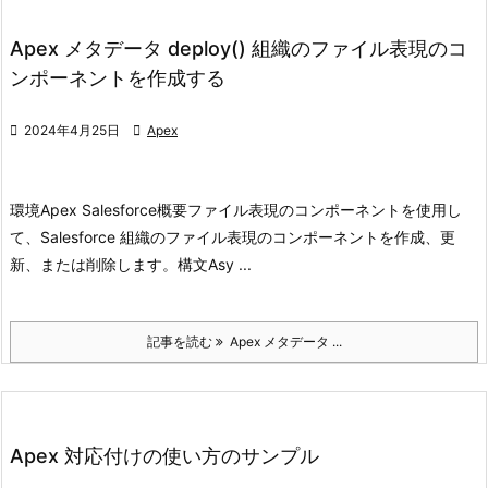
Apex メタデータ deploy() 組織のファイル表現のコ
ンポーネントを作成する

2024年4月25日

Apex
環境
Apex Salesforce
概要
ファイル表現のコンポーネントを使用し
て、Salesforce 組織のファイル表現のコンポーネントを作成、更
新、または削除します。
構文
Asy ...
記事を読む
Apex メタデータ ...
Apex 対応付けの使い方のサンプル