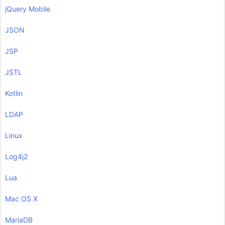
jQuery Mobile
JSON
JSP
JSTL
Kotlin
LDAP
Linux
Log4j2
Lua
Mac OS X
MariaDB