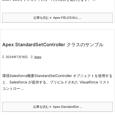
記事を読む
Apex FIELDS(ALL ...
Apex StandardSetController クラスのサンプル

2024年7月16日

Apex
環境
Salesforce
概要
StandardSetController オブジェクトを使用する
と、Salesforce が提供する、プリビルドされた Visualforce リ
スト
コントロー ...
記事を読む
Apex StandardSet ...