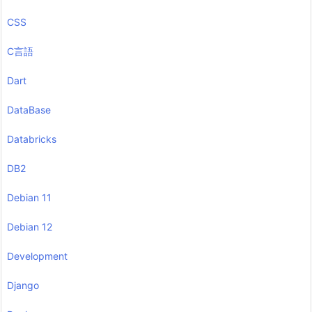
CSS
C言語
Dart
DataBase
Databricks
DB2
Debian 11
Debian 12
Development
Django