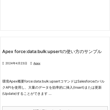
Apex force:data:bulk:upsertの使い方のサンプル

2024年4月23日

Apex
環境
Apex
概要
force:data:bulk:upsertコマンドはSalesforceのバル
クAPIを使用し、大量のデータを効率的に挿入(Insert)または更新
(Update)することができます ...