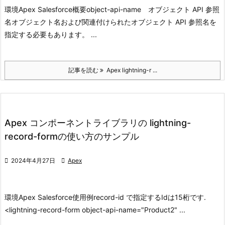
環境
Apex Salesforce
概要
object-api-name オブジェクト API 参照
名
オブジェクト名および関連付けられたオブジェクト API 参照名を
指定する必要もあります。 ...
記事を読む
Apex lightning-r ...
Apex コンポーネントライブラリの lightning-
record-formの使い方のサンプル

2024年4月27日

Apex
環境
Apex Salesforce
使用例
record-id で指定するIdは15桁です.
<lightning-record-form object-api-name="Product2" ...