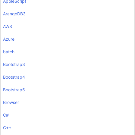
AppleScript
ArangoDB3
AWS
Azure
batch
Bootstrap3
Bootstrap4
Bootstrap5
Browser
C#
C++