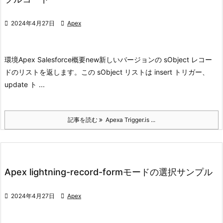

2024年4月27日

Apex
環境
Apex Salesforce
概要
new
新しいバージョンの sObject レコー
ドのリストを返します。
この sObject リストは insert トリガー、
update ト ...
記事を読む
Apexa Trigger.is ...
Apex lightning-record-formモードの選択サンプル

2024年4月27日

Apex