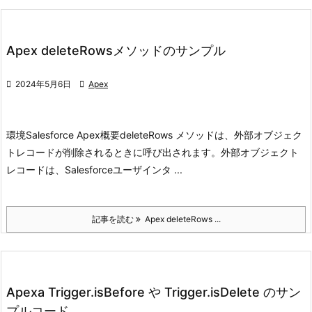
Apex deleteRowsメソッドのサンプル

2024年5月6日

Apex
環境
Salesforce Apex
概要
deleteRows メソッドは、外部オブジェク
トレコードが削除されるときに呼び出されます。外部オブジェクト
レコードは、Salesforceユーザインタ ...
記事を読む
Apex deleteRows ...
Apexa Trigger.isBefore や Trigger.isDelete のサン
プルコード