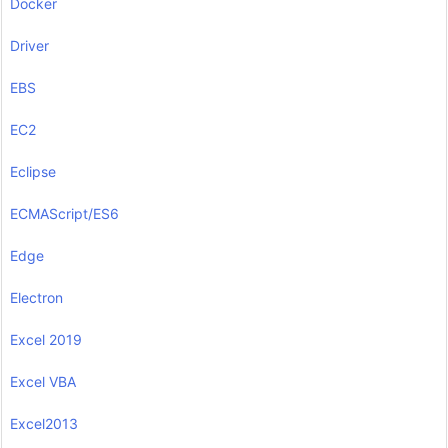
Docker
Driver
EBS
EC2
Eclipse
ECMAScript/ES6
Edge
Electron
Excel 2019
Excel VBA
Excel2013