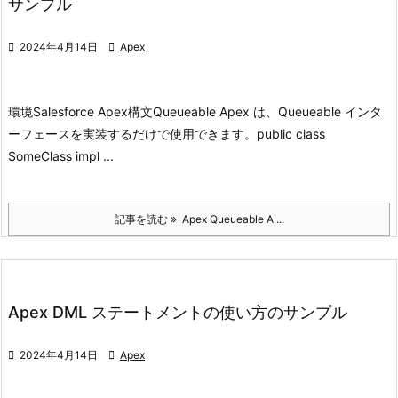
サンプル

2024年4月14日

Apex
環境
Salesforce Apex
構文
Queueable Apex は、Queueable インタ
ーフェースを実装するだけで使用できます。
public class
SomeClass impl ...
記事を読む
Apex Queueable A ...
Apex DML ステートメントの使い方のサンプル

2024年4月14日

Apex