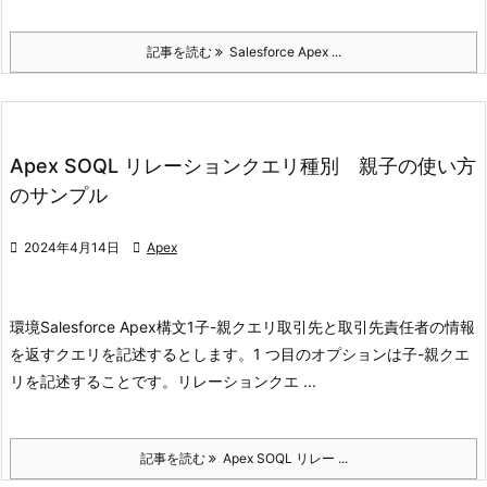
記事を読む
Salesforce Apex ...
Apex SOQL リレーションクエリ種別 親子の使い方
のサンプル

2024年4月14日

Apex
環境
Salesforce Apex
構文1
子-親クエリ
取引先と取引先責任者の情報
を返すクエリを記述するとします。1 つ目のオプションは子-親クエ
リを記述することです。
リレーションクエ ...
記事を読む
Apex SOQL リレー ...