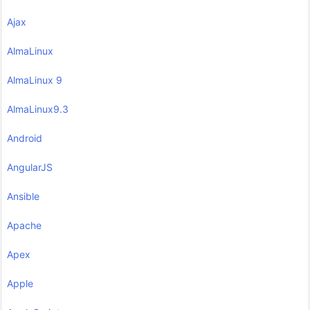
Ajax
AlmaLinux
AlmaLinux 9
AlmaLinux9.3
Android
AngularJS
Ansible
Apache
Apex
Apple