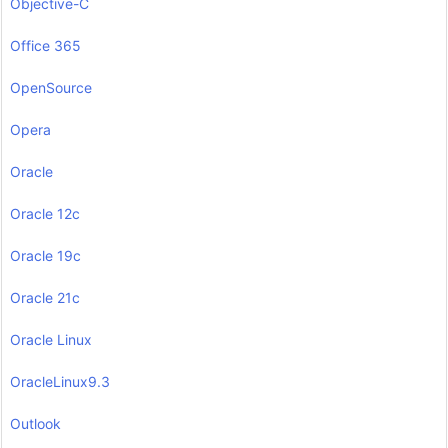
Objective-C
Office 365
OpenSource
Opera
Oracle
Oracle 12c
Oracle 19c
Oracle 21c
Oracle Linux
OracleLinux9.3
Outlook