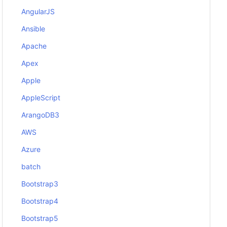
AngularJS
Ansible
Apache
Apex
Apple
AppleScript
ArangoDB3
AWS
Azure
batch
Bootstrap3
Bootstrap4
Bootstrap5