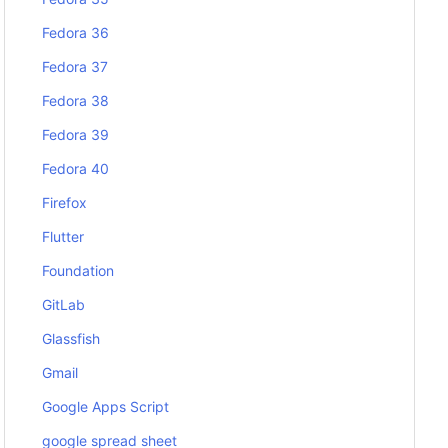
Fedora 36
Fedora 37
Fedora 38
Fedora 39
Fedora 40
Firefox
Flutter
Foundation
GitLab
Glassfish
Gmail
Google Apps Script
google spread sheet