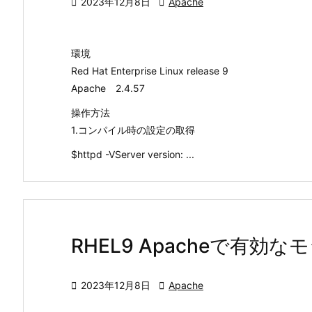

2023年12月8日

Apache
環境
Red Hat Enterprise Linux release 9
Apache 2.4.57
操作方法
1.コンパイル時の設定の取得
$httpd -VServer version: ...
RHEL9 Apacheで有効

2023年12月8日

Apache