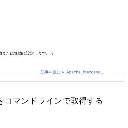
能を有効または無効に設定します。リ
記事を読む
Apache .htaccess ...
や情報をコマンドラインで取得する