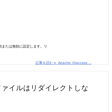
能を有効または無効に設定します。リ
記事を読む
Apache .htaccess ...
s特定のファイルはリダイレクトしな