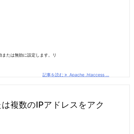
能を有効または無効に設定します。リ
記事を読む
Apache .htaccess ...
特定または複数のIPアドレスをアク