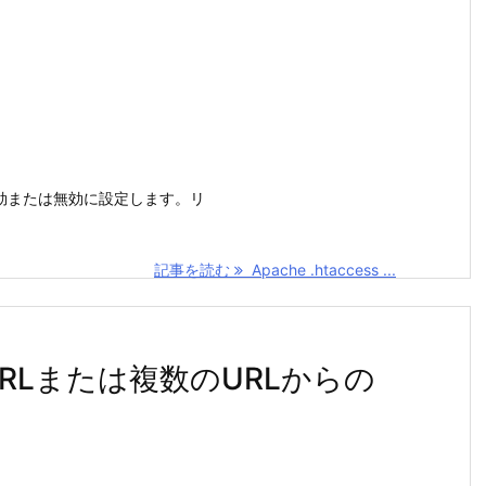
能を有効または無効に設定します。リ
記事を読む
Apache .htaccess ...
定のURLまたは複数のURLからの