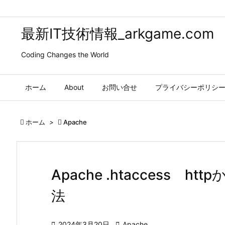
最新IT技術情報_arkgame.com
Coding Changes the World
ホーム
About
お問い合せ
プライバシーポリシ

ホーム
>

Apache
Apache .htaccess h
法

2024年3月20日

Apache