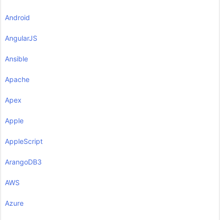
Android
AngularJS
Ansible
Apache
Apex
Apple
AppleScript
ArangoDB3
AWS
Azure