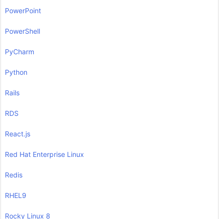
PowerPoint
PowerShell
PyCharm
Python
Rails
RDS
React.js
Red Hat Enterprise Linux
Redis
RHEL9
Rocky Linux 8