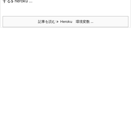
する
$ heroku ...
記事を読む
Heroku 環境変数 ...