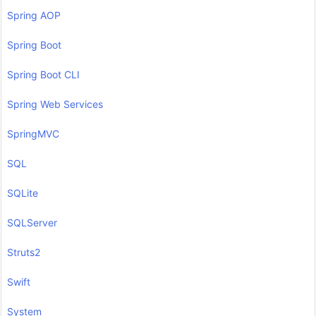
Spring AOP
Spring Boot
Spring Boot CLI
Spring Web Services
SpringMVC
SQL
SQLite
SQLServer
Struts2
Swift
System