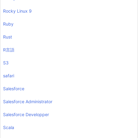
Rocky Linux 9
Ruby
Rust
R言語
S3
safari
Salesforce
Salesforce Administrator
Salesforce Developper
Scala