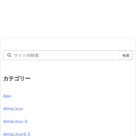
カテゴリー
Ajax
AlmaLinux
AlmaLinux 9
AlmaLinux9.3