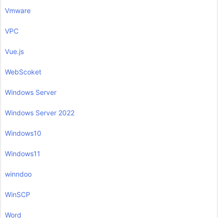
Vmware
VPC
Vue.js
WebScoket
Windows Server
Windows Server 2022
Windows10
Windows11
winndoo
WinSCP
Word