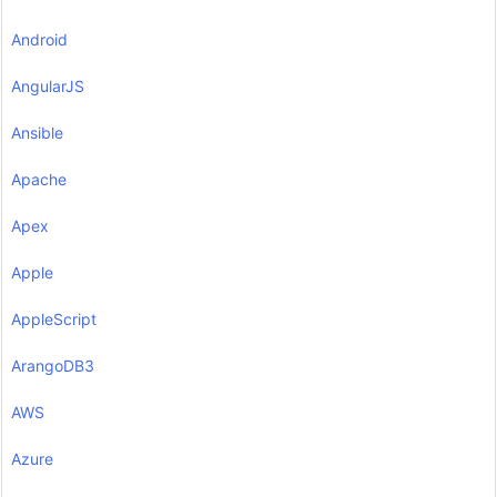
Android
AngularJS
Ansible
Apache
Apex
Apple
AppleScript
ArangoDB3
AWS
Azure