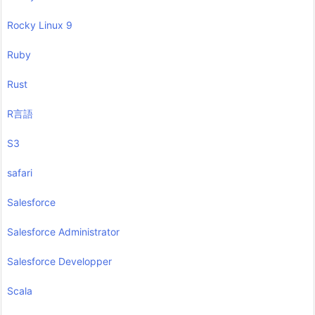
Rocky Linux 9
Ruby
Rust
R言語
S3
safari
Salesforce
Salesforce Administrator
Salesforce Developper
Scala