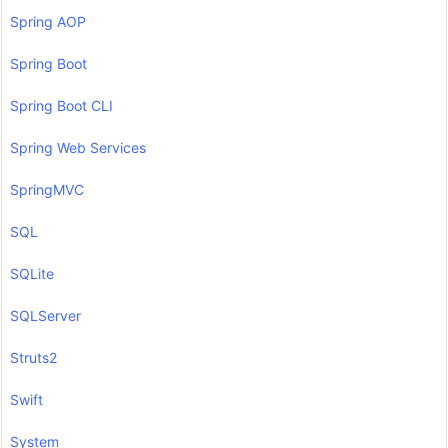
Spring AOP
Spring Boot
Spring Boot CLI
Spring Web Services
SpringMVC
SQL
SQLite
SQLServer
Struts2
Swift
System