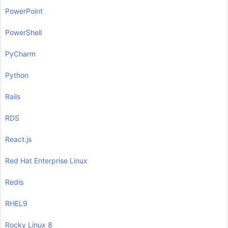
PowerPoint
PowerShell
PyCharm
Python
Rails
RDS
React.js
Red Hat Enterprise Linux
Redis
RHEL9
Rocky Linux 8