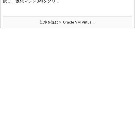
択し、仮想マシン(M)をクリ ...
記事を読む
Oracle VM Virtua ...