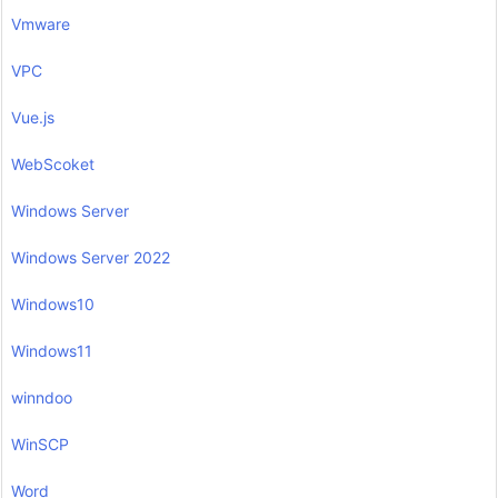
Vmware
VPC
Vue.js
WebScoket
Windows Server
Windows Server 2022
Windows10
Windows11
winndoo
WinSCP
Word