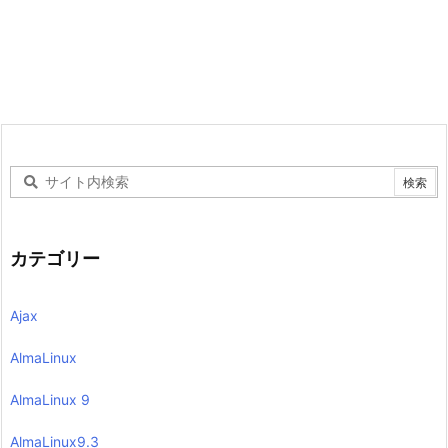
カテゴリー
Ajax
AlmaLinux
AlmaLinux 9
AlmaLinux9.3