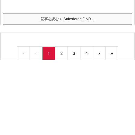
記事を読む
Salesforce FIND ...
«
‹
1
2
3
4
›
»