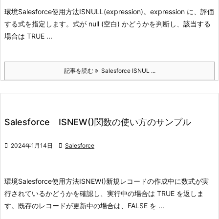
環境
Salesforce
使用方法
ISNULL(expression)。expression に、評価
する式を指定します。
式が null (空白) かどうかを判断し、該当する
場合は TRUE ...
記事を読む
Salesforce ISNUL ...
Salesforce ISNEW()関数の使い方のサンプル

2024年1月14日

Salesforce
環境
Salesforce
使用方法
ISNEW()
新規レコードの作成中に数式が実
行されているかどうかを確認し、実行中の場合は TRUE を返しま
す。既存のレコードが更新中の場合は、FALSE を ...