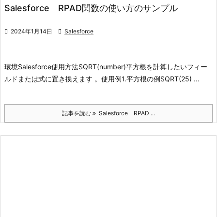
Salesforce RPAD関数の使い方のサンプル

2024年1月14日

Salesforce
環境
Salesforce
使用方法
SQRT(number)
平方根を計算したいフィー
ルドまたは式に置き換えます 。
使用例
1.平方根の例
SQRT(25) ...
記事を読む
Salesforce RPAD ...