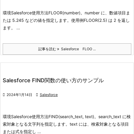
環境
Salesforce
使用方法
FLOOR(number)。number に、数値項目ま
たは 5.245 などの値を指定します。
使用例
FLOOR(2.5) は 2 を返し
ます。 ...
記事を読む
Salesforce FLOO ...
Salesforce FIND関数の使い方のサンプル

2024年1月14日

Salesforce
環境
Salesforce
使用方法
FIND(search_text, text)。search_text に検
索対象となる文字列を指定します。
text には、検索対象となる項目
または式を指定し ...