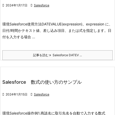

2024年1月17日

Salesforce
環境
Salesforce
使用方法
DATEVALUE(expression)。
expression に、
日付/時間かテキスト値、差し込み項目、または式を指定します。
日
付を入力する場合 ...
記事を読む
Salesforce DATEV ...
Salesforce 数式の使い方のサンプル

2024年1月15日

Salesforce
環境
Salesforce
操作例
1.商談名に取引先名を自動で入力する
数式