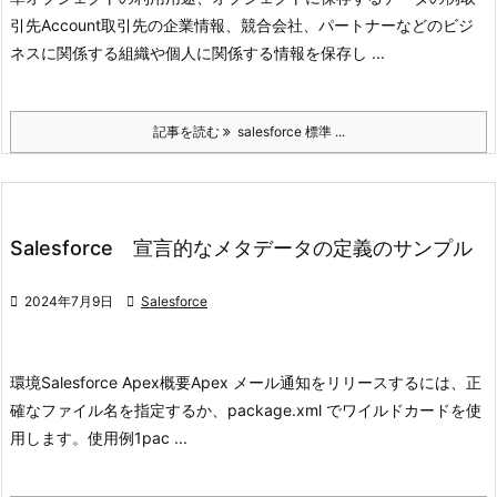
引先Account取引先の企業情報、競合会社、パートナーなどのビジ
ネスに関係する組織や個人に関係する情報を保存し ...
記事を読む
salesforce 標準 ...
Salesforce 宣言的なメタデータの定義のサンプル

2024年7月9日

Salesforce
環境
Salesforce Apex
概要
Apex メール通知をリリースするには、正
確なファイル名を指定するか、package.xml でワイルドカードを使
用します。
使用例1
pac ...