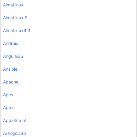
AlmaLinux
AlmaLinux 9
AlmaLinux9.3
Android
AngularJS
Ansible
Apache
Apex
Apple
AppleScript
ArangoDB3