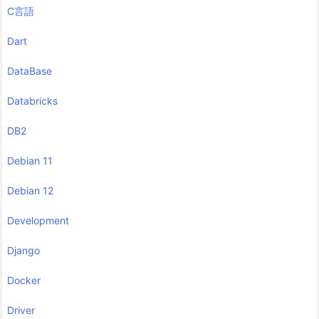
C言語
Dart
DataBase
Databricks
DB2
Debian 11
Debian 12
Development
Django
Docker
Driver