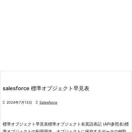
salesforce 標準オブジェクト早見表

2024年7月13日

Salesforce
標準オブジェクト早見表標準オブジェクト名英語表記 (API参照名)標
準オブジェクトの利用用途、オブジェクトに保存するデータの例取