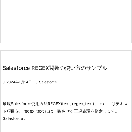
Salesforce REGEX関数の使い方のサンプル

2024年1月14日

Salesforce
環境
Salesforce
使用方法
REGEX(text, regex_text)。text にはテキス
ト項目を、regex_text には一致させる正規表現を指定します。
Salesforce ...