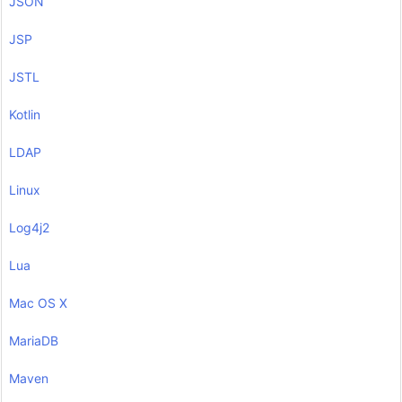
JSON
JSP
JSTL
Kotlin
LDAP
Linux
Log4j2
Lua
Mac OS X
MariaDB
Maven