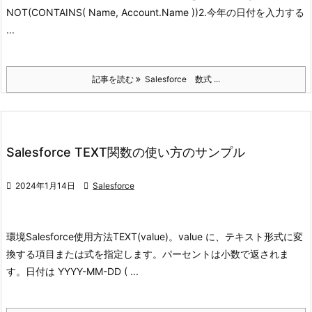
NOT(CONTAINS( Name, Account.Name ))
2.今年の日付を入力する
...
記事を読む
Salesforce 数式 ...
Salesforce TEXT関数の使い方のサンプル

2024年1月14日

Salesforce
環境
Salesforce
使用方法
TEXT(value)。value に、テキスト形式に変
換する項目または式を指定します。
パーセントは小数で返されま
す。
日付は YYYY-MM-DD ( ...