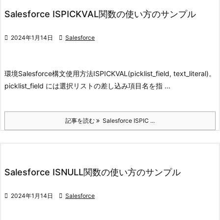
Salesforce ISPICKVAL関数の使い方のサンプル

2024年1月14日

Salesforce
環境
Salesforce
構文
使用方法
ISPICKVAL(picklist_field, text_literal)。
picklist_field には選択リストの
差し込み項目名を指 ...
記事を読む
Salesforce ISPIC ...
Salesforce ISNULL関数の使い方のサンプル

2024年1月14日

Salesforce