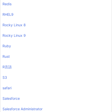
Redis
RHEL9
Rocky Linux 8
Rocky Linux 9
Ruby
Rust
R言語
S3
safari
Salesforce
Salesforce Administrator