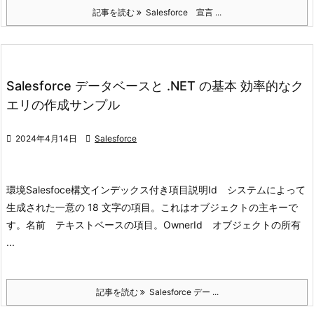
記事を読む
Salesforce 宣言 ...
Salesforce データベースと .NET の基本 効率的なク
エリの作成サンプル

2024年4月14日

Salesforce
環境
Salesfoce
構文
インデックス付き項目説明Id システムによって
生成された一意の 18 文字の項目。これはオブジェクトの主キーで
す。名前 テキストベースの項目。OwnerId オブジェクトの所有
...
記事を読む
Salesforce デー ...