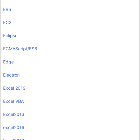
EBS
EC2
Eclipse
ECMAScript/ES6
Edge
Electron
Excel 2019
Excel VBA
Excel2013
excel2016