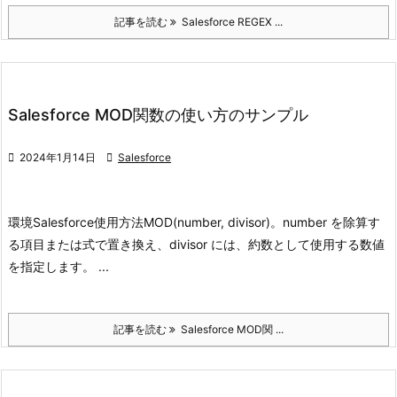
記事を読む
Salesforce REGEX ...
Salesforce MOD関数の使い方のサンプル

2024年1月14日

Salesforce
環境
Salesforce
使用方法
MOD(number, divisor)。number を除算す
る項目または式で置き換え、divisor には、
約数として使用する数値
を指定します。 ...
記事を読む
Salesforce MOD関 ...