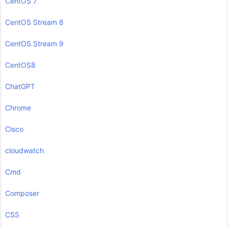
CentOS 7
CentOS Stream 8
CentOS Stream 9
CentOS8
ChatGPT
Chrome
Cisco
cloudwatch
Cmd
Composer
CSS