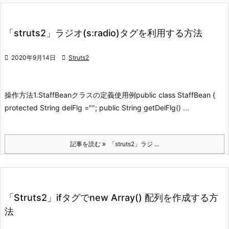
「struts2」ラジオ(s:radio)タグを利用する方法

2020年9月14日

Struts2
操作方法
1.StaffBeanクラスの定義
使用例
public class StaffBean {
protected String delFlg =""; public String getDelFlg() ...
記事を読む
「struts2」ラジ ...
「Struts2」ifタグでnew Array() 配列を作成する方
法