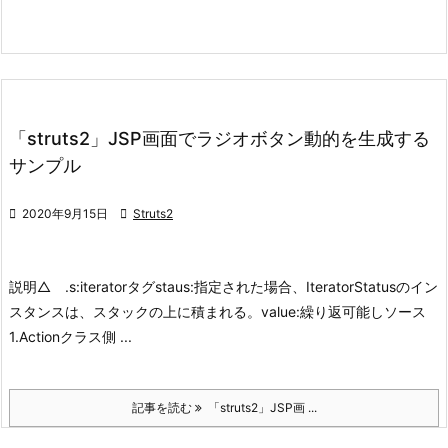
「struts2」JSP画面でラジオボタン動的を生成する
サンプル

2020年9月15日

Struts2
説明
△ .s:iteratorタグ
staus:指定された場合、IteratorStatusのイン
スタンスは、スタックの上に積まれる。
value:繰り返可能しソース
1.Actionクラス側 ...
記事を読む
「struts2」JSP画 ...