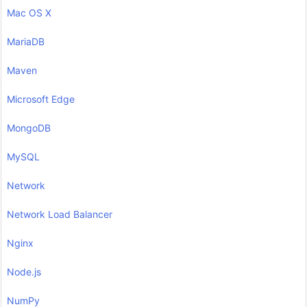
Mac OS X
MariaDB
Maven
Microsoft Edge
MongoDB
MySQL
Network
Network Load Balancer
Nginx
Node.js
NumPy