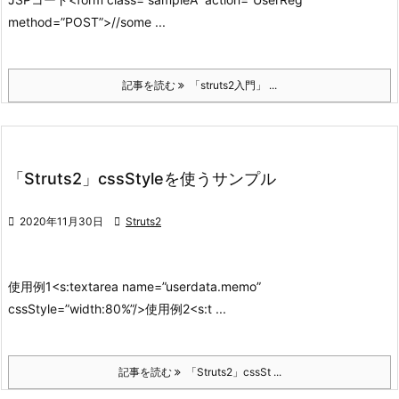
method=”POST”>
//some ...
記事を読む
「struts2入門」 ...
「Struts2」cssStyleを使うサンプル

2020年11月30日

Struts2
使用例1
<s:textarea name=”userdata.memo”
cssStyle=”width:80%”/>
使用例2
<s:t ...
記事を読む
「Struts2」cssSt ...