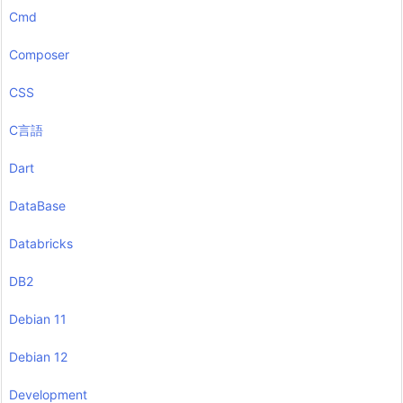
Cmd
Composer
CSS
C言語
Dart
DataBase
Databricks
DB2
Debian 11
Debian 12
Development