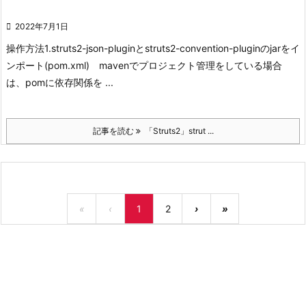

2022年7月1日
操作方法
1.struts2-json-pluginとstruts2-convention-pluginのjarをイ
ンポート(pom.xml)
mavenでプロジェクト管理をしている場合
は、pomに依存関係を ...
記事を読む
「Struts2」strut ...
«
‹
1
2
›
»