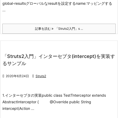
global-results
グローバルなresultを設定する
name:マッピングする
...
記事を読む
「Struts2入門」s ...
「Struts2入門」インターセプタ(intercept)を実装す
るサンプル

2020年6月24日

Struts2
1.インターセプタの実装
public class TestTnterceptor extends
AbstractInterceptor { @Override public String
intercept(Action ...