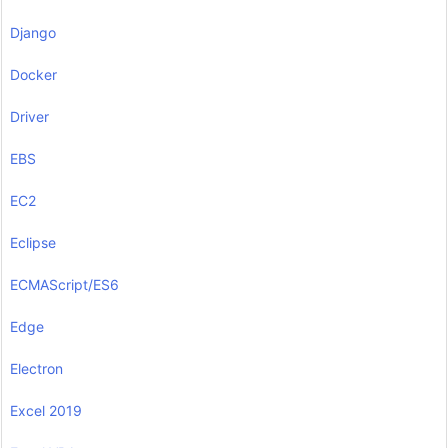
Django
Docker
Driver
EBS
EC2
Eclipse
ECMAScript/ES6
Edge
Electron
Excel 2019