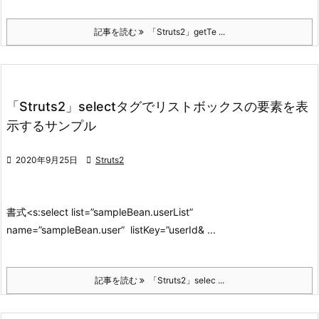
記事を読む
「Struts2」getTe ...
「Struts2」selectタグでリストボックスの要素を表
示するサンプル

2020年9月25日

Struts2
書式
<s:select list=”sampleBean.userList”
name=”sampleBean.user” listKey=”userId& ...
記事を読む
「Struts2」selec ...