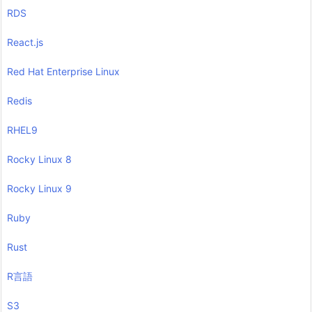
RDS
React.js
Red Hat Enterprise Linux
Redis
RHEL9
Rocky Linux 8
Rocky Linux 9
Ruby
Rust
R言語
S3