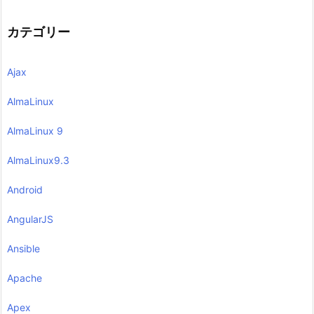
カテゴリー
Ajax
AlmaLinux
AlmaLinux 9
AlmaLinux9.3
Android
AngularJS
Ansible
Apache
Apex