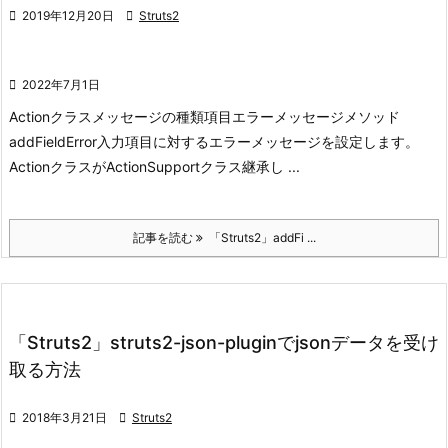

2019年12月20日

Struts2

2022年7月1日
Actionクラスメッセージの種類
項目エラーメッセージ
メソッド
addFieldError
入力項目に対するエラーメッセージを設定します。
ActionクラスがActionSupportクラス継承し ...
記事を読む
「Struts2」addFi ...
「Struts2」struts2-json-pluginでjsonデータを受け
取る方法

2018年3月21日

Struts2