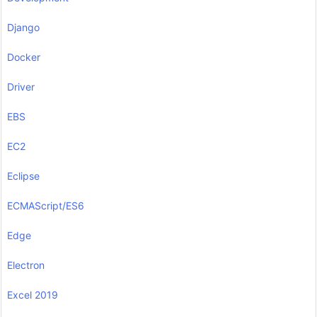
Django
Docker
Driver
EBS
EC2
Eclipse
ECMAScript/ES6
Edge
Electron
Excel 2019