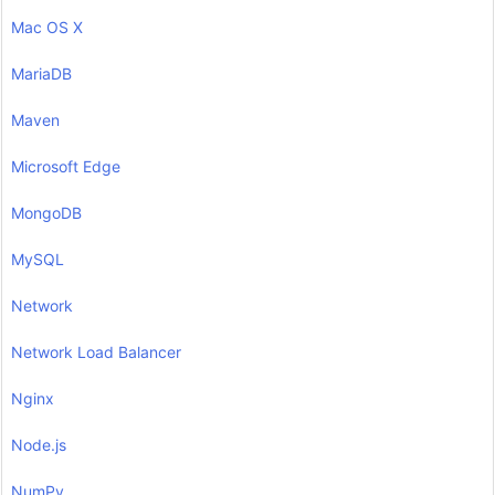
Mac OS X
MariaDB
Maven
Microsoft Edge
MongoDB
MySQL
Network
Network Load Balancer
Nginx
Node.js
NumPy