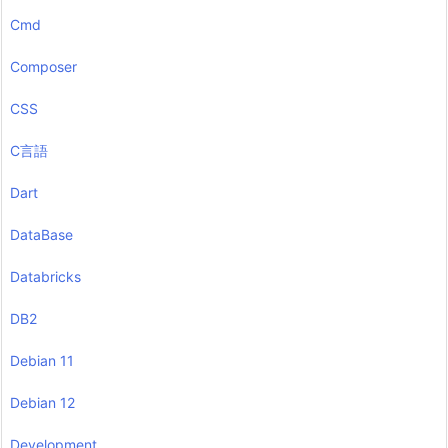
Cmd
Composer
CSS
C言語
Dart
DataBase
Databricks
DB2
Debian 11
Debian 12
Development