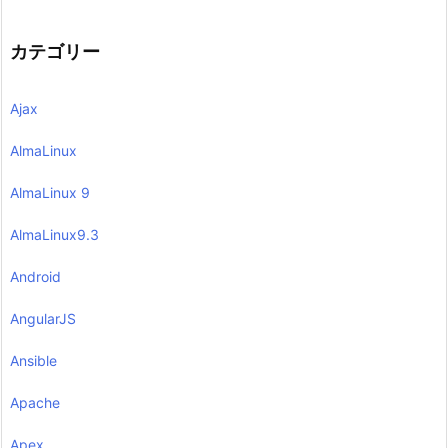
カテゴリー
Ajax
AlmaLinux
AlmaLinux 9
AlmaLinux9.3
Android
AngularJS
Ansible
Apache
Apex