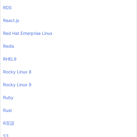
RDS
React.js
Red Hat Enterprise Linux
Redis
RHEL9
Rocky Linux 8
Rocky Linux 9
Ruby
Rust
R言語
S3