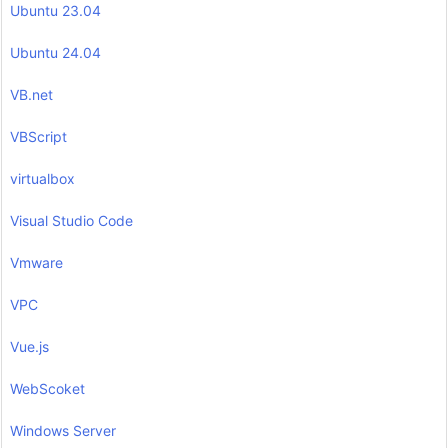
Ubuntu 23.04
Ubuntu 24.04
VB.net
VBScript
virtualbox
Visual Studio Code
Vmware
VPC
Vue.js
WebScoket
Windows Server