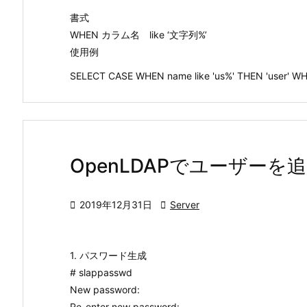
書式
WHEN カラム名 like ‘文字列%’
使用例
SELECT CASE WHEN name like 'us%' THEN 'user' WHE
OpenLDAPでユーザーを

2019年12月31日

Server
1. パスワード生成
# slappasswd
New password:
Re-enter new password: