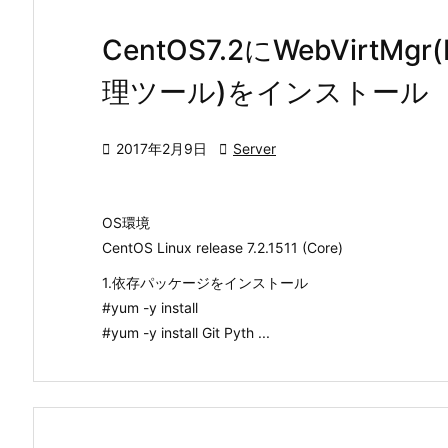
CentOS7.2にWebVirt
理ツール)をインストール

2017年2月9日

Server
OS環境
CentOS Linux release 7.2.1511 (Core)
1.依存パッケージをインストール
#yum -y install
#yum -y install Git Pyth ...