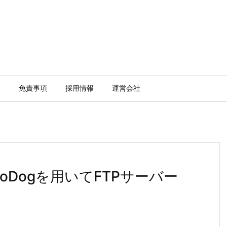
ー
免責事項
採用情報
運営会社
JumboDogを用いてFTPサーバー