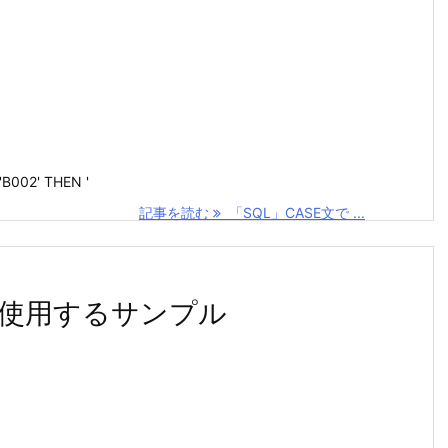
B002' THEN '
記事を読む
「SQL」CASE文で ...
ikeを使用するサンプル