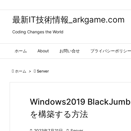
最新IT技術情報_arkgame.com
Coding Changes the World
ホーム
About
お問い合せ
プライバシーポリシ

ホーム
>

Server
Windows2019 Black
を構築する方法

2023年7月21日

Server