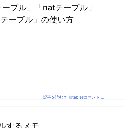
terテーブル」「natテーブル」
awテーブル」の使い方
記事を読む
iptablesコマンド ...
ールするメモ