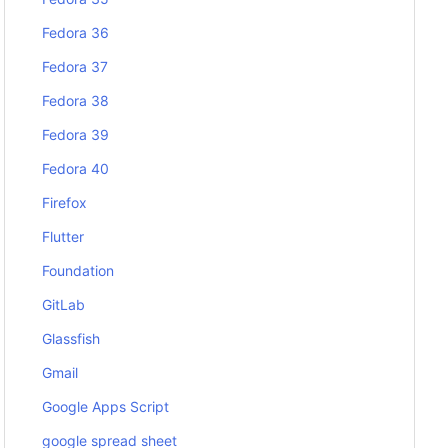
Fedora 36
Fedora 37
Fedora 38
Fedora 39
Fedora 40
Firefox
Flutter
Foundation
GitLab
Glassfish
Gmail
Google Apps Script
google spread sheet