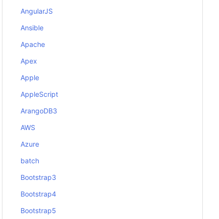
AngularJS
Ansible
Apache
Apex
Apple
AppleScript
ArangoDB3
AWS
Azure
batch
Bootstrap3
Bootstrap4
Bootstrap5