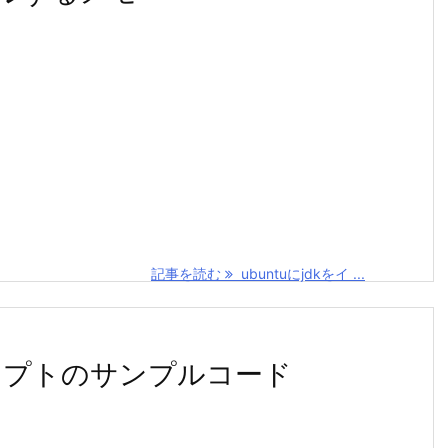
記事を読む
ubuntuにjdkをイ ...
スクリプトのサンプルコード