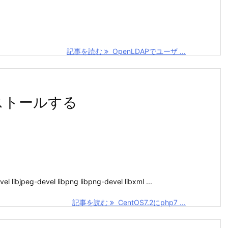
記事を読む
OpenLDAPでユーザ ...
インストールする
el libjpeg-devel libpng libpng-devel libxml ...
記事を読む
CentOS7.2にphp7 ...