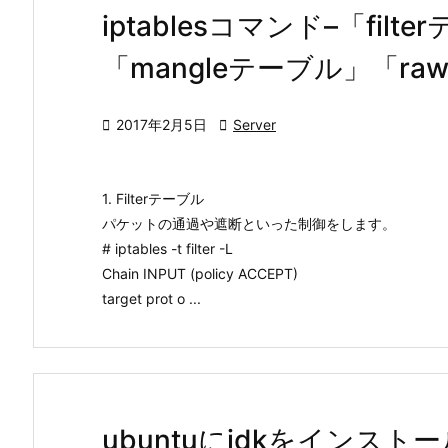
iptablesコマンド–「fil
「mangleテーブル」「r

2017年2月5日

Server
1. Filterテーブル
パケットの通過や遮断といった制御をします。
# iptables -t filter -L
Chain INPUT (policy ACCEPT)
target prot o ...
ubuntuにjdkをインスト