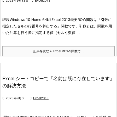

2023年9月13日

Excel2013
環境
Windows 10 Home 64bit
Excel 2013
概要
ROW関数は「引数に
指定したセルの行番号を算出する」関数です。引数とは、関数を用
いた計算を行う際に指定する値（セルや数値 ...
記事を読む
Excel ROWS関数で ...
Excel シートコピーで「名前は既に存在しています」
の解決方法

2023年9月6日

Excel2013