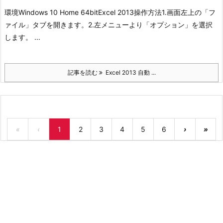
環境
Windows 10 Home 64bit
Excel 2013
操作方法
1.画面左上の「フ
ァイル」タブを開きます。
2.左メニューより「オプション」を選択
します。
...
記事を読む
Excel 2013 自動 ...
«
‹
1
2
3
4
5
6
›
»