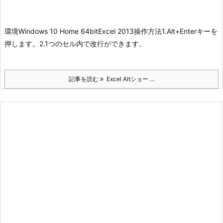
環境
Windows 10 Home 64bit
Excel 2013
操作方法
1.Alt+Enterキーを
押します。
2.1つのセル内で改行ができます。
記事を読む
Excel Altショー ...