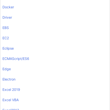
Docker
Driver
EBS
EC2
Eclipse
ECMAScript/ES6
Edge
Electron
Excel 2019
Excel VBA