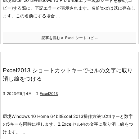
環境
Excel 2013
Windows 10 Pro 64bit
エラー現象
シートを移動(コ
ピー)する際に、下記エラーが表示されます。
名前'xxx'は既に存在し
ます。この名前にする場合 ...
記事を読む
Excel シートコピ ...
Excel2013 ショートカットキーでセルの文字に取り
消し線をつける

2023年9月4日

Excel2013
環境
Windows 10 Home 64bit
Excel 2013
操作方法
1.Ctrlキーと数字
の5キーを同時に押します。
2.Excelセル内の文字に取り消し線をつ
けます。 ...