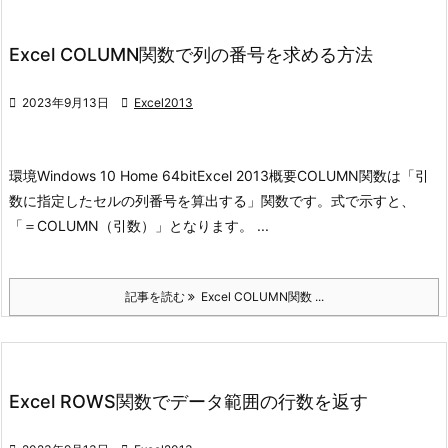
Excel COLUMN関数で列の番号を求める方法

2023年9月13日

Excel2013
環境
Windows 10 Home 64bit
Excel 2013
概要
COLUMN関数は「引
数に指定したセルの列番号を算出する」関数です。式で示すと、
「＝COLUMN（引数）」となります。 ...
記事を読む
Excel COLUMN関数 ...
Excel ROWS関数でデータ範囲の行数を返す