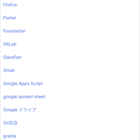
Firefox
Flutter
Foundation
GitLab
Glassfish
Gmail
Google Apps Script
google spread sheet
Google ドライブ
Go言語
gradle