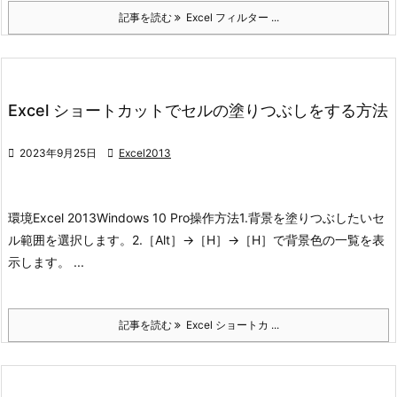
記事を読む
Excel フィルター ...
Excel ショートカットでセルの塗りつぶしをする方法

2023年9月25日

Excel2013
環境
Excel 2013
Windows 10 Pro
操作方法
1.背景を塗りつぶしたいセ
ル範囲を選択します。
2.［Alt］→［H］→［H］で背景色の一覧を表
示します。 ...
記事を読む
Excel ショートカ ...