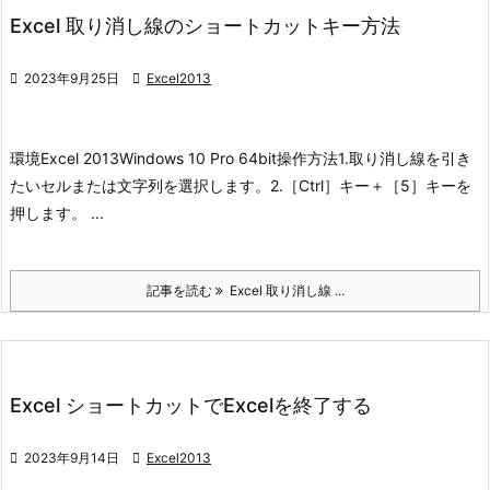
Excel 取り消し線のショートカットキー方法

2023年9月25日

Excel2013
環境
Excel 2013
Windows 10 Pro 64bit
操作方法
1.取り消し線を引き
たいセルまたは文字列を選択します。
2.［Ctrl］キー＋［5］キーを
押します。 ...
記事を読む
Excel 取り消し線 ...
Excel ショートカットでExcelを終了する

2023年9月14日

Excel2013