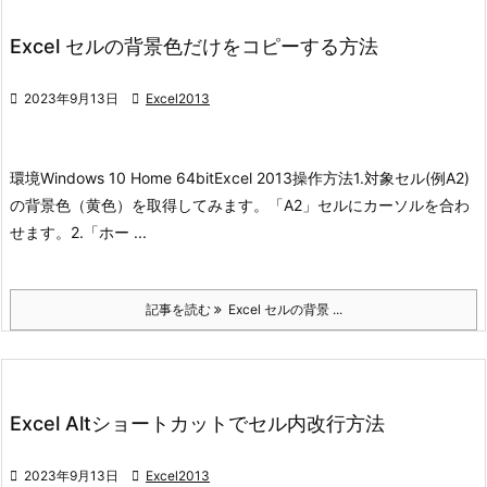
Excel セルの背景色だけをコピーする方法

2023年9月13日

Excel2013
環境
Windows 10 Home 64bit
Excel 2013
操作方法
1.対象セル(例A2)
の背景色（黄色）を取得してみます。「A2」セルにカーソルを合わ
せます。
2.「ホー ...
記事を読む
Excel セルの背景 ...
Excel Altショートカットでセル内改行方法

2023年9月13日

Excel2013