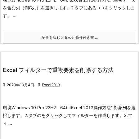
を含む列（例C列）を選択します。
2.タブにある→→をクリックしま
す。 ...
記事を読む
Excel 条件付き書 ...
Excel フィルターで重複要素を削除する方法

2023年10月4日

Excel2013
環境
Windows 10 Pro 22H2 64bit
Excel 2013
操作方法
1.対象列を選
択します。
2.タブのをクリックしてフィルターを作成します。
3.フ
ィ ...