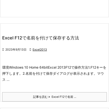
Excel F12で名前を付けて保存する方法

2023年9月13日

Excel2013
環境
Windows 10 Home 64bit
Excel 2013
F12で操作方法
1.F12キーを
押下します。
2.名前を付けて保存ダイアログが表示されます。
マウ
ス ...
記事を読む
Excel F12で名前 ...