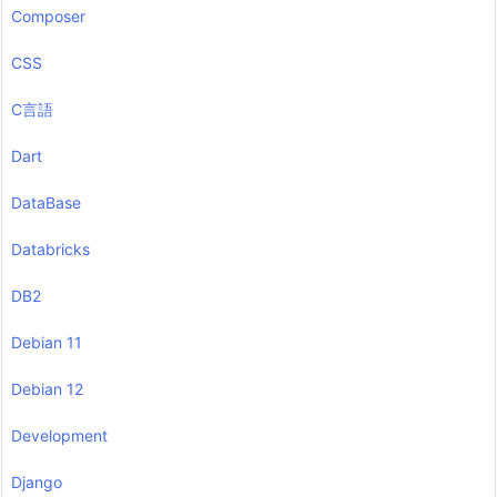
Composer
CSS
C言語
Dart
DataBase
Databricks
DB2
Debian 11
Debian 12
Development
Django