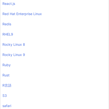
React.js
Red Hat Enterprise Linux
Redis
RHEL9
Rocky Linux 8
Rocky Linux 9
Ruby
Rust
R言語
S3
safari