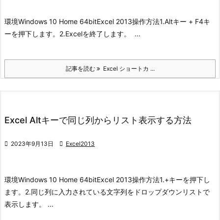
環境
Windows 10 Home 64bit
Excel 2013
操作方法
1.Altキー + F4キ
ーを押下します。
2.Excelを終了します。
...
記事を読む
Excel ショートカ ...
Excel Altキーで同じ列からリスト表示する方法

2023年9月13日

Excel2013
環境
Windows 10 Home 64bit
Excel 2013
操作方法
1.+キーを押下し
ます。
2.同じ列に入力されている文字列をドロップダウンリストで
表示します。 ...