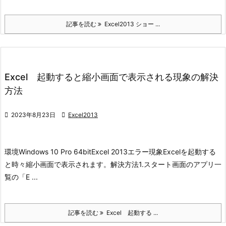
記事を読む
Excel2013 ショー ...
Excel 起動すると縮小画面で表示される現象の解決
方法

2023年8月23日

Excel2013
環境
Windows 10 Pro 64bit
Excel 2013
エラー現象
Excelを起動する
と時々縮小画面で表示されます。
解決方法
1.スタート画面のアプリ一
覧の「E ...
記事を読む
Excel 起動する ...