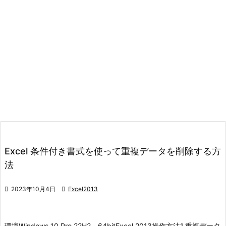
Excel 条件付き書式を使って重複データを削除する方
法

2023年10月4日

Excel2013
環境
Windows 10 Pro 22H2 64bit
Excel 2013
操作方法
1.重複データ