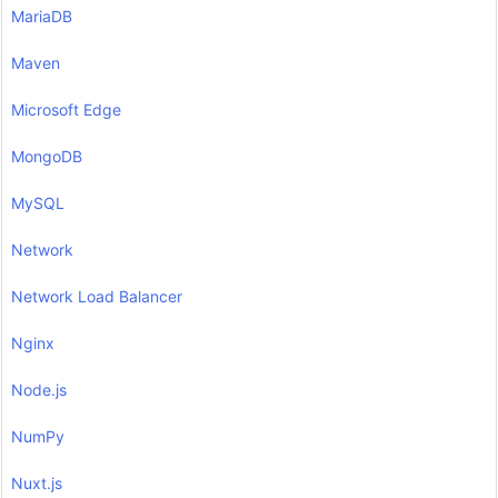
MariaDB
Maven
Microsoft Edge
MongoDB
MySQL
Network
Network Load Balancer
Nginx
Node.js
NumPy
Nuxt.js