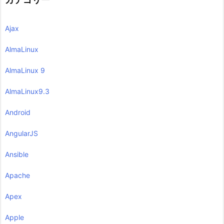
Ajax
AlmaLinux
AlmaLinux 9
AlmaLinux9.3
Android
AngularJS
Ansible
Apache
Apex
Apple