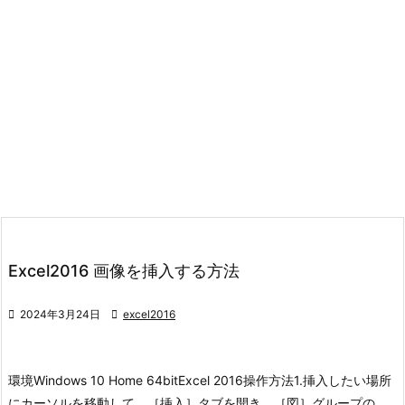
Excel2016 画像を挿入する方法

2024年3月24日

excel2016
環境
Windows 10 Home 64bit
Excel 2016
操作方法
1.挿入したい場所
にカーソルを移動して、［挿入］タブを開き、
［図］グループの