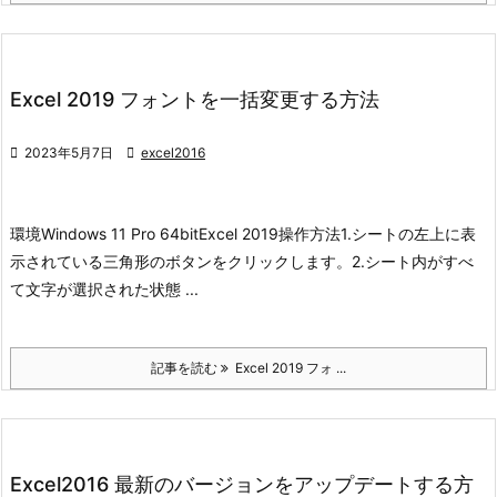
Excel 2019 フォントを一括変更する方法

2023年5月7日

excel2016
環境
Windows 11 Pro 64bit
Excel 2019
操作方法
1.シートの左上に表
示されている三角形のボタンをクリックします。
2.シート内がすべ
て文字が選択された状態 ...
記事を読む
Excel 2019 フォ ...
Excel2016 最新のバージョンをアップデートする方