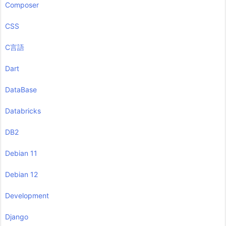
Composer
CSS
C言語
Dart
DataBase
Databricks
DB2
Debian 11
Debian 12
Development
Django