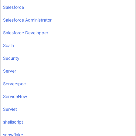
Salesforce
Salesforce Administrator
Salesforce Developper
Scala
Security
Server
Serverspec
ServiceNow
Servlet
shellscript
snowflake