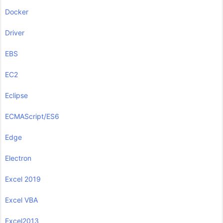
Docker
Driver
EBS
EC2
Eclipse
ECMAScript/ES6
Edge
Electron
Excel 2019
Excel VBA
Excel2013