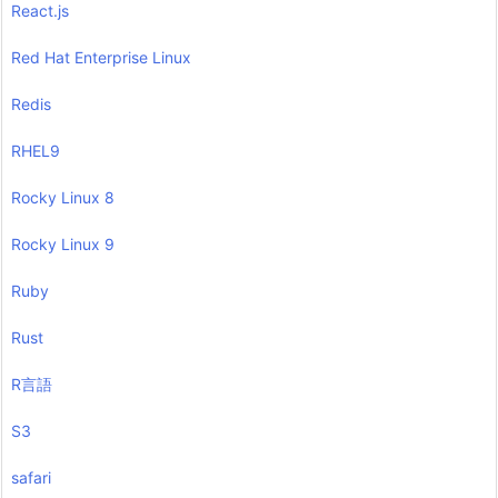
React.js
Red Hat Enterprise Linux
Redis
RHEL9
Rocky Linux 8
Rocky Linux 9
Ruby
Rust
R言語
S3
safari