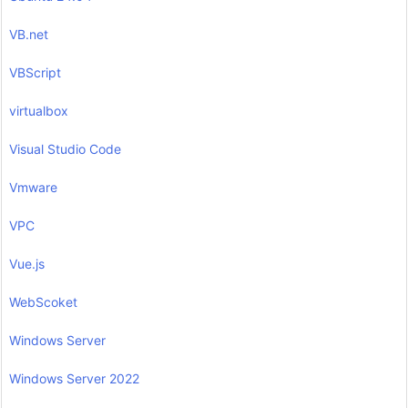
VB.net
VBScript
virtualbox
Visual Studio Code
Vmware
VPC
Vue.js
WebScoket
Windows Server
Windows Server 2022