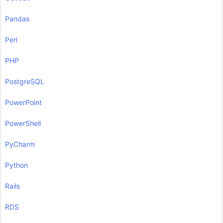
Pandas
Perl
PHP
PostgreSQL
PowerPoint
PowerShell
PyCharm
Python
Rails
RDS