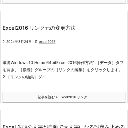
Excel2016 リンク元の変更方法

2024年3月24日

excel2016
環境
Windows 10 Home 64bit
Excel 2016
操作方法
1.［データ］タブ
を開き、［接続］グループの［リンクの編集］をクリックします。
2.［リンクの編集］ダイ ...
記事を読む
Excel2016 リンク ...
Excel 先頭の文字が自動で大文字になる設定を止める