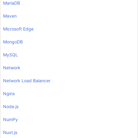
MariaDB
Maven
Microsoft Edge
MongoDB
MySQL
Network
Network Load Balancer
Nginx
Node.js
NumPy
Nuxt.js