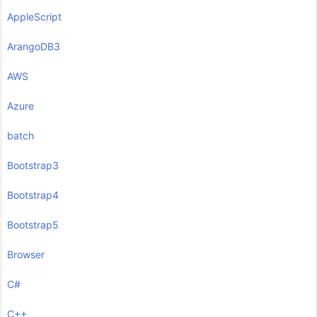
AppleScript
ArangoDB3
AWS
Azure
batch
Bootstrap3
Bootstrap4
Bootstrap5
Browser
C#
C++