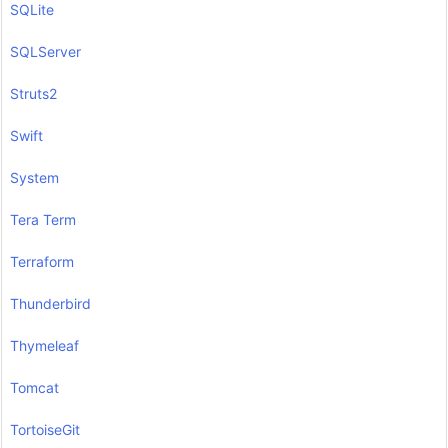
SQLite
SQLServer
Struts2
Swift
System
Tera Term
Terraform
Thunderbird
Thymeleaf
Tomcat
TortoiseGit