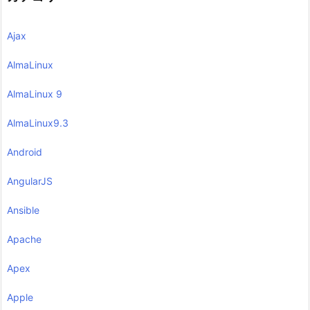
Ajax
AlmaLinux
AlmaLinux 9
AlmaLinux9.3
Android
AngularJS
Ansible
Apache
Apex
Apple