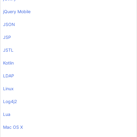
jQuery Mobile
JSON
JSP
JSTL
Kotlin
LDAP
Linux
Log4j2
Lua
Mac OS X