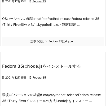

2021年12月15日

Fedora 35
OSバージョンの確認
# cat/etc/redhat-release
Fedora release 35
(Thirty Five)
操作方法
1.skypeforlinuxの情報確認
# ...
記事を読む
Fedora 35にskype ...
Fedora 35にNode.jsをインストールする

2021年12月15日

Fedora 35
環境
OSバージョンの確認
# cat/etc/redhat-release
Fedora release
35 (Thirty Five)
インストールの方法
1.nodejsをインストー ...