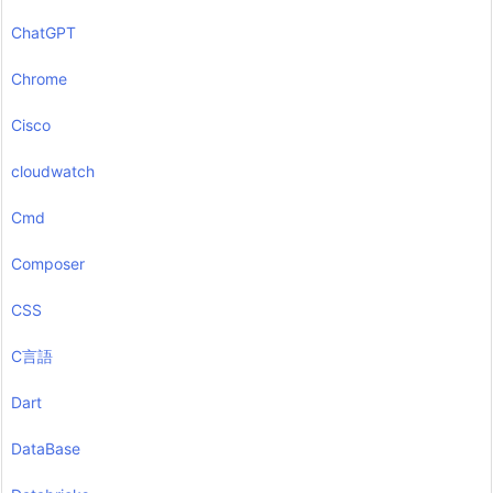
ChatGPT
Chrome
Cisco
cloudwatch
Cmd
Composer
CSS
C言語
Dart
DataBase