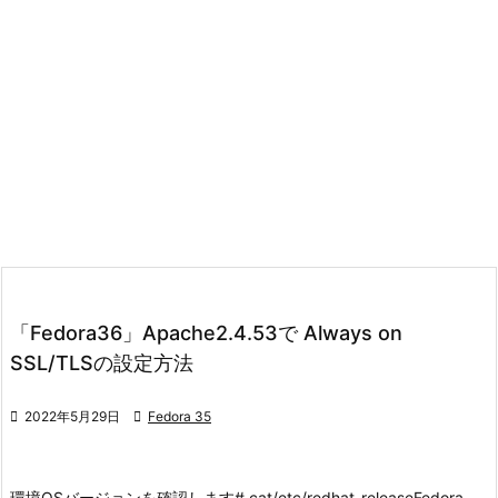
「Fedora36」Apache2.4.53で Always on
SSL/TLSの設定方法

2022年5月29日

Fedora 35
環境
OSバージョンを確認します
# cat/etc/redhat-release
Fedora