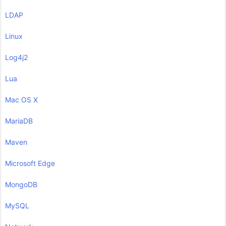
LDAP
Linux
Log4j2
Lua
Mac OS X
MariaDB
Maven
Microsoft Edge
MongoDB
MySQL