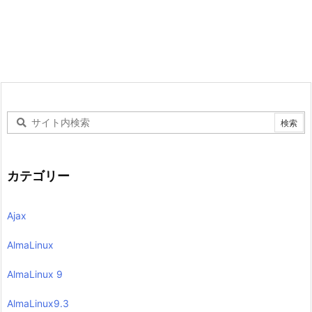
カテゴリー
Ajax
AlmaLinux
AlmaLinux 9
AlmaLinux9.3