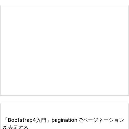
「Bootstrap4入門」paginationでページネーション
を表示する