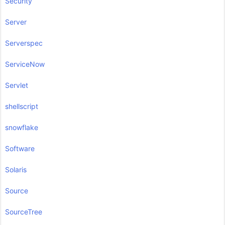
Security
Server
Serverspec
ServiceNow
Servlet
shellscript
snowflake
Software
Solaris
Source
SourceTree