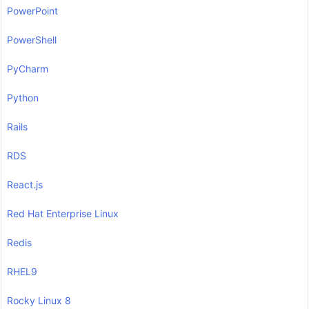
PowerPoint
PowerShell
PyCharm
Python
Rails
RDS
React.js
Red Hat Enterprise Linux
Redis
RHEL9
Rocky Linux 8