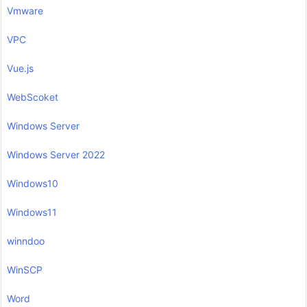
Vmware
VPC
Vue.js
WebScoket
Windows Server
Windows Server 2022
Windows10
Windows11
winndoo
WinSCP
Word