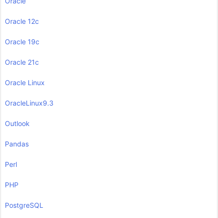
Oracle
Oracle 12c
Oracle 19c
Oracle 21c
Oracle Linux
OracleLinux9.3
Outlook
Pandas
Perl
PHP
PostgreSQL