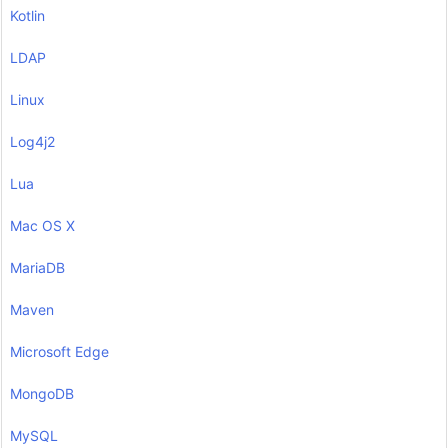
Kotlin
LDAP
Linux
Log4j2
Lua
Mac OS X
MariaDB
Maven
Microsoft Edge
MongoDB
MySQL