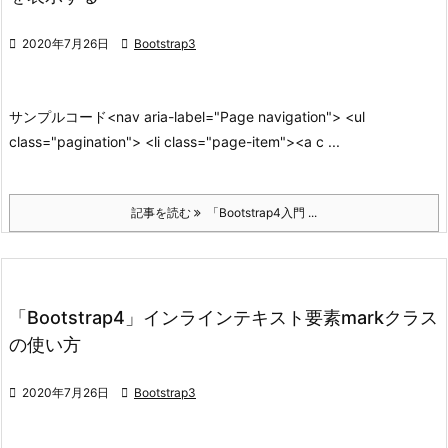

2020年7月26日

Bootstrap3
サンプルコード
<nav aria-label="Page navigation"> <ul
class="pagination"> <li class="page-item"><a c ...
記事を読む
「Bootstrap4入門 ...
「Bootstrap4」インラインテキスト要素markクラス
の使い方

2020年7月26日

Bootstrap3