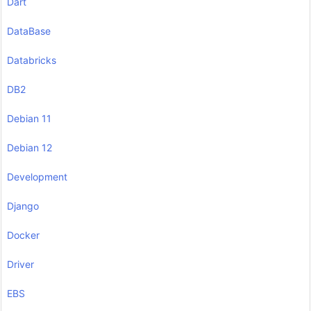
Dart
DataBase
Databricks
DB2
Debian 11
Debian 12
Development
Django
Docker
Driver
EBS