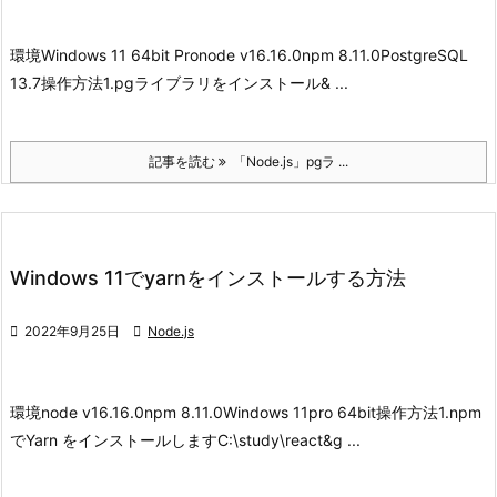
環境
Windows 11 64bit Pro
node v16.16.0
npm 8.11.0
PostgreSQL
13.7
操作方法
1.pgライブラリをインストール
& ...
記事を読む
「Node.js」pgラ ...
Windows 11でyarnをインストールする方法

2022年9月25日

Node.js
環境
node v16.16.0
npm 8.11.0
Windows 11pro 64bit
操作方法
1.npm
でYarn をインストールします
C:\study\react&g ...