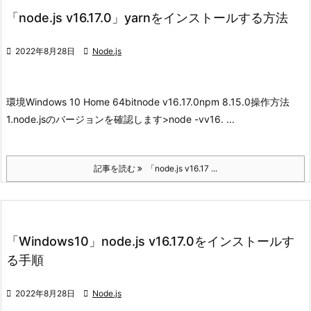
「node.js v16.17.0」yarnをインストールする方法

2022年8月28日

Node.js
環境
Windows 10 Home 64bit
node v16.17.0
npm 8.15.0
操作方法
1.node.jsのバージョンを確認します
>node -vv16. ...
記事を読む
「node.js v16.17 ...
「Windows10」node.js v16.17.0をインストールす
る手順

2022年8月28日

Node.js