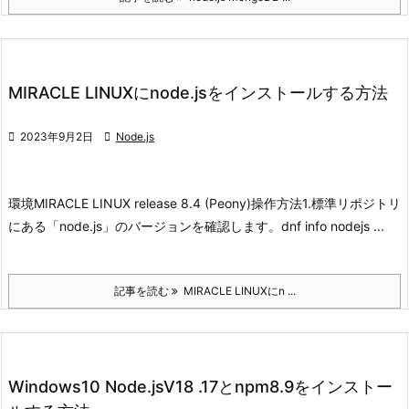
MIRACLE LINUXにnode.jsをインストールする方法

2023年9月2日

Node.js
環境
MIRACLE LINUX release 8.4 (Peony)
操作方法
1.標準リポジトリ
にある「node.js」のバージョンを確認します。
dnf info nodejs
...
記事を読む
MIRACLE LINUXにn ...
Windows10 Node.jsV18 .17とnpm8.9をインストー