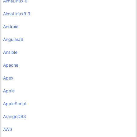
AlmaLinux 9
AlmaLinux9.3
Android
AngularJS
Ansible
Apache
Apex
Apple
AppleScript
ArangoDB3
AWS