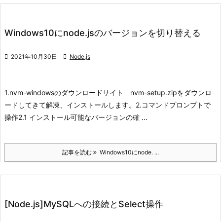
Windows10にnode.jsのバージョンを切り替える

2021年10月30日

Node.js
1.nvm-windowsのダウンロード
サイト
nvm-setup.zipをダウンロ
ードしてきて解凍、インストールします。
2.コマンドプロンプトで
操作
2.1 インストール可能なバージョンの確 ...
記事を読む
Windows10にnode. ...
[Node.js]MySQLへの接続とSelect操作