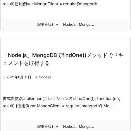
result)
使用例
var MongoClient = require('mongodb ...
記事を読む
「Node.js」Mongo ...
「Node.js」MongoDBでfindOne()メソッドでドキ
ュメントを取得する

2021年8月31日

Node.js
書式
変数名.collection(コレクション名).findOne({}, function(err,
result) {
使用例
var MongoClient = require('mongodb').Mo ...
記事を読む
「Node.js」Mongo ...