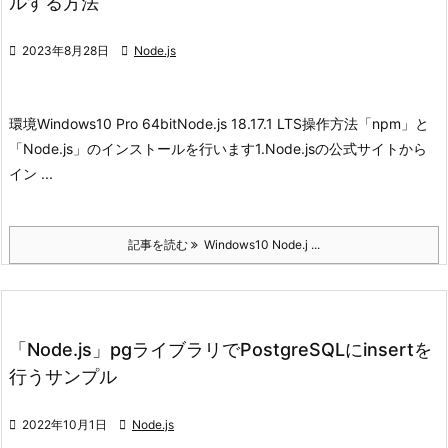
ルする方法

2023年8月28日

Node.js
環境
Windows10 Pro 64bit
Node.js 18.17.1 LTS
操作方法
「npm」と
「Node.js」のインストールを行います
1.Node.jsの公式サイトから
イン ...
記事を読む
Windows10 Node.j ...
「Node.js」pgライブラリでPostgreSQLにinsertを
行うサンプル

2022年10月1日

Node.js