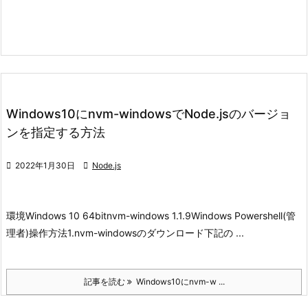
Windows10にnvm-windowsでNode.jsのバージョ
ンを指定する方法

2022年1月30日

Node.js
環境
Windows 10 64bit
nvm-windows 1.1.9
Windows Powershell(管
理者)
操作方法
1.nvm-windowsのダウンロード
下記の ...
記事を読む
Windows10にnvm-w ...