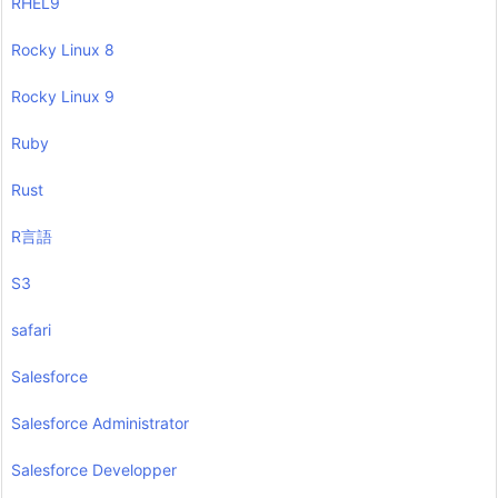
RHEL9
Rocky Linux 8
Rocky Linux 9
Ruby
Rust
R言語
S3
safari
Salesforce
Salesforce Administrator
Salesforce Developper