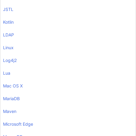
JSTL
Kotlin
LDAP
Linux
Log4j2
Lua
Mac OS X
MariaDB
Maven
Microsoft Edge