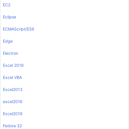
EC2
Eclipse
ECMAScript/ES6
Edge
Electron
Excel 2019
Excel VBA
Excel2013
excel2016
Excel2019
Fedora 32