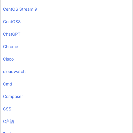
CentOS Stream 9
CentOS8
ChatGPT
Chrome
Cisco
cloudwatch
Cmd
Composer
CSS
C言語