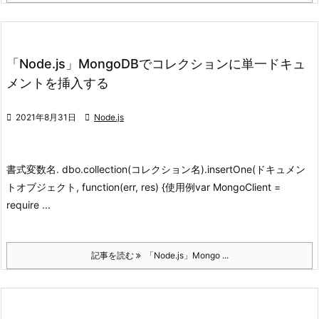
「Node.js」MongoDBでコレクションに単一ドキュ
メントを挿入する

2021年8月31日

Node.js
書式
変数名. dbo.collection(コレクション名).insertOne(ドキュメン
トオブジェクト, function(err, res) {
使用例
var MongoClient =
require ...
記事を読む
「Node.js」Mongo ...