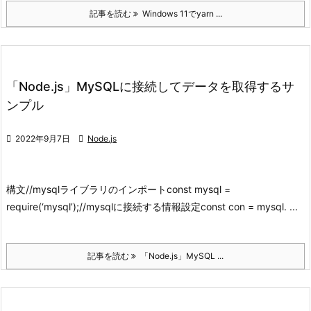
記事を読む
Windows 11でyarn ...
「Node.js」MySQLに接続してデータを取得するサ
ンプル

2022年9月7日

Node.js
構文
//mysqlライブラリのインポート
const mysql =
require(‘mysql’);
//mysqlに接続する情報設定
const con = mysql. ...
記事を読む
「Node.js」MySQL ...