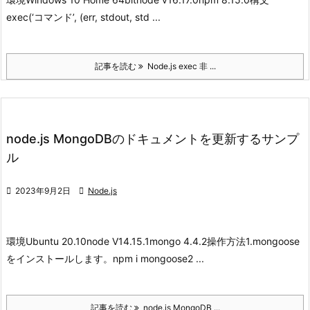
exec(‘コマンド’, (err, stdout, std ...
記事を読む
Node.js exec 非 ...
node.js MongoDBのドキュメントを更新するサンプ
ル

2023年9月2日

Node.js
環境
Ubuntu 20.10
node V14.15.1
mongo 4.4.2
操作方法
1.mongoose
をインストールします。
npm i mongoose
2 ...
記事を読む
node.js MongoDB ...