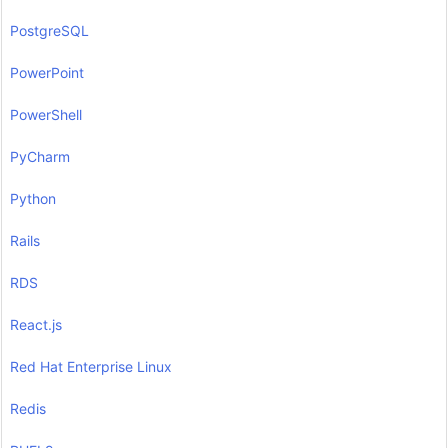
PostgreSQL
PowerPoint
PowerShell
PyCharm
Python
Rails
RDS
React.js
Red Hat Enterprise Linux
Redis