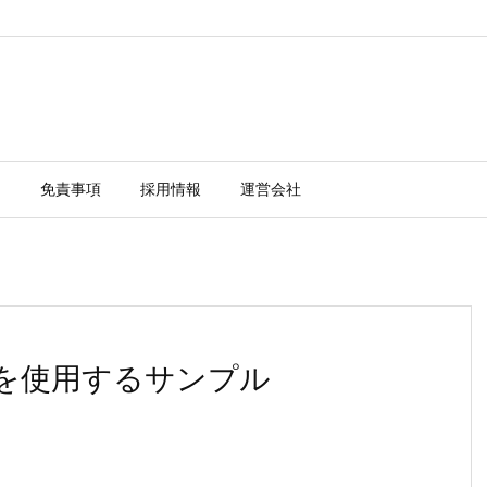
ー
免責事項
採用情報
運営会社
ソッド を使用するサンプル