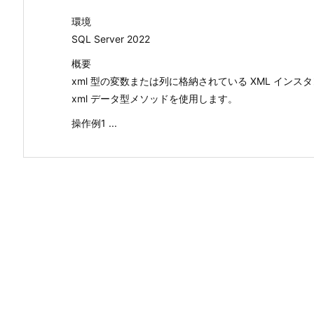
環境
SQL Server 2022
概要
xml 型の変数または列に格納されている XML イン
xml データ型メソッドを使用します。
操作例1 ...