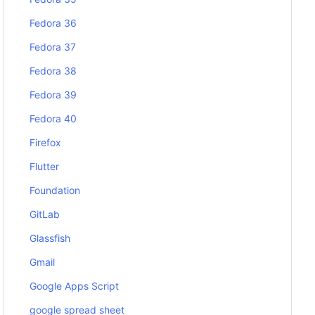
Fedora 36
Fedora 37
Fedora 38
Fedora 39
Fedora 40
Firefox
Flutter
Foundation
GitLab
Glassfish
Gmail
Google Apps Script
google spread sheet