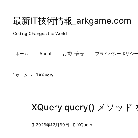
最新IT技術情報_arkgame.com
Coding Changes the World
ホーム
About
お問い合せ
プライバシーポリシ

ホーム
>

XQuery
XQuery query() メ

2023年12月30日

XQuery