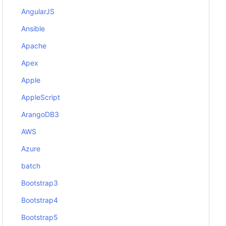
AngularJS
Ansible
Apache
Apex
Apple
AppleScript
ArangoDB3
AWS
Azure
batch
Bootstrap3
Bootstrap4
Bootstrap5