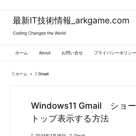
最新IT技術情報_arkgame.com
Coding Changes the World
ホーム
About
お問い合せ
プライバシーポリシ

ホーム
>

Gmail
Windows11 Gmail
トップ表示する方法

2024年2月26日

Gmail