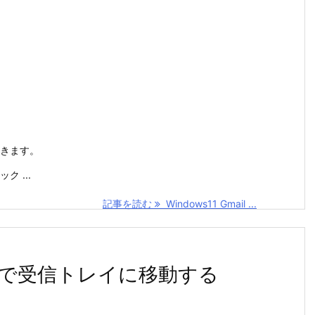
開きます。
 ...
記事を読む
Windows11 Gmail ...
キーで受信トレイに移動する