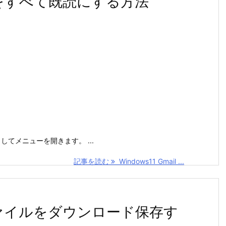
メールをすべて既読にする方法
てメニューを開きます。 ...
記事を読む
Windows11 Gmail ...
 添付ファイルをダウンロード保存す