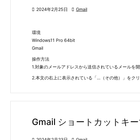

2024年2月25日

Gmail
環境
Windows11 Pro 64bit
Gmail
操作方法
1.対象のメールアドレスから送信されているメールを
2.本文の右上に表示されている「…（その他）」をクリック
Gmail ショートカット

2024年2月23日

Gmail