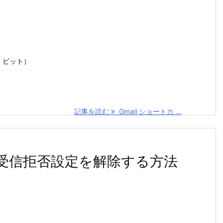
（64 ビット）
記事を読む
Gmail ショートカ ...
lメール受信拒否設定を解除する方法