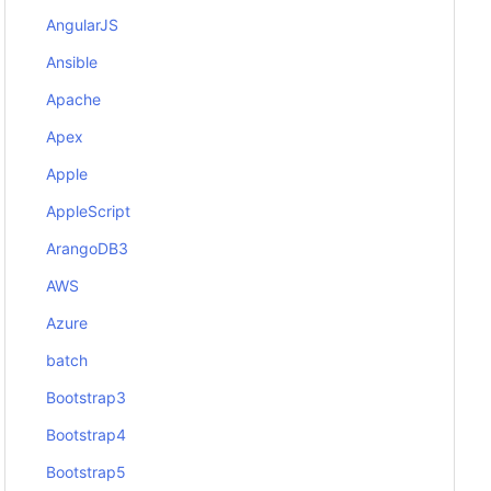
AngularJS
Ansible
Apache
Apex
Apple
AppleScript
ArangoDB3
AWS
Azure
batch
Bootstrap3
Bootstrap4
Bootstrap5