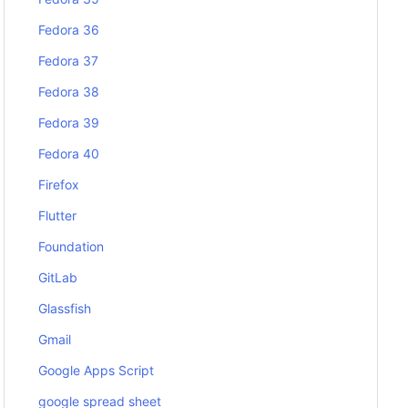
Fedora 36
Fedora 37
Fedora 38
Fedora 39
Fedora 40
Firefox
Flutter
Foundation
GitLab
Glassfish
Gmail
Google Apps Script
google spread sheet