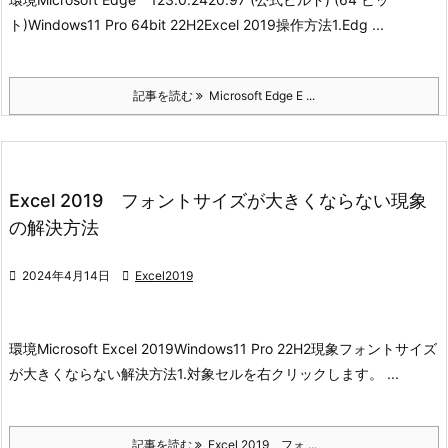
ト)
Windows11 Pro 64bit 22H2
Excel 2019
操作方法
1.Edg ...
記事を読む
Microsoft Edge E ...
Excel 2019 フォントサイズが大きくならない現象
の解決方法

2024年4月14日

Excel2019
環境
Microsoft Excel 2019
Windows11 Pro 22H2
現象
フォントサイズ
が大きくならない
解決方法
1.対象セルを右クリックします。 ...
記事を読む
Excel 2019 フォ ...