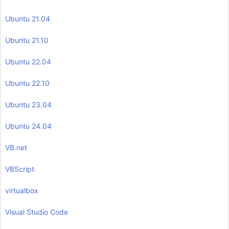
Ubuntu 21.04
Ubuntu 21.10
Ubuntu 22.04
Ubuntu 22.10
Ubuntu 23.04
Ubuntu 24.04
VB.net
VBScript
virtualbox
Visual Studio Code