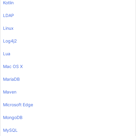
Kotlin
LDAP
Linux
Log4j2
Lua
Mac OS X
MariaDB
Maven
Microsoft Edge
MongoDB
MySQL