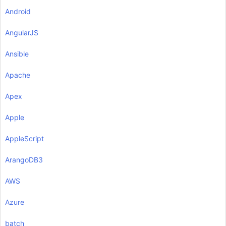
Android
AngularJS
Ansible
Apache
Apex
Apple
AppleScript
ArangoDB3
AWS
Azure
batch