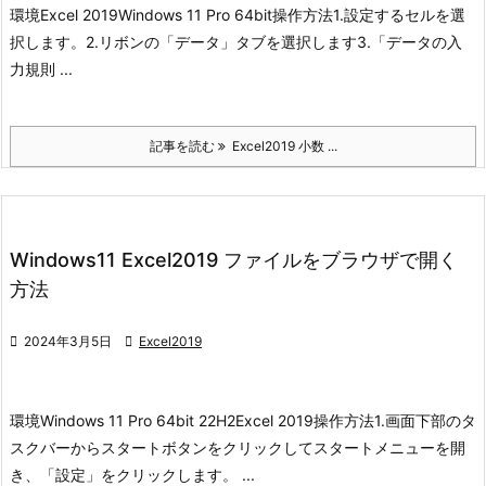
環境
Excel 2019
Windows 11 Pro 64bit
操作方法
1.設定するセルを選
択します。
2.リボンの「データ」タブを選択します
3.「データの入
力規則 ...
記事を読む
Excel2019 小数 ...
Windows11 Excel2019 ファイルをブラウザで開く
方法

2024年3月5日

Excel2019
環境
Windows 11 Pro 64bit 22H2
Excel 2019
操作方法
1.画面下部のタ
スクバーからスタートボタンをクリックしてスタートメニューを開
き、「設定」をクリックします。 ...