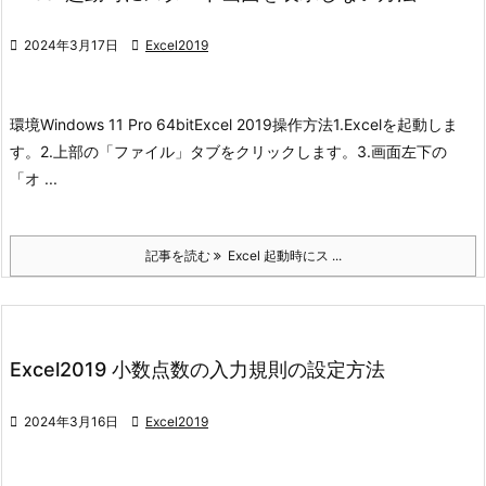

2024年3月17日

Excel2019
環境
Windows 11 Pro 64bit
Excel 2019
操作方法
1.Excelを起動しま
す。
2.上部の「ファイル」タブをクリックします。
3.画面左下の
「オ ...
記事を読む
Excel 起動時にス ...
Excel2019 小数点数の入力規則の設定方法

2024年3月16日

Excel2019