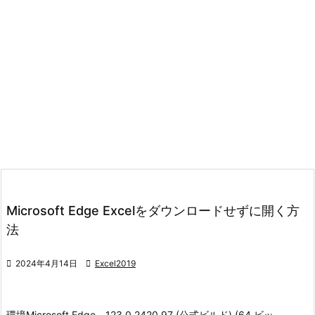
Microsoft Edge Excelをダウンロードせずに開く方
法

2024年4月14日

Excel2019
環境
Microsoft Edge 123.0.2420.97 (公式ビルド) (64 ビッ