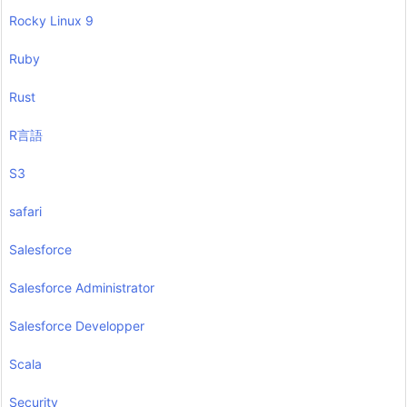
Rocky Linux 9
Ruby
Rust
R言語
S3
safari
Salesforce
Salesforce Administrator
Salesforce Developper
Scala
Security