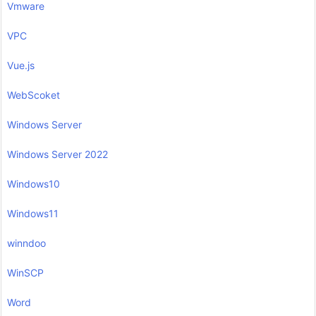
Vmware
VPC
Vue.js
WebScoket
Windows Server
Windows Server 2022
Windows10
Windows11
winndoo
WinSCP
Word