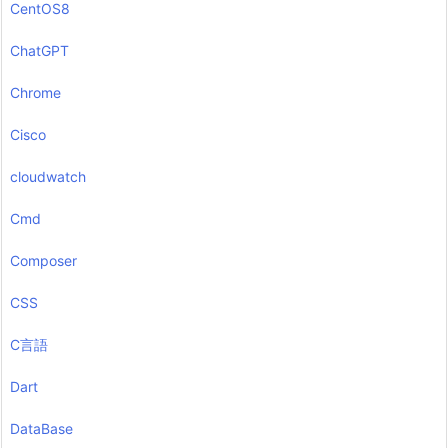
CentOS8
ChatGPT
Chrome
Cisco
cloudwatch
Cmd
Composer
CSS
C言語
Dart
DataBase