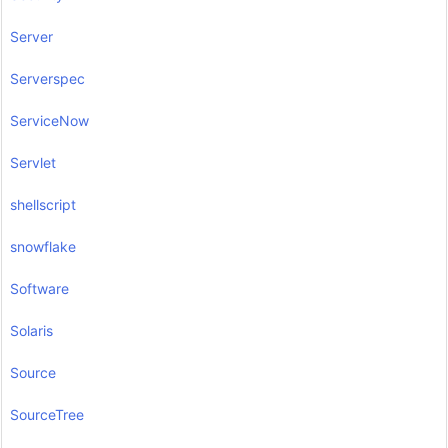
Server
Serverspec
ServiceNow
Servlet
shellscript
snowflake
Software
Solaris
Source
SourceTree