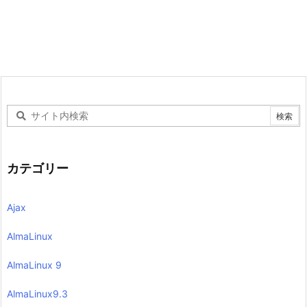
カテゴリー
Ajax
AlmaLinux
AlmaLinux 9
AlmaLinux9.3