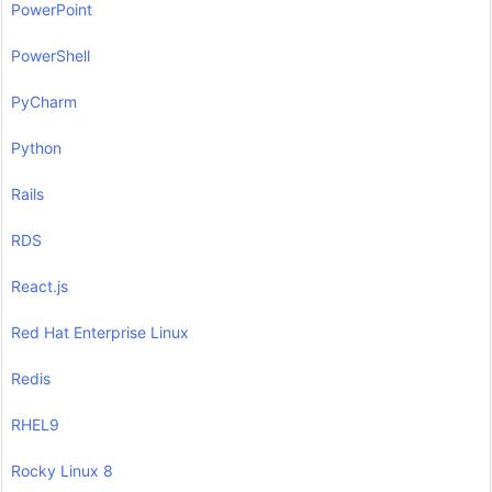
PowerPoint
PowerShell
PyCharm
Python
Rails
RDS
React.js
Red Hat Enterprise Linux
Redis
RHEL9
Rocky Linux 8