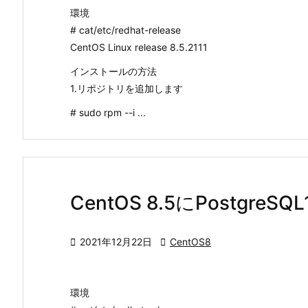
環境
# cat/etc/redhat-release
CentOS Linux release 8.5.2111
インストールの方法
1.リポジトリを追加します
# sudo rpm --i ...
CentOS 8.5にPostgr

2021年12月22日

CentOS8
環境