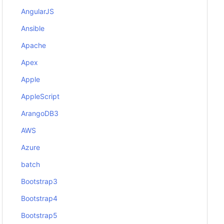
AngularJS
Ansible
Apache
Apex
Apple
AppleScript
ArangoDB3
AWS
Azure
batch
Bootstrap3
Bootstrap4
Bootstrap5