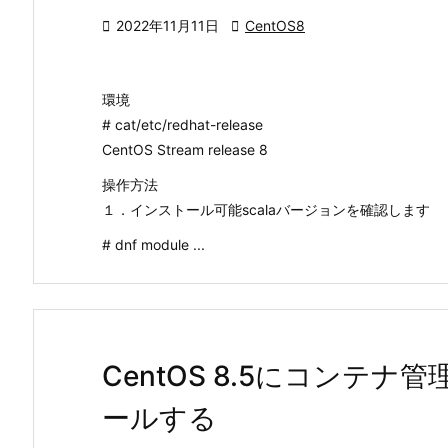

2022年11月11日

CentOS8
環境
# cat/etc/redhat-release
CentOS Stream release 8
操作方法
１．インストール可能scalaバージョンを確認します
# dnf module ...
CentOS 8.5にコンテナ管
ールする