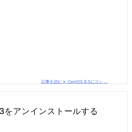
記事を読む
CentOS 8.5にコン ...
eSQL13をアンインストールする