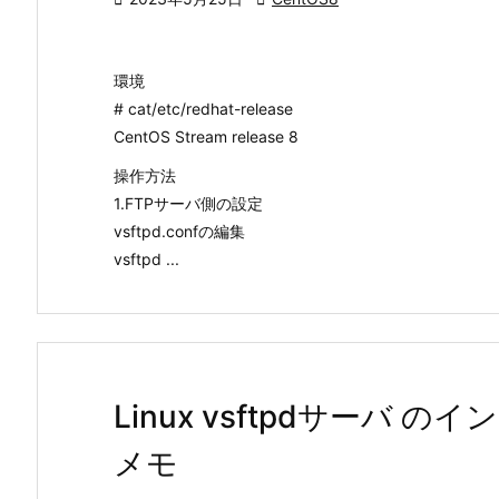
環境
# cat/etc/redhat-release
CentOS Stream release 8
操作方法
1.FTPサーバ側の設定
vsftpd.confの編集
vsftpd ...
Linux vsftpdサーバ
メモ