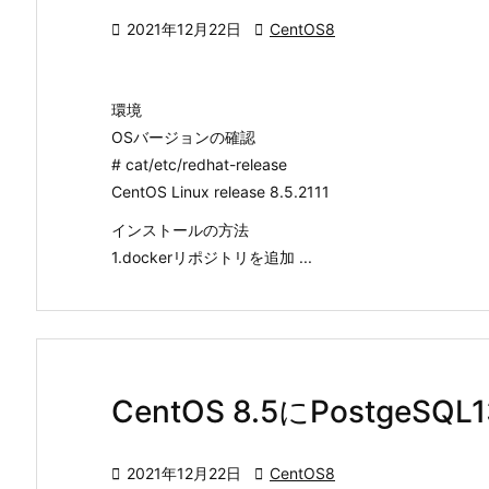

2021年12月22日

CentOS8
環境
OSバージョンの確認
# cat/etc/redhat-release
CentOS Linux release 8.5.2111
インストールの方法
1.dockerリポジトリを追加 ...
CentOS 8.5にPostg

2021年12月22日

CentOS8