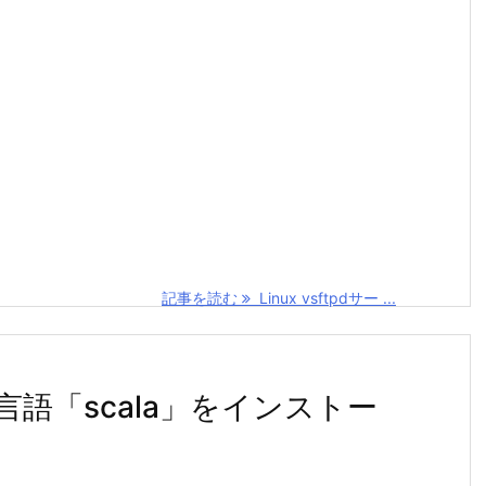
記事を読む
Linux vsftpdサー ...
グ言語「scala」をインストー