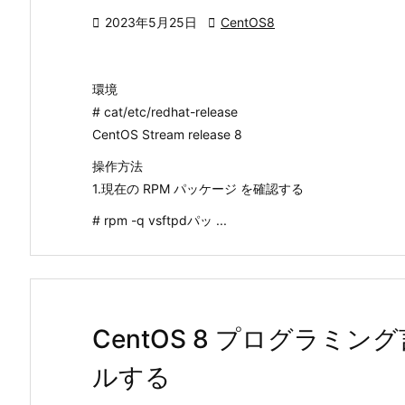

2023年5月25日

CentOS8
環境
# cat/etc/redhat-release
CentOS Stream release 8
操作方法
1.現在の RPM パッケージ を確認する
# rpm -q vsftpdパッ ...
CentOS 8 プログラミン
ルする