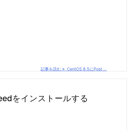
記事を読む
CentOS 8.5にPost ...
teSpeedをインストールする