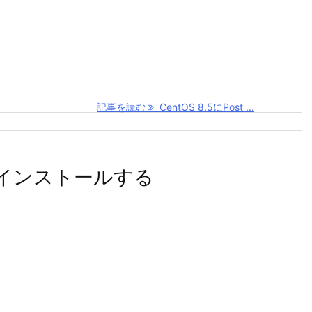
記事を読む
CentOS 8.5にPost ...
30 をインストールする