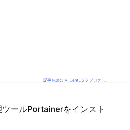
記事を読む
CentOS 8 プログ ...
理ツールPortainerをインスト