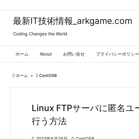
最新IT技術情報_arkgame.com
Coding Changes the World
ホーム
About
お問い合せ
プライバシーポリシ

ホーム
>

CentOS8
Linux FTPサーバに匿名ユ
行う方法

2023年5月25日

CentOS8