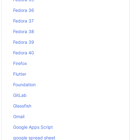
Fedora 36
Fedora 37
Fedora 38
Fedora 39
Fedora 40
Firefox
Flutter
Foundation
GitLab
Glassfish
Gmail
Google Apps Script
google spread sheet