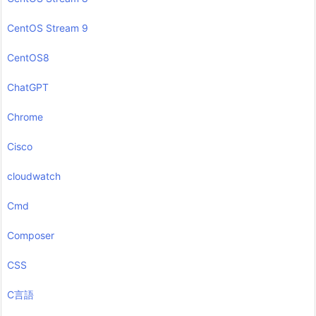
CentOS Stream 9
CentOS8
ChatGPT
Chrome
Cisco
cloudwatch
Cmd
Composer
CSS
C言語