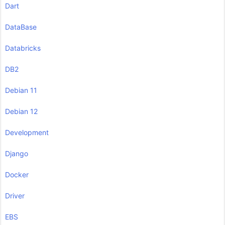
Dart
DataBase
Databricks
DB2
Debian 11
Debian 12
Development
Django
Docker
Driver
EBS