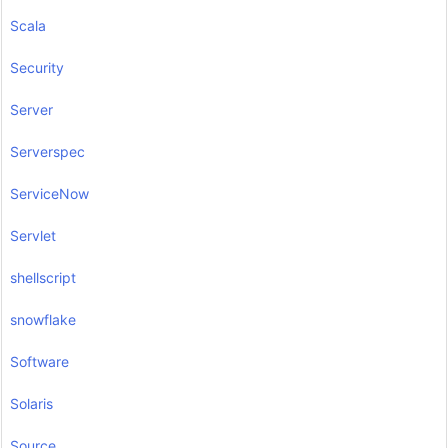
Scala
Security
Server
Serverspec
ServiceNow
Servlet
shellscript
snowflake
Software
Solaris
Source