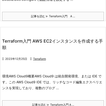
記事を読む
Terraform入門 A ...
Terraform入門 AWS EC2インスタンスを作成する手
順

2023年12月25日

Terraform
環境
AWS Cloud9
概要
AWS Cloud9 は統合開発環境、または IDE で
す。
この AWS Cloud9 IDE では、リッチなコード編集エクスペリエ
ンスを実現しており、複数のプログ ...
記事を読む
Terraform入門 A ...