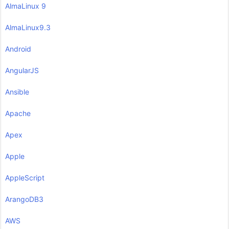
AlmaLinux 9
AlmaLinux9.3
Android
AngularJS
Ansible
Apache
Apex
Apple
AppleScript
ArangoDB3
AWS