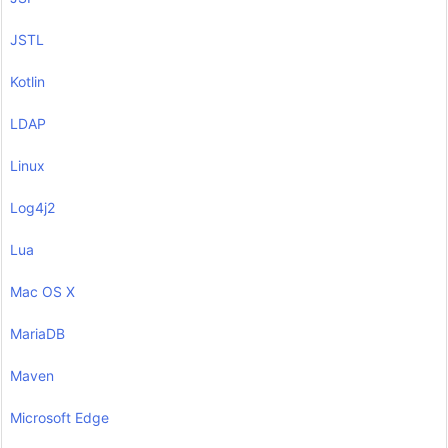
JSTL
Kotlin
LDAP
Linux
Log4j2
Lua
Mac OS X
MariaDB
Maven
Microsoft Edge