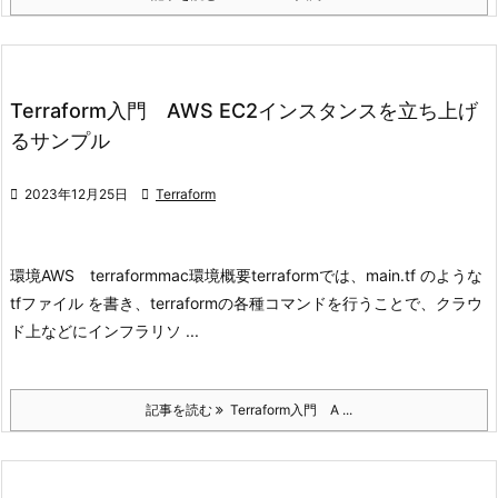
Terraform入門 AWS EC2インスタンスを立ち上げ
るサンプル

2023年12月25日

Terraform
環境
AWS terraform
mac環境
概要
terraformでは、main.tf のような
tfファイル を書き、terraformの各種コマンドを行うことで、クラウ
ド上などにインフラリソ ...
記事を読む
Terraform入門 A ...