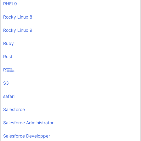
RHEL9
Rocky Linux 8
Rocky Linux 9
Ruby
Rust
R言語
S3
safari
Salesforce
Salesforce Administrator
Salesforce Developper