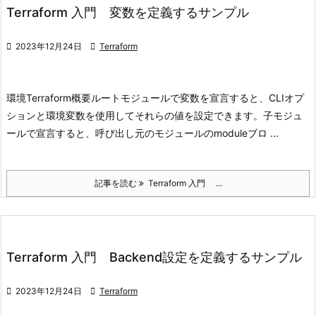
Terraform 入門 変数を定義するサンプル

2023年12月24日

Terraform
環境
Terraform
概要
ルートモジュールで変数を宣言すると、CLIオプ
ションと環境変数を使用してそれらの値を設定できます。
子モジュ
ールで宣言すると、呼び出し元のモジュールのmoduleブロ ...
記事を読む
Terraform 入門 ...
Terraform 入門 Backend設定を定義するサンプル

2023年12月24日

Terraform