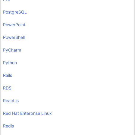
PostgreSQL
PowerPoint
PowerShell
PyCharm
Python
Rails
RDS
React.js
Red Hat Enterprise Linux
Redis