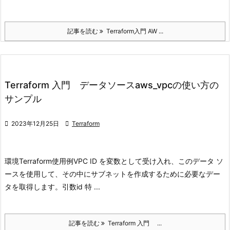
記事を読む
Terraform入門 AW ...
Terraform 入門 データソースaws_vpcの使い方の
サンプル

2023年12月25日

Terraform
環境
Terraform
使用例
VPC ID を変数として受け入れ、このデータ ソ
ースを使用して、
その中にサブネットを作成するために必要なデー
タを取得します。
引数
id 特 ...
記事を読む
Terraform 入門 ...