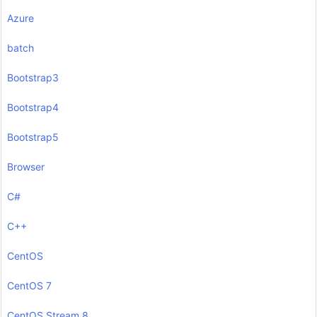
Azure
batch
Bootstrap3
Bootstrap4
Bootstrap5
Browser
C#
C++
CentOS
CentOS 7
CentOS Stream 8