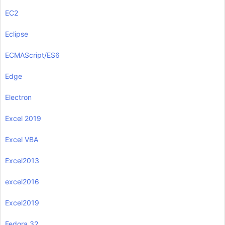
EC2
Eclipse
ECMAScript/ES6
Edge
Electron
Excel 2019
Excel VBA
Excel2013
excel2016
Excel2019
Fedora 32