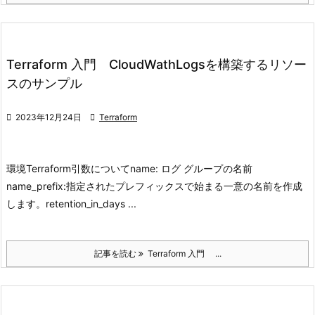
Terraform 入門 CloudWathLogsを構築するリソー
スのサンプル

2023年12月24日

Terraform
環境
Terraform
引数について
name: ログ グループの名前
name_prefix:指定されたプレフィックスで始まる一意の名前を作成
します。
retention_in_days ...
記事を読む
Terraform 入門 ...