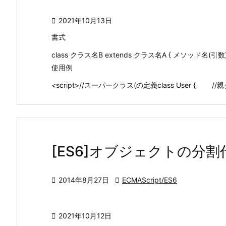

2021年10月13日
書式
class クラス名B extends クラス名A { メソッド名(引数
使用例
<script>//スーパークラス(の定義class User { //
[ES6]オブジェクトの分

2014年8月27日

ECMAScript/ES6

2021年10月12日