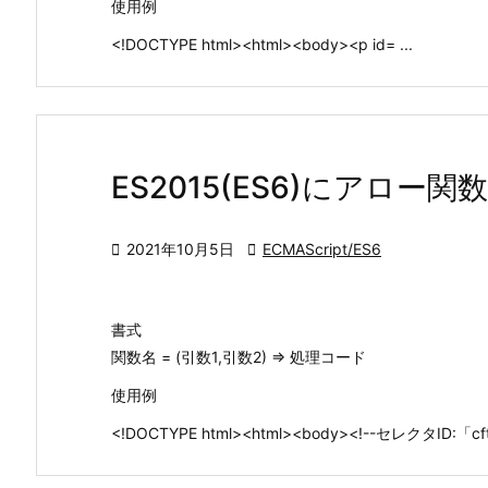
使用例
<!DOCTYPE html><html><body><p id= ...
ES2015(ES6)にアロ

2021年10月5日

ECMAScript/ES6
書式
関数名 = (引数1,引数2) => 処理コード
使用例
<!DOCTYPE html><html><body><!--セレクタID:「cft」