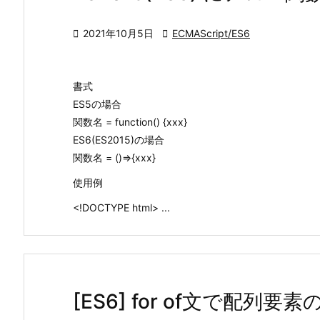

2021年10月5日

ECMAScript/ES6
書式
ES5の場合
関数名 = function() {xxx}
ES6(ES2015)の場合
関数名 = ()=>{xxx}
使用例
<!DOCTYPE html> ...
[ES6] for of文で配列要