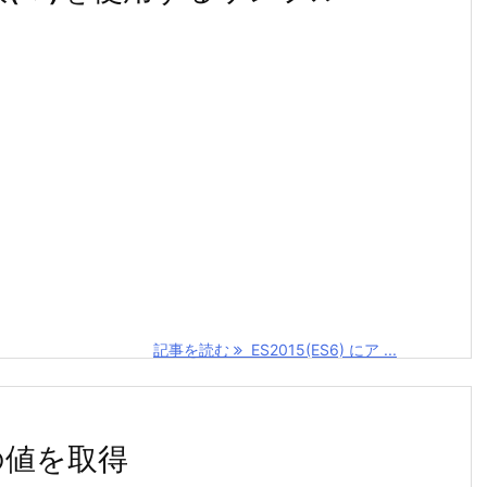
記事を読む
ES2015(ES6) にア ...
素の値を取得