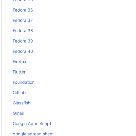
Fedora 36
Fedora 37
Fedora 38
Fedora 39
Fedora 40
Firefox
Flutter
Foundation
GitLab
Glassfish
Gmail
Google Apps Script
google spread sheet