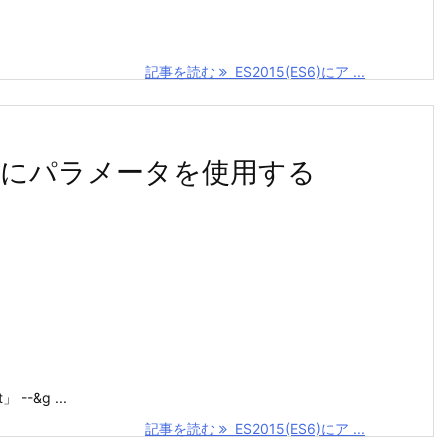
記事を読む
ES2015(ES6)にア ...
ー関数にパラメータを使用する
 --&g ...
記事を読む
ES2015(ES6)にア ...