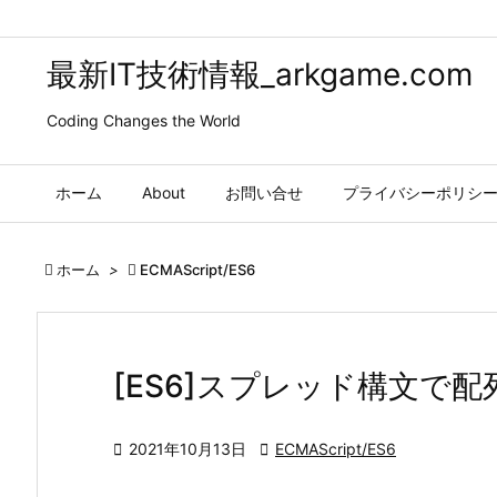
最新IT技術情報_arkgame.com
Coding Changes the World
ホーム
About
お問い合せ
プライバシーポリシ

ホーム
>

ECMAScript/ES6
[ES6]スプレッド構文で

2021年10月13日

ECMAScript/ES6