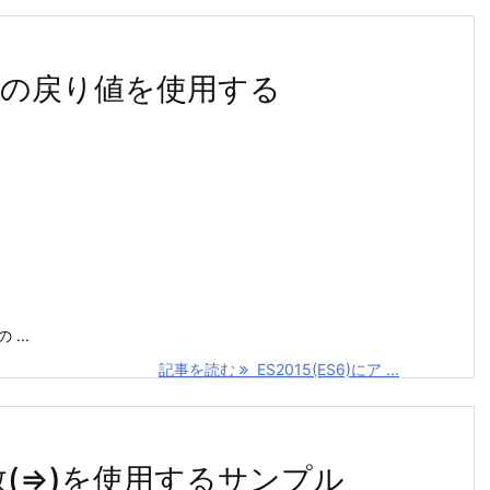
ー関数の戻り値を使用する
 ...
記事を読む
ES2015(ES6)にア ...
関数(=>)を使用するサンプル