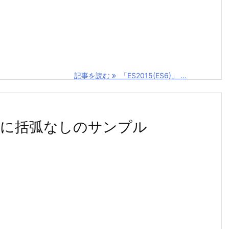
記事を読む
「ES2015(ES6)」 ...
ー関数に括弧なしのサンプル