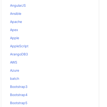
AngularJS
Ansible
Apache
Apex
Apple
AppleScript
ArangoDB3
AWS
Azure
batch
Bootstrap3
Bootstrap4
Bootstrap5