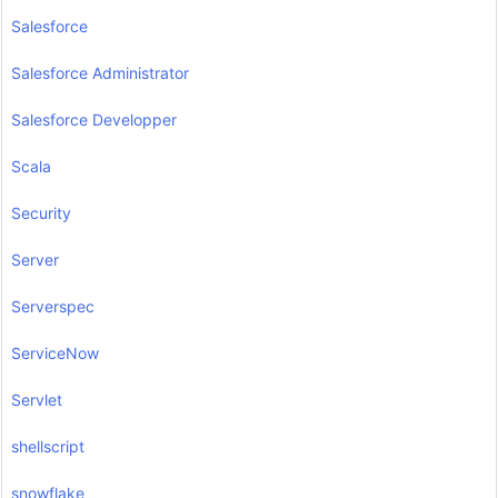
Salesforce
Salesforce Administrator
Salesforce Developper
Scala
Security
Server
Serverspec
ServiceNow
Servlet
shellscript
snowflake