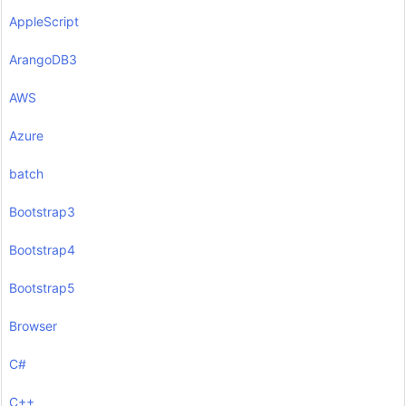
AppleScript
ArangoDB3
AWS
Azure
batch
Bootstrap3
Bootstrap4
Bootstrap5
Browser
C#
C++