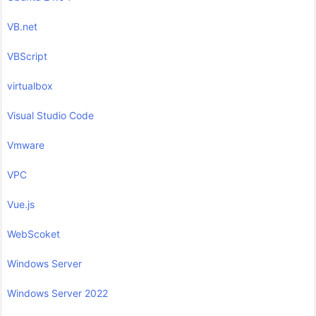
VB.net
VBScript
virtualbox
Visual Studio Code
Vmware
VPC
Vue.js
WebScoket
Windows Server
Windows Server 2022