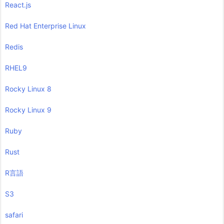
React.js
Red Hat Enterprise Linux
Redis
RHEL9
Rocky Linux 8
Rocky Linux 9
Ruby
Rust
R言語
S3
safari