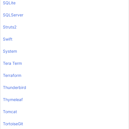
SQLite
SQLServer
Struts2
Swift
System
Tera Term
Terraform
Thunderbird
Thymeleaf
Tomcat
TortoiseGit