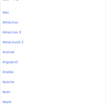
Ajax
AlmaLinux
AlmaLinux 9
AlmaLinux9.3
Android
AngularJS
Ansible
Apache
Apex
Apple