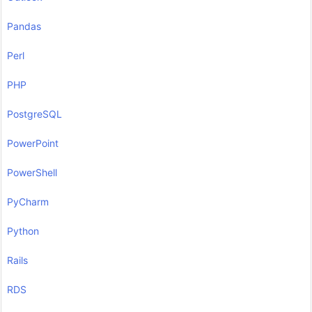
Pandas
Perl
PHP
PostgreSQL
PowerPoint
PowerShell
PyCharm
Python
Rails
RDS