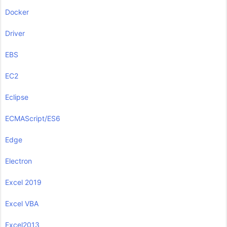
Docker
Driver
EBS
EC2
Eclipse
ECMAScript/ES6
Edge
Electron
Excel 2019
Excel VBA
Excel2013