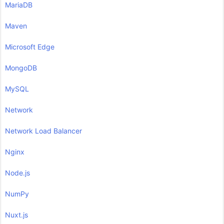
MariaDB
Maven
Microsoft Edge
MongoDB
MySQL
Network
Network Load Balancer
Nginx
Node.js
NumPy
Nuxt.js