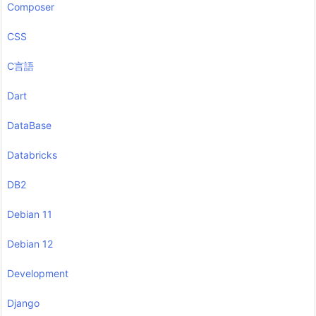
Composer
CSS
C言語
Dart
DataBase
Databricks
DB2
Debian 11
Debian 12
Development
Django