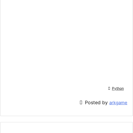

Python

Posted by
arkgame