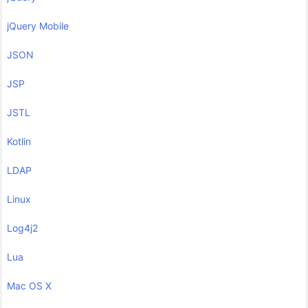
jQuery Mobile
JSON
JSP
JSTL
Kotlin
LDAP
Linux
Log4j2
Lua
Mac OS X