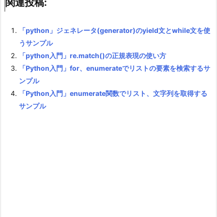
関連投稿:
「python」ジェネレータ(generator)のyield文とwhile文を使
うサンプル
「python入門」re.match()の正規表現の使い方
「Python入門」for、enumerateでリストの要素を検索するサ
ンプル
「Python入門」enumerate関数でリスト、文字列を取得する
サンプル