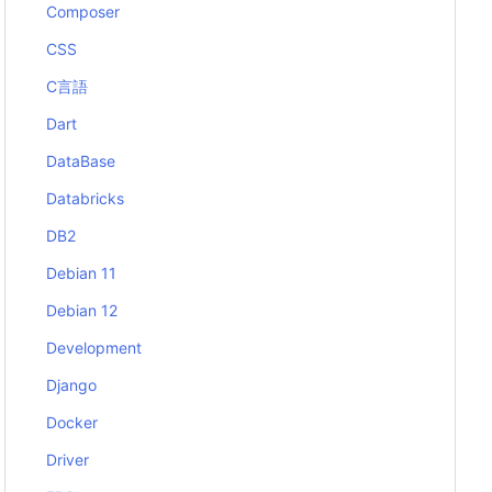
Composer
CSS
C言語
Dart
DataBase
Databricks
DB2
Debian 11
Debian 12
Development
Django
Docker
Driver