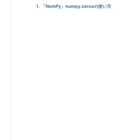
「NumPy」numpy.zerosの使い方