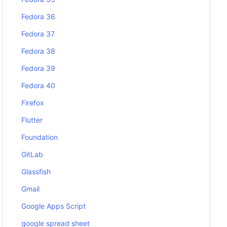
Fedora 36
Fedora 37
Fedora 38
Fedora 39
Fedora 40
Firefox
Flutter
Foundation
GitLab
Glassfish
Gmail
Google Apps Script
google spread sheet