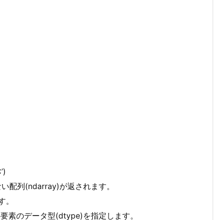
’)
配列(ndarray)が返されます。
ます。
の要素のデータ型(dtype)を指定します。