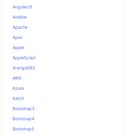
AngularJS
Ansible
Apache
Apex
Apple
AppleScript
ArangoDB3
AWS
Azure
batch
Bootstrap3
Bootstrap4
Bootstrap5