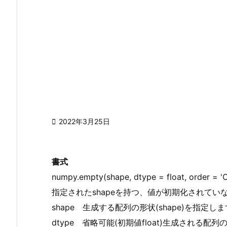

2022年3月25日
書式
numpy.empty(shape, dtype = float, order = 'C
指定されたshapeを持つ、値が初期化されていない
shape 生成する配列の形状(shape)を指定し
dtype 省略可能(初期値float)生成される配列