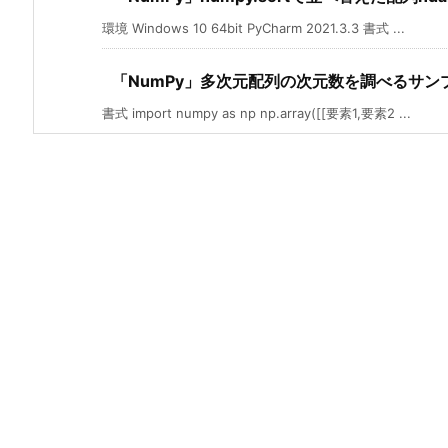
環境 Windows 10 64bit PyCharm 2021.3.3 書式 ...
「NumPy」多次元配列の次元数を調べるサン
書式 import numpy as np np.array([[要素1,要素2 ...