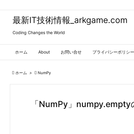
最新IT技術情報_arkgame.com
Coding Changes the World
ホーム
About
お問い合せ
プライバシーポリシ

ホーム
>

NumPy
「NumPy」numpy.emp