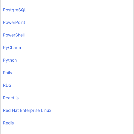
PostgreSQL
PowerPoint
PowerShell
PyCharm
Python
Rails
RDS
React.js
Red Hat Enterprise Linux
Redis