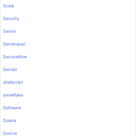
Scala
Security
Server
Serverspec
ServiceNow
Servlet
shellscript
snowflake
Software
Solaris
Source