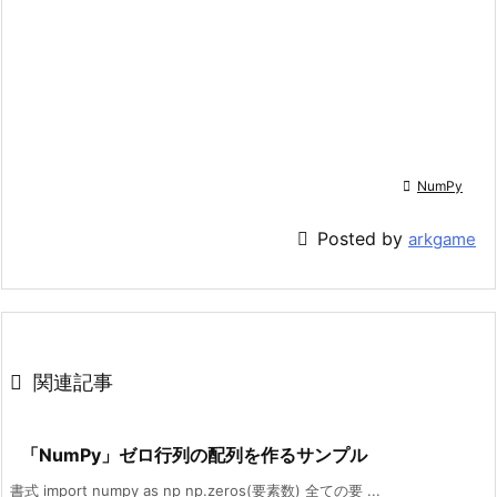

NumPy

Posted by
arkgame

関連記事
「NumPy」ゼロ行列の配列を作るサンプル
書式 import numpy as np np.zeros(要素数) 全ての要 ...