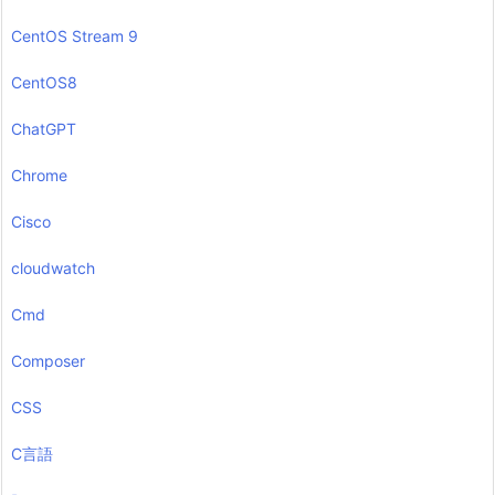
CentOS Stream 9
CentOS8
ChatGPT
Chrome
Cisco
cloudwatch
Cmd
Composer
CSS
C言語