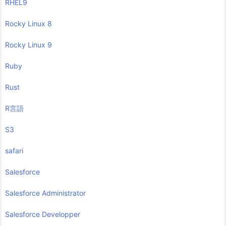
RHEL9
Rocky Linux 8
Rocky Linux 9
Ruby
Rust
R言語
S3
safari
Salesforce
Salesforce Administrator
Salesforce Developper