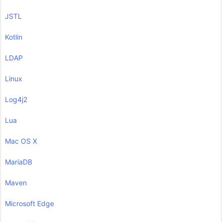
JSTL
Kotlin
LDAP
Linux
Log4j2
Lua
Mac OS X
MariaDB
Maven
Microsoft Edge