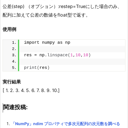
公差(step) （オプション）:restep=Trueにした場合のみ、
配列に加えて公差の数値をfloat型で返す。
使用例
import numpy as np
res = np.
linspace
(
1
,
10
,
10
)
print
(
res
)
実行結果
[ 1. 2. 3. 4. 5. 6. 7. 8. 9. 10.]
関連投稿:
「NumPy」ndim プロパティで多次元配列の次元数を調べる