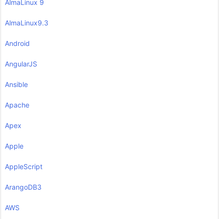
AlmaLinux 9
AlmaLinux9.3
Android
AngularJS
Ansible
Apache
Apex
Apple
AppleScript
ArangoDB3
AWS