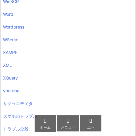
WinSCP
Word
Wordpress
WScript
XAMPP
XML
XQuery
youtube
サクラエディタ
スマホのトラブル



メニュー
上へ
ホーム
トラブル全般