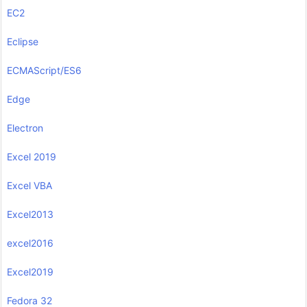
EC2
Eclipse
ECMAScript/ES6
Edge
Electron
Excel 2019
Excel VBA
Excel2013
excel2016
Excel2019
Fedora 32