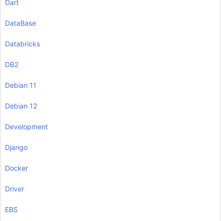
Dart
DataBase
Databricks
DB2
Debian 11
Debian 12
Development
Django
Docker
Driver
EBS