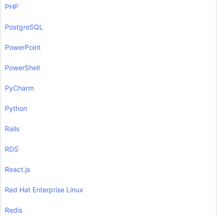
PHP
PostgreSQL
PowerPoint
PowerShell
PyCharm
Python
Rails
RDS
React.js
Red Hat Enterprise Linux
Redis