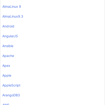
AlmaLinux 9
AlmaLinux9.3
Android
AngularJS
Ansible
Apache
Apex
Apple
AppleScript
ArangoDB3
AWS