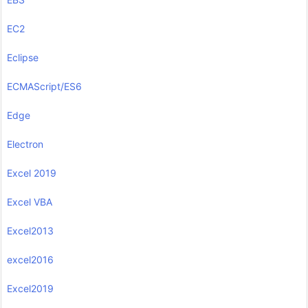
EC2
Eclipse
ECMAScript/ES6
Edge
Electron
Excel 2019
Excel VBA
Excel2013
excel2016
Excel2019