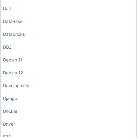
Dart
DataBase
Databricks
DB2
Debian 11
Debian 12
Development
Django
Docker
Driver
EBS