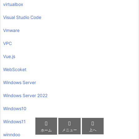
virtualbox
Visual Studio Code
Vmware
VPC
Vue.js
WebScoket
Windows Server
Windows Server 2022
Windows10
Windows11



メニュー
上へ
ホーム
winndoo