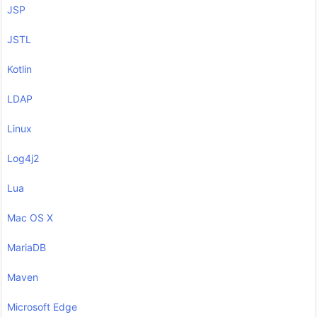
JSP
JSTL
Kotlin
LDAP
Linux
Log4j2
Lua
Mac OS X
MariaDB
Maven
Microsoft Edge