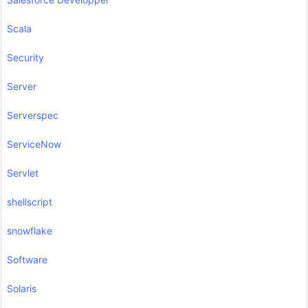
Scala
Security
Server
Serverspec
ServiceNow
Servlet
shellscript
snowflake
Software
Solaris