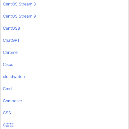
CentOS Stream 8
CentOS Stream 9
CentOS8
ChatGPT
Chrome
Cisco
cloudwatch
Cmd
Composer
CSS
C言語