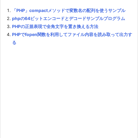
「PHP」compactメソッドで変数名の配列を使うサンプル
phpの64ビットエンコードとデコードサンプルプログラム
PHPの正規表現で全角文字を置き換える方法
PHPでfopen関数を利用してファイル内容を読み取って出力す
る