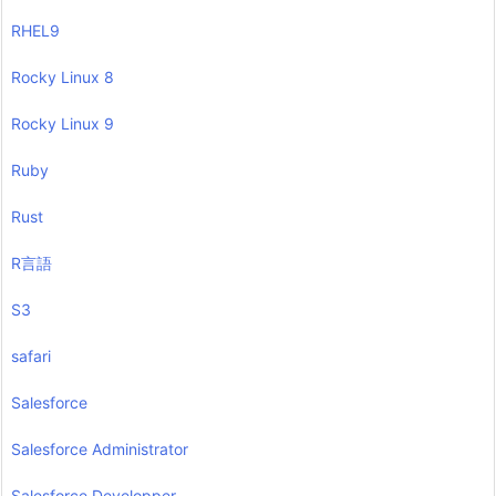
RHEL9
Rocky Linux 8
Rocky Linux 9
Ruby
Rust
R言語
S3
safari
Salesforce
Salesforce Administrator
Salesforce Developper