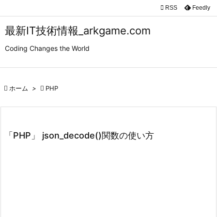

RSS
Feedly

メニュ
最新IT技術情報_arkgame.com

Coding Changes the World
サイド

前へ

ホーム
>

PHP

次へ

検索
「PHP」 json_decode()関数の使い方