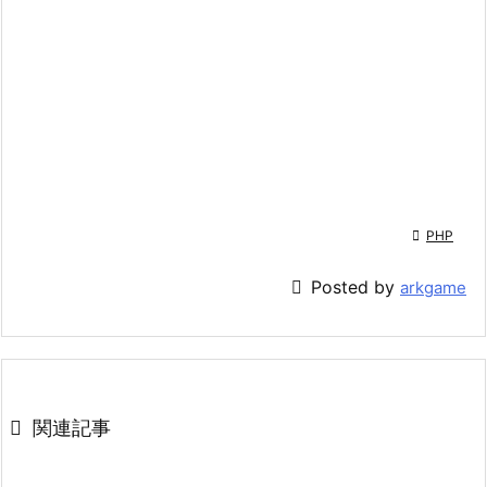

PHP

Posted by
arkgame

関連記事