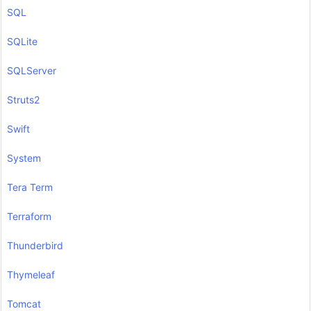
SQL
SQLite
SQLServer
Struts2
Swift
System
Tera Term
Terraform
Thunderbird
Thymeleaf
Tomcat