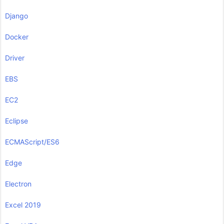
Django
Docker
Driver
EBS
EC2
Eclipse
ECMAScript/ES6
Edge
Electron
Excel 2019