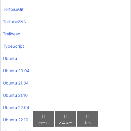
TortoiseGit
TortoiseSVN
Trailhead
TypeScript
Ubuntu
Ubuntu 20.04
Ubuntu 21.04
Ubuntu 21.10
Ubuntu 22.04



Ubuntu 22.10
メニュー
上へ
ホーム