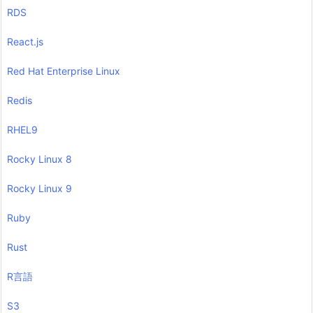
RDS
React.js
Red Hat Enterprise Linux
Redis
RHEL9
Rocky Linux 8
Rocky Linux 9
Ruby
Rust
R言語
S3