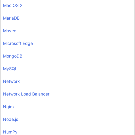
Mac OS X
MariaDB
Maven
Microsoft Edge
MongoDB
MySQL
Network
Network Load Balancer
Nginx
Node.js
NumPy