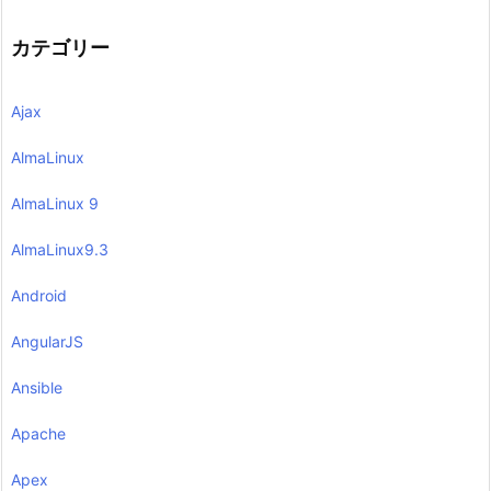
カテゴリー
Ajax
AlmaLinux
AlmaLinux 9
AlmaLinux9.3
Android
AngularJS
Ansible
Apache
Apex