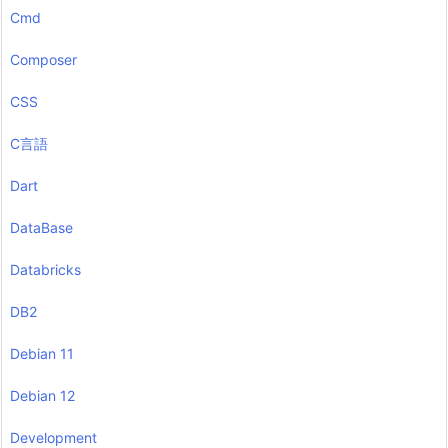
Cmd
Composer
CSS
C言語
Dart
DataBase
Databricks
DB2
Debian 11
Debian 12
Development