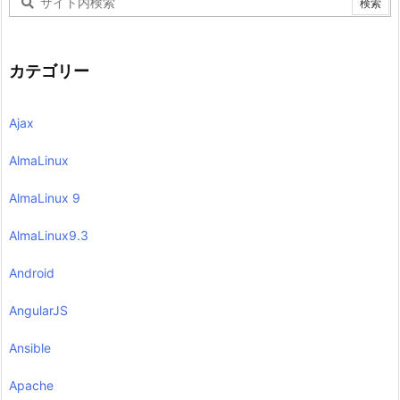
カテゴリー
Ajax
AlmaLinux
AlmaLinux 9
AlmaLinux9.3
Android
AngularJS
Ansible
Apache