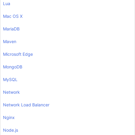
Lua
Mac OS X
MariaDB
Maven
Microsoft Edge
MongoDB
MySQL
Network
Network Load Balancer
Nginx
Node.js