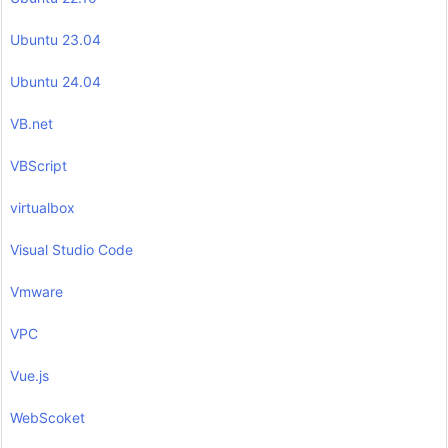
Ubuntu 23.04
Ubuntu 24.04
VB.net
VBScript
virtualbox
Visual Studio Code
Vmware
VPC
Vue.js
WebScoket