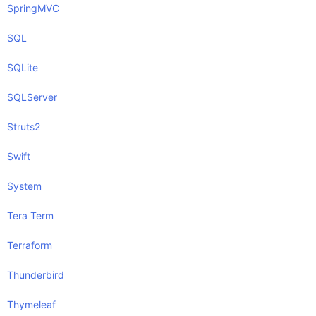
SpringMVC
SQL
SQLite
SQLServer
Struts2
Swift
System
Tera Term
Terraform
Thunderbird
Thymeleaf