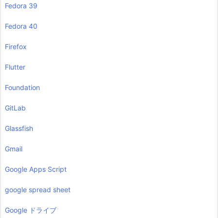
Fedora 39
Fedora 40
Firefox
Flutter
Foundation
GitLab
Glassfish
Gmail
Google Apps Script
google spread sheet
Google ドライブ