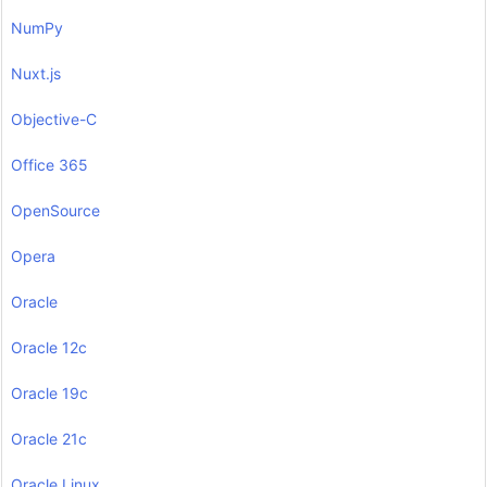
NumPy
Nuxt.js
Objective-C
Office 365
OpenSource
Opera
Oracle
Oracle 12c
Oracle 19c
Oracle 21c
Oracle Linux