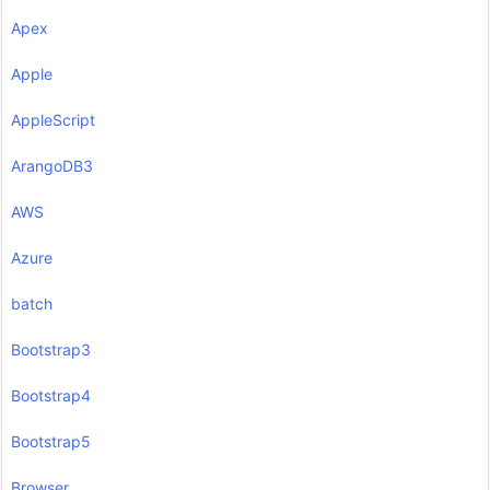
Apex
Apple
AppleScript
ArangoDB3
AWS
Azure
batch
Bootstrap3
Bootstrap4
Bootstrap5
Browser