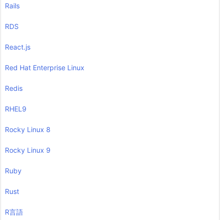
Rails
RDS
React.js
Red Hat Enterprise Linux
Redis
RHEL9
Rocky Linux 8
Rocky Linux 9
Ruby
Rust
R言語