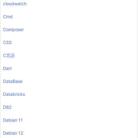
cloudwatch
Cmd
Composer
CSS
C言語
Dart
DataBase
Databricks
DB2
Debian 11
Debian 12