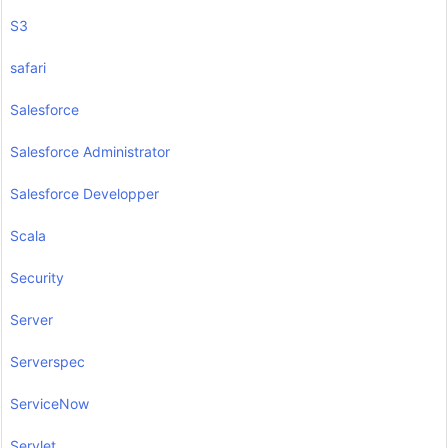
S3
safari
Salesforce
Salesforce Administrator
Salesforce Developper
Scala
Security
Server
Serverspec
ServiceNow
Servlet