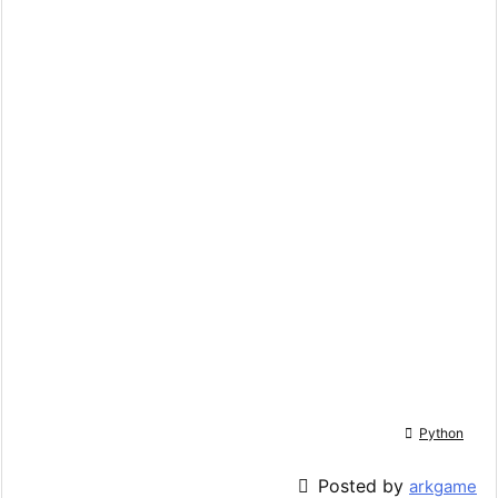

Python

Posted by
arkgame