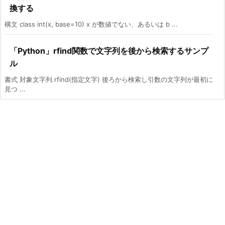
換する
構文 class int(x, base=10) x が数値でない、あるいは b ...
「Python」rfind関数で文字列を後から検索するサンプ
ル
書式 対象文字列.rfind(指定文字) 後ろから検索し引数の文字列が最初に
見つ ...