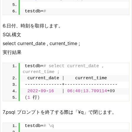
testdb=
#
6.日付、時刻を取得します。
SQL構文
select current_date , current_time ;
実行結果
testdb=
# select current_date , 
current_time ;
 current_date 
|
    current_time
--------------+--------------------
2022
-
09
-
16
|
06
:
40
:
13.709114
+
09
(
1
 行
)
7.psql プロンプトを終了する際は「¥q」で閉じます。
testdb=
# \q