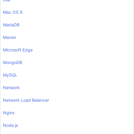
Mac OS X
MariaDB
Maven
Microsoft Edge
MongoDB
MySQL
Network
Network Load Balancer
Nginx
Node.js