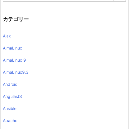
カテゴリー
Ajax
AlmaLinux
AlmaLinux 9
AlmaLinux9.3
Android
AngularJS
Ansible
Apache