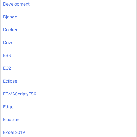
Development
Django
Docker
Driver
EBS
EC2
Eclipse
ECMAScript/ES6
Edge
Electron
Excel 2019