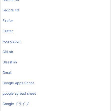
Fedora 40
Firefox
Flutter
Foundation
GitLab
Glassfish
Gmail
Google Apps Script
google spread sheet
Google ドライブ