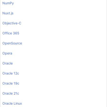
NumPy
Nuxt.js
Objective-C
Office 365
OpenSource
Opera
Oracle
Oracle 12c
Oracle 19c
Oracle 21c
Oracle Linux