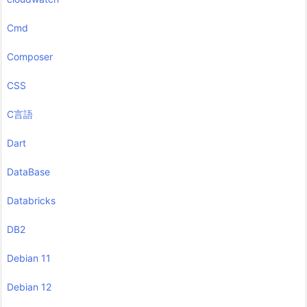
Cmd
Composer
CSS
C言語
Dart
DataBase
Databricks
DB2
Debian 11
Debian 12