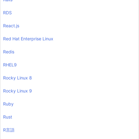
RDS
React.js
Red Hat Enterprise Linux
Redis
RHEL9
Rocky Linux 8
Rocky Linux 9
Ruby
Rust
R言語