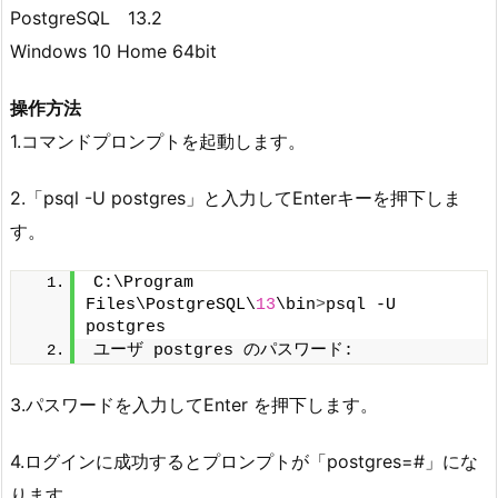
PostgreSQL 13.2
Windows 10 Home 64bit
操作方法
1.コマンドプロンプトを起動します。
2.「psql -U postgres」と入力してEnterキーを押下しま
す。
C:\Program 
Files\PostgreSQL\
13
\bin
>
psql -U 
postgres
ユーザ postgres のパスワード:
3.パスワードを入力してEnter を押下します。
4.ログインに成功するとプロンプトが「postgres=#」にな
ります。