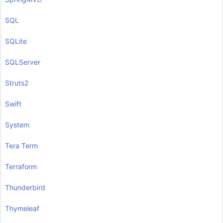
SQL
SQLite
SQLServer
Struts2
Swift
System
Tera Term
Terraform
Thunderbird
Thymeleaf