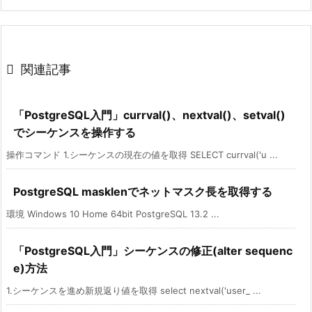

関連記事
「PostgreSQL入門」currval()、nextval()、setval()
でシーケンスを操作する
操作コマンド 1.シーケンスの現在の値を取得 SELECT currval('u ...
PostgreSQL masklenでネットマスク長を取得する
環境 Windows 10 Home 64bit PostgreSQL 13.2 ...
「PostgreSQL入門」シーケンスの修正(alter sequenc
e)方法
1.シーケンスを進め新規返り値を取得 select nextval('user_ ...