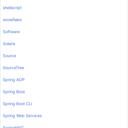
shellscript
snowflake
Software
Solaris
Source
SourceTree
Spring AOP
Spring Boot
Spring Boot CLI
Spring Web Services
SpringMVC