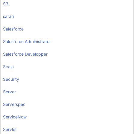
S3
safari
Salesforce
Salesforce Administrator
Salesforce Developper
Scala
Security
Server
Serverspec
ServiceNow
Servlet