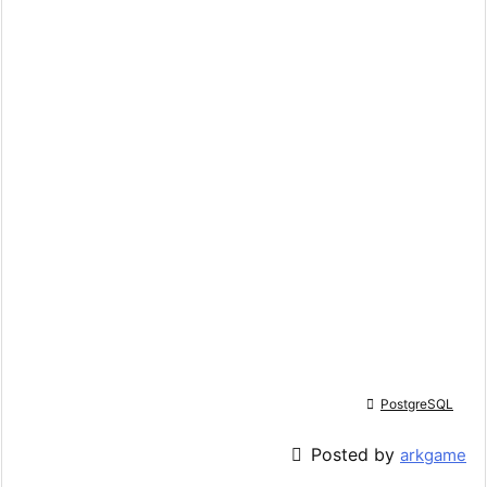

PostgreSQL

Posted by
arkgame