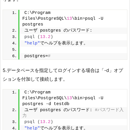
C:\Program 
Files\PostgreSQL\
13
\bin
>
psql -U 
postgres
ユーザ postgres のパスワード:
psql
(
13.2
)
"help"
でヘルプを表示します。
postgres=
#
5.データベースを指定してログインする場合は「-d」オプ
ションを付加して接続します。
C:\Program 
Files\PostgreSQL\
13
\bin
>
psql -U 
postgres -d testdb
ユーザ postgres のパスワード: 
#パスワード入
力
psql
(
13.2
)
"help"
でヘルプを表示します。