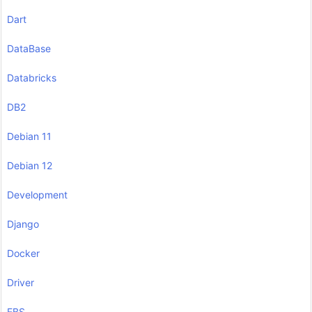
Dart
DataBase
Databricks
DB2
Debian 11
Debian 12
Development
Django
Docker
Driver
EBS