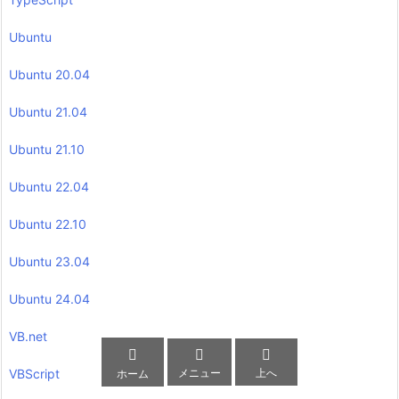
Ubuntu
Ubuntu 20.04
Ubuntu 21.04
Ubuntu 21.10
Ubuntu 22.04
Ubuntu 22.10
Ubuntu 23.04
Ubuntu 24.04
VB.net



メニュー
上へ
VBScript
ホーム