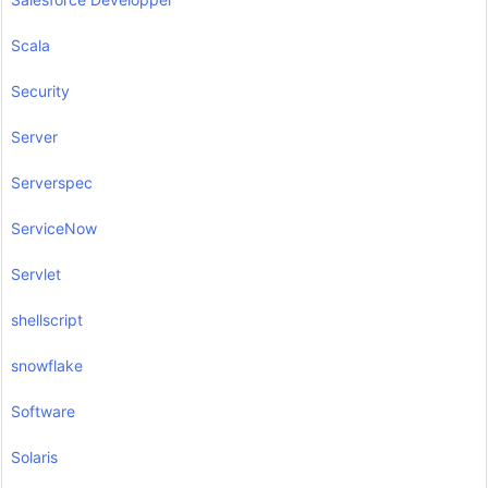
Scala
Security
Server
Serverspec
ServiceNow
Servlet
shellscript
snowflake
Software
Solaris