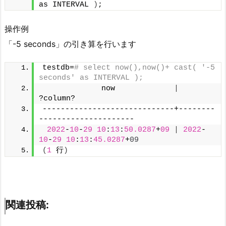
as INTERVAL 
)
;
操作例
「-5 seconds」の引き算を行います
testdb=
# select now(),now()+ cast( '-5 
seconds' as INTERVAL );
             now             
|
?column?
-----------------------------+--------
---------------------
2022
-
10
-
29
10
:
13
:
50.0287
+
09
|
2022
-
10
-
29
10
:
13
:
45.0287
+
09
(
1
 行
)
関連投稿: