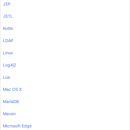
JSP
JSTL
Kotlin
LDAP
Linux
Log4j2
Lua
Mac OS X
MariaDB
Maven
Microsoft Edge