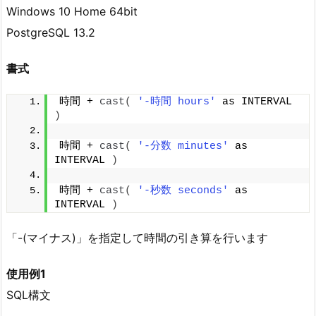
Windows 10 Home 64bit
PostgreSQL 13.2
書式
時間 + 
cast
(
'-時間 hours'
 as INTERVAL 
)
時間 + 
cast
(
'-分数 minutes'
 as 
INTERVAL 
)
時間 + 
cast
(
'-秒数 seconds'
 as 
INTERVAL 
)
「-(マイナス)」を指定して時間の引き算を行います
使用例1
SQL構文