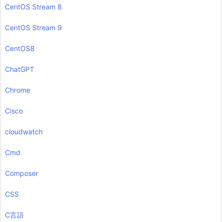
CentOS Stream 8
CentOS Stream 9
CentOS8
ChatGPT
Chrome
Cisco
cloudwatch
Cmd
Composer
CSS
C言語