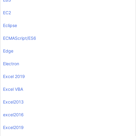
EC2
Eclipse
ECMAScript/ES6
Edge
Electron
Excel 2019
Excel VBA
Excel2013
excel2016
Excel2019