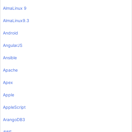
AlmaLinux 9
AlmaLinux9.3
Android
AngularJS
Ansible
Apache
Apex
Apple
AppleScript
ArangoDB3
AWS