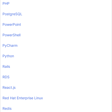
PHP
PostgreSQL
PowerPoint
PowerShell
PyCharm
Python
Rails
RDS
React.js
Red Hat Enterprise Linux
Redis