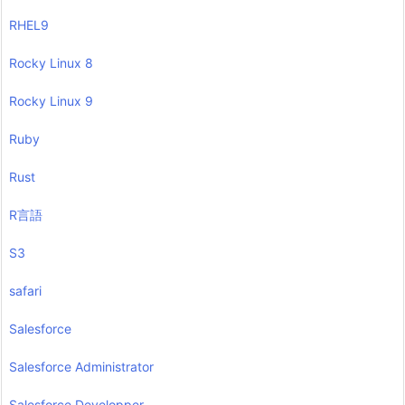
RHEL9
Rocky Linux 8
Rocky Linux 9
Ruby
Rust
R言語
S3
safari
Salesforce
Salesforce Administrator
Salesforce Developper