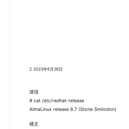

2023年6月26日
環境
# cat /etc/redhat-release
AlmaLinux release 8.7 (Stone Smilodon)
構文