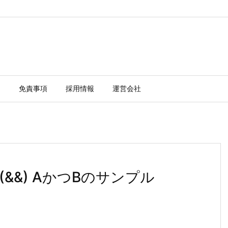
ー
免責事項
採用情報
運営会社
&&) AかつBのサンプル