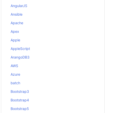
AngularJS
Ansible
Apache
Apex
Apple
AppleScript
ArangoDB3
AWS
Azure
batch
Bootstrap3
Bootstrap4
Bootstrap5