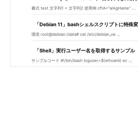
書式 test 文字列1 = 文字列2 使用例 cftA="arkgHame" ...
「Debian 11」bashシェルスクリプトに特
環境 root@debian:/data# cat /etc/debian_ve ...
「Shell」実行ユーザー名を取得するサンプル
サンプルコード #!/bin/bash loguser=$(whoami) ec ...