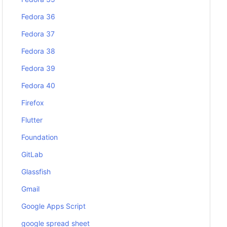
Fedora 36
Fedora 37
Fedora 38
Fedora 39
Fedora 40
Firefox
Flutter
Foundation
GitLab
Glassfish
Gmail
Google Apps Script
google spread sheet