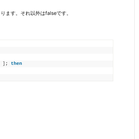
なります。それ以外はfalseです。
]
; 
then