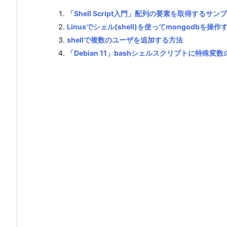
「Shell Script入門」配列の要素を取得するサン
Linuxでシェル(shell)を使ってmongodbを操
shellで複数のユーザを追加する方法
「Debian 11」bashシェルスクリプトに特殊変