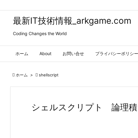
最新IT技術情報_arkgame.com
Coding Changes the World
ホーム
About
お問い合せ
プライバシーポリシ

ホーム
>

shellscript
シェルスクリプト 論理積(