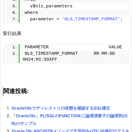
  v$nls_parameters 
where
  parameter = 
'NLS_TIMESTAMP_FORMAT'
;
実行結果
PARAMETER      　　　　　　　　　　VALUE
NLS_TIMESTAMP_FORMAT      RR-MM-DD 
HH24:MI:SSXFF
関連投稿:
Oracle19cでディレクトリの状態を確認するSQL構文
「Oracle19c」PL/SQLのFUNCTION に論理演算子の論理和(O
R)のサンプル
Oracle 19c ASCIISTRメソッドで文字列をUTF-16表記のアスキ