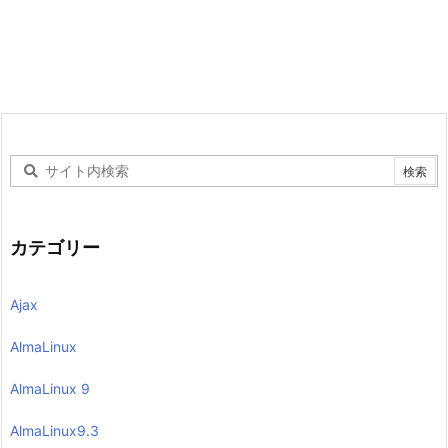
カテゴリー
Ajax
AlmaLinux
AlmaLinux 9
AlmaLinux9.3