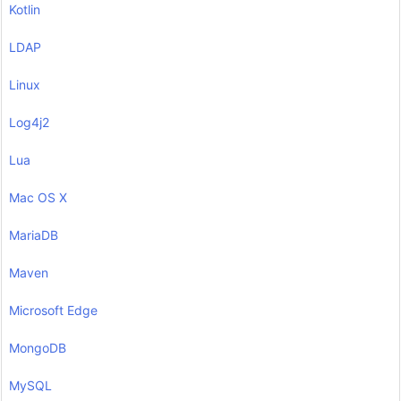
Kotlin
LDAP
Linux
Log4j2
Lua
Mac OS X
MariaDB
Maven
Microsoft Edge
MongoDB
MySQL