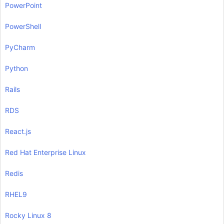
PowerPoint
PowerShell
PyCharm
Python
Rails
RDS
React.js
Red Hat Enterprise Linux
Redis
RHEL9
Rocky Linux 8