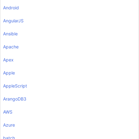
Android
AngularJS
Ansible
Apache
Apex
Apple
AppleScript
ArangoDB3
AWS
Azure
batch