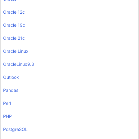
Oracle 12c
Oracle 19c
Oracle 21c
Oracle Linux
OracleLinux9.3
Outlook
Pandas
Perl
PHP
PostgreSQL