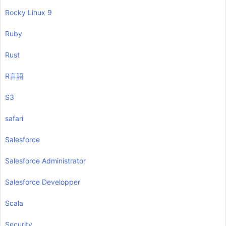
Rocky Linux 9
Ruby
Rust
R言語
S3
safari
Salesforce
Salesforce Administrator
Salesforce Developper
Scala
Security