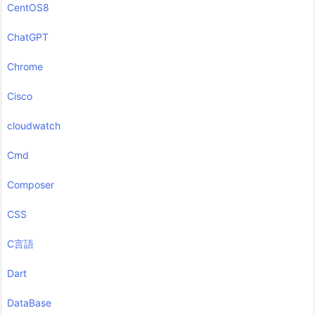
CentOS8
ChatGPT
Chrome
Cisco
cloudwatch
Cmd
Composer
CSS
C言語
Dart
DataBase