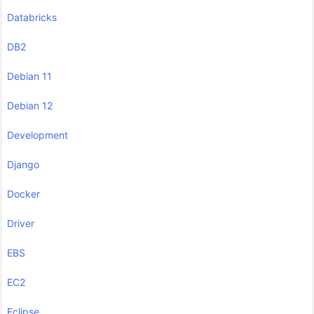
Databricks
DB2
Debian 11
Debian 12
Development
Django
Docker
Driver
EBS
EC2
Eclipse