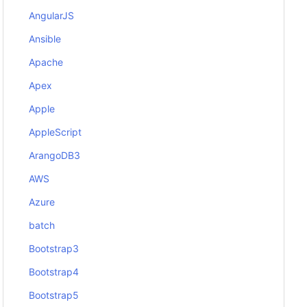
AngularJS
Ansible
Apache
Apex
Apple
AppleScript
ArangoDB3
AWS
Azure
batch
Bootstrap3
Bootstrap4
Bootstrap5