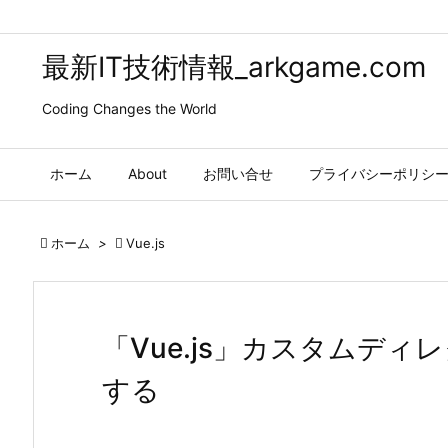
最新IT技術情報_arkgame.com
Coding Changes the World
ホーム
About
お問い合せ
プライバシーポリシ

ホーム
>

Vue.js
「Vue.js」カスタムディレク
する