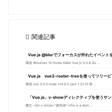

関連記事
Vue.js @blurでフォーカスが外れたイベン
環境 Windows 10 Home 64bit Vue.js 5.0.8 Go ...
Vue.js vue3-router-treeを使って
環境 vue 3.0.0 node v14.6.0 yarn 1.22.10 @ ...
「Vue.js」v-showディレクティブを使うサ
構文 <div v-show="参照値">this is a dem ...