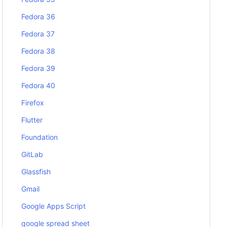
Fedora 36
Fedora 37
Fedora 38
Fedora 39
Fedora 40
Firefox
Flutter
Foundation
GitLab
Glassfish
Gmail
Google Apps Script
google spread sheet