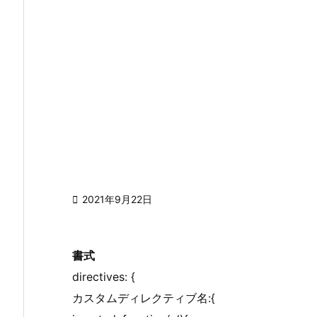

2021年9月22日
書式
directives: {
カスタムディレクティブ名:{