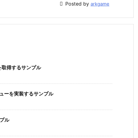

Posted by
arkgame
トを取得するサンプル
ツリービューを実装するサンプル
ンプル