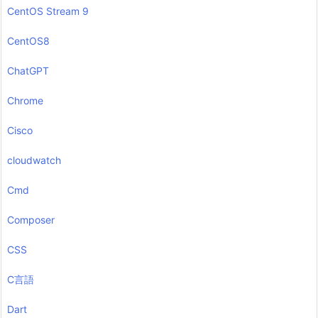
CentOS Stream 9
CentOS8
ChatGPT
Chrome
Cisco
cloudwatch
Cmd
Composer
CSS
C言語
Dart