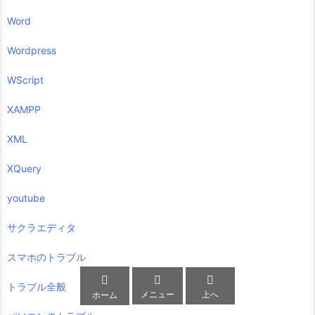
Word
Wordpress
WScript
XAMPP
XML
XQuery
youtube
サクラエディタ
スマホのトラブル



トラブル全般
メニュー
上へ
ホーム