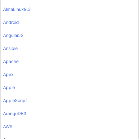
AlmaLinux9.3
Android
AngularJS
Ansible
Apache
Apex
Apple
AppleScript
ArangoDB3
AWS