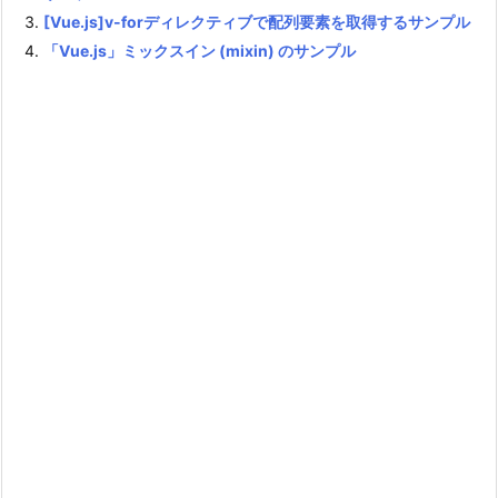
[Vue.js]v-forディレクティブで配列要素を取得するサンプル
「Vue.js」ミックスイン (mixin) のサンプル