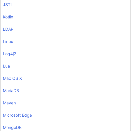
JSTL
Kotlin
LDAP
Linux
Log4j2
Lua
Mac OS X
MariaDB
Maven
Microsoft Edge
MongoDB