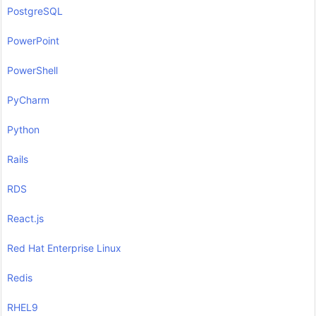
PostgreSQL
PowerPoint
PowerShell
PyCharm
Python
Rails
RDS
React.js
Red Hat Enterprise Linux
Redis
RHEL9