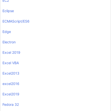
EC2
Eclipse
ECMAScript/ES6
Edge
Electron
Excel 2019
Excel VBA
Excel2013
excel2016
Excel2019
Fedora 32