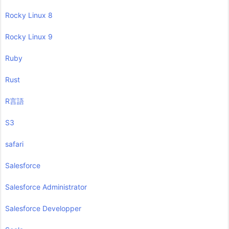
Rocky Linux 8
Rocky Linux 9
Ruby
Rust
R言語
S3
safari
Salesforce
Salesforce Administrator
Salesforce Developper