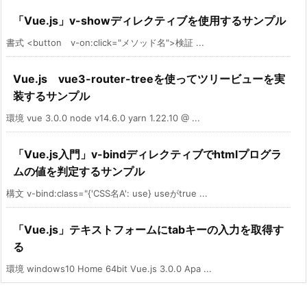
「Vue.js」v-showディレクティブを使用するサンプル
書式 <button v-on:click="メソッド名">検証 ...
Vue.js vue3-router-treeを使ってツリービューを実
装するサンプル
環境 vue 3.0.0 node v14.6.0 yarn 1.22.10 @ ...
「Vue.js入門」v-bindディレクティブでhtmlプログラ
ムの値を判定するサンプル
構文 v-bind:class="{'CSS名A': use} useがtrue ...
「Vue.js」テキストフォームにtabキーの入力を取得す
る
環境 windows10 Home 64bit Vue.js 3.0.0 Apa ...