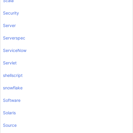
Scala
Security
Server
Serverspec
ServiceNow
Servlet
shellscript
snowflake
Software
Solaris
Source