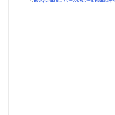
Rocky Linux 9にリソース監視ツール Netdat