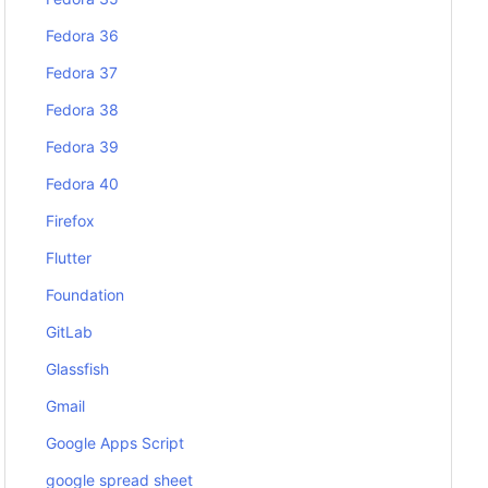
Fedora 36
Fedora 37
Fedora 38
Fedora 39
Fedora 40
Firefox
Flutter
Foundation
GitLab
Glassfish
Gmail
Google Apps Script
google spread sheet