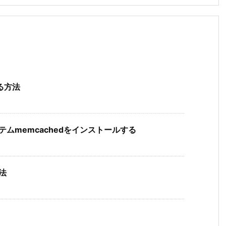
する方法
ステムmemcachedをインストールする
方法