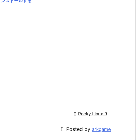
aをインストールする

Rocky Linux 9

Posted by
arkgame