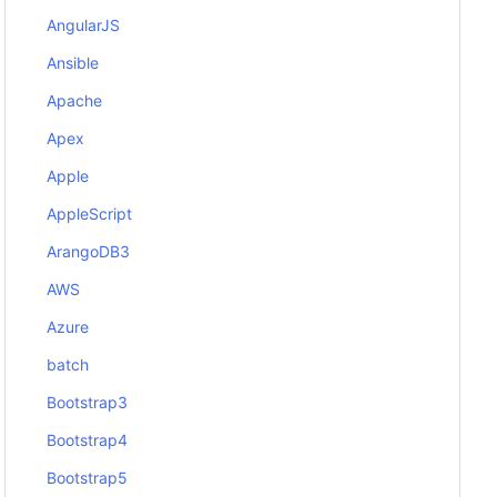
AngularJS
Ansible
Apache
Apex
Apple
AppleScript
ArangoDB3
AWS
Azure
batch
Bootstrap3
Bootstrap4
Bootstrap5