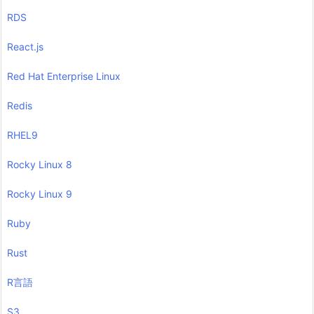
RDS
React.js
Red Hat Enterprise Linux
Redis
RHEL9
Rocky Linux 8
Rocky Linux 9
Ruby
Rust
R言語
S3