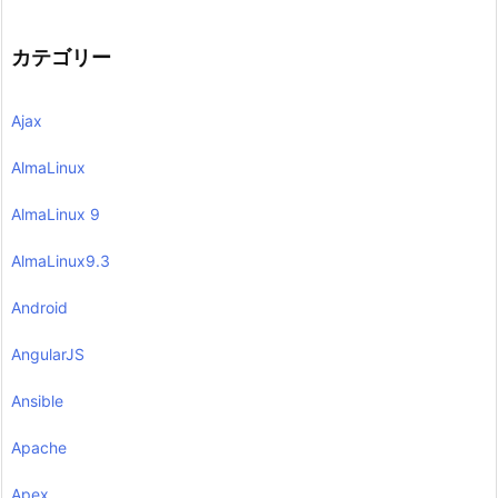
カテゴリー
Ajax
AlmaLinux
AlmaLinux 9
AlmaLinux9.3
Android
AngularJS
Ansible
Apache
Apex