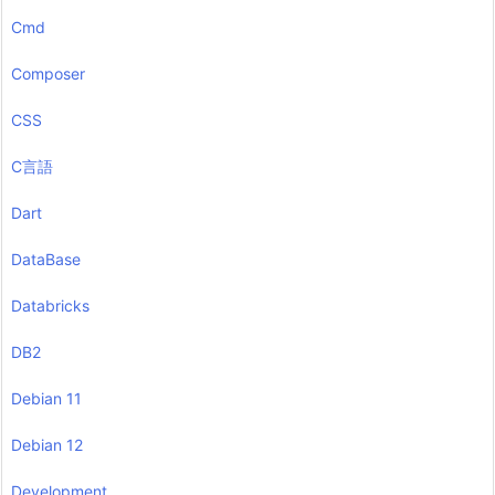
Cmd
Composer
CSS
C言語
Dart
DataBase
Databricks
DB2
Debian 11
Debian 12
Development