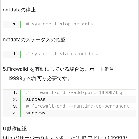
netdataの停止
# systemctl stop netdata
netdataのステータスの確認
# systemctl status netdata
5.Firewalld を有効にしている場合は、ポート番号
「19999」の許可が必要です。
# firewall-cmd --add-port=19999/tcp
success
# firewall-cmd --runtime-to-permanent
success
6.動作確認
http://(サーバーのホスト名 または IP アドレス):19999/に