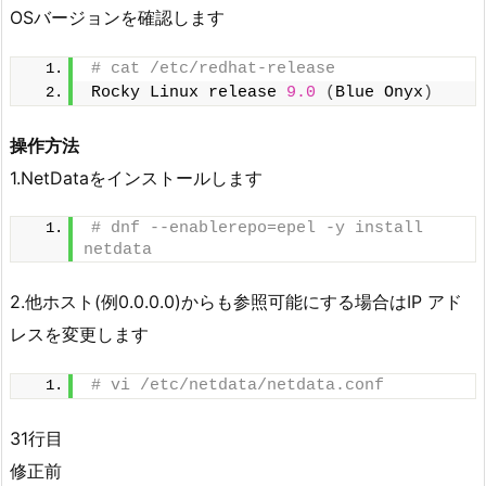
OSバージョンを確認します
# cat /etc/redhat-release
Rocky Linux release 
9.0
(
Blue Onyx
)
操作方法
1.NetDataをインストールします
# dnf --enablerepo=epel -y install 
netdata
2.他ホスト(例0.0.0.0)からも参照可能にする場合はIP アド
レスを変更します
# vi /etc/netdata/netdata.conf
31行目
修正前