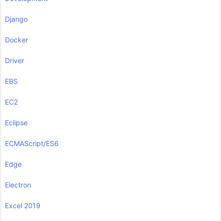
Django
Docker
Driver
EBS
EC2
Eclipse
ECMAScript/ES6
Edge
Electron
Excel 2019