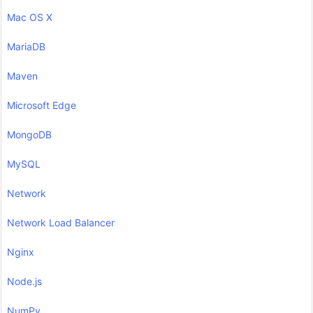
Mac OS X
MariaDB
Maven
Microsoft Edge
MongoDB
MySQL
Network
Network Load Balancer
Nginx
Node.js
NumPy