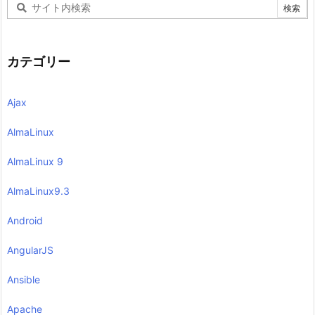
カテゴリー
Ajax
AlmaLinux
AlmaLinux 9
AlmaLinux9.3
Android
AngularJS
Ansible
Apache