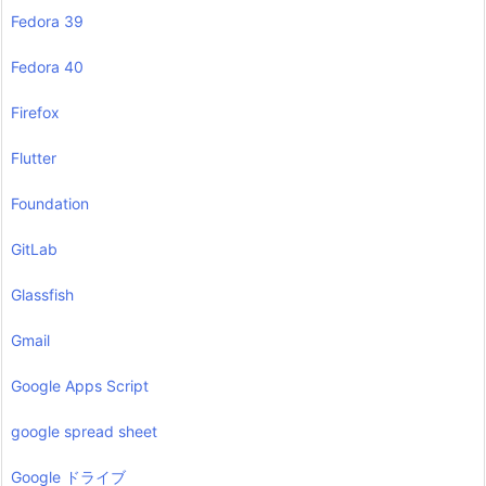
Fedora 39
Fedora 40
Firefox
Flutter
Foundation
GitLab
Glassfish
Gmail
Google Apps Script
google spread sheet
Google ドライブ