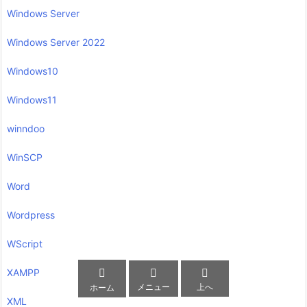
Windows Server
Windows Server 2022
Windows10
Windows11
winndoo
WinSCP
Word
Wordpress
WScript



XAMPP
メニュー
上へ
ホーム
XML