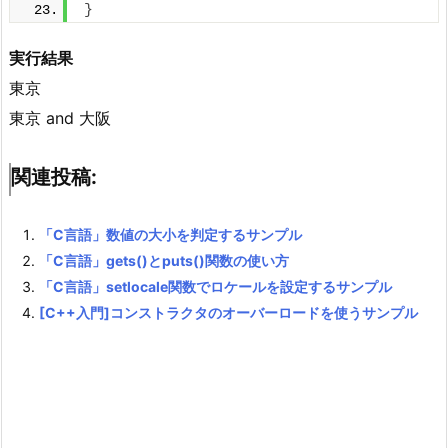
}
実行結果
東京
東京 and 大阪
関連投稿:
「C言語」数値の大小を判定するサンプル
「C言語」gets()とputs()関数の使い方
「C言語」setlocale関数でロケールを設定するサンプル
[C++入門]コンストラクタのオーバーロードを使うサンプル