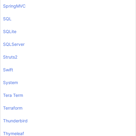
SpringMVC
SQL
SQLite
SQLServer
Struts2
Swift
System
Tera Term
Terraform
Thunderbird
Thymeleaf