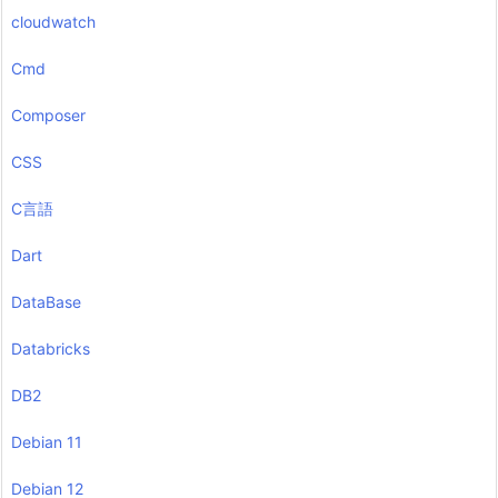
cloudwatch
Cmd
Composer
CSS
C言語
Dart
DataBase
Databricks
DB2
Debian 11
Debian 12