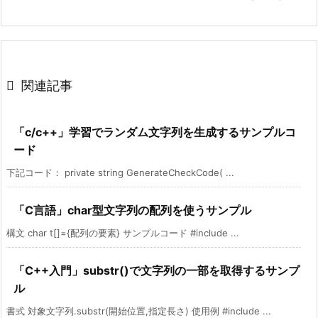

関連記事
「c/c++」学習でランダム文字列を生成するサンプルコ
ード
下記コード： private string GenerateCheckCode( ...
「C言語」char型文字列の配列を使うサンプル
構文 char t[]={配列の要素} サンプルコード #include ...
「C++入門」substr()で文字列の一部を取得するサンプ
ル
書式 対象文字列.substr(開始位置,指定長さ) 使用例 #include ...