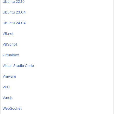
Ubuntu 22.10
Ubuntu 23.04
Ubuntu 24.04
VB.net
VBScript
virtualbox
Visual Studio Code
Vmware
VPC
Vue.js
WebScoket