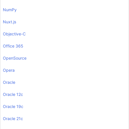
NumPy
Nuxt.js
Objective-C
Office 365
OpenSource
Opera
Oracle
Oracle 12c
Oracle 19c
Oracle 21c