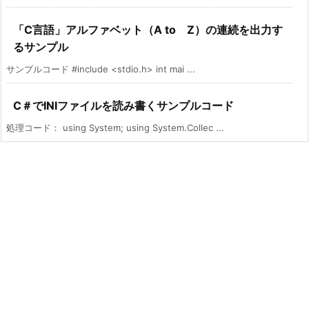
「C言語」アルファベット（A to Z）の連続を出力す
るサンプル
サンプルコード #include <stdio.h> int mai ...
C＃でINIファイルを読み書くサンプルコード
処理コード： using System; using System.Collec ...