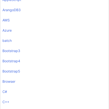
ArangoDB3
AWS
Azure
batch
Bootstrap3
Bootstrap4
Bootstrap5
Browser
C#
C++