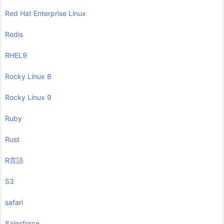
Red Hat Enterprise Linux
Redis
RHEL9
Rocky Linux 8
Rocky Linux 9
Ruby
Rust
R言語
S3
safari
Salesforce