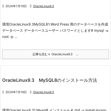

2024年7月19日

OracleLinux9.3
環境
OracleLinux9.3
MySQL8
1.Word Press 用のデータベースを作成
データベース データベースユーザー パスワードとします
# mysql -u
root -p ...
記事を読む
OracleLinux9.3 ...
OracleLinux9.3 MySQL8のインストール方法

2024年7月19日

OracleLinux9.3
環境
OracleLinux9.3
1.Mysql8 インストール
＃ dnf -y install mysql-