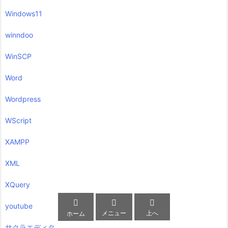
Windows11
winndoo
WinSCP
Word
Wordpress
WScript
XAMPP
XML
XQuery



youtube
メニュー
上へ
ホーム
サクラエディタ