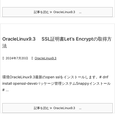
記事を読む
OracleLinux9.3 ...
OracleLinux9.3 SSL証明書Let’s Encryptの取得方
法

2024年7月20日

OracleLinux9.3
環境
OracleLinux9.3
最新のopen sslをインストールします。
# dnf
install openssl-devel
パッケージ管理システムSnappyインストール
# ...
記事を読む
OracleLinux9.3 ...