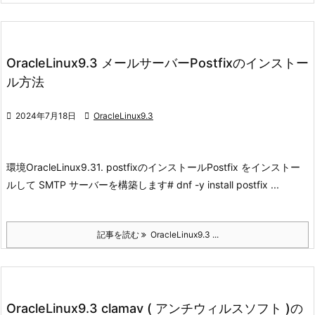
OracleLinux9.3 メールサーバーPostfixのインストー
ル方法

2024年7月18日

OracleLinux9.3
環境
OracleLinux9.3
1. postfixのインストール
Postfix をインストー
ルして SMTP サーバーを構築します
# dnf -y install postfix ...
記事を読む
OracleLinux9.3 ...
OracleLinux9.3 clamav ( アンチウィルスソフト )の