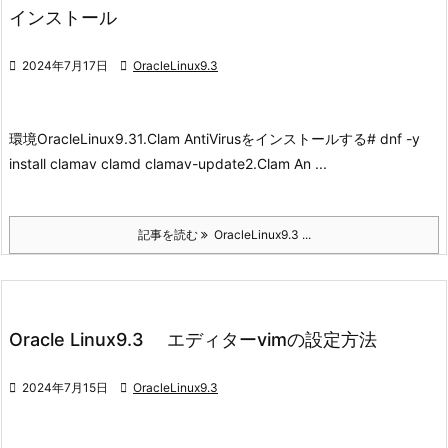
インストール

2024年7月17日

OracleLinux9.3
環境
OracleLinux9.3
1.Clam AntiVirusをインストールする
# dnf -y
install clamav clamd clamav-update
2.Clam An ...
記事を読む
OracleLinux9.3 ...
Oracle Linux9.3 エディターvimの設定方法

2024年7月15日

OracleLinux9.3