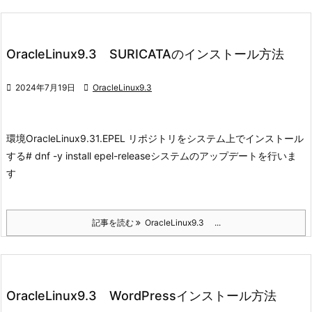
OracleLinux9.3 SURICATAのインストール方法

2024年7月19日

OracleLinux9.3
環境
OracleLinux9.3
1.EPEL リポジトリをシステム上でインストール
する
# dnf -y install epel-release
システムのアップデートを行いま
す
記事を読む
OracleLinux9.3 ...
OracleLinux9.3 WordPressインストール方法