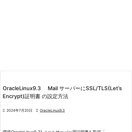
OracleLinux9.3 Mail サーバーにSSL/TLS(Let’s
Encrypt)証明書 の設定方法

2024年7月20日

OracleLinux9.3
環境
OracleLinux9.3
1.メールサーバー用証明書を取得
「–