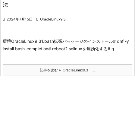
法

2024年7月15日

OracleLinux9.3
環境
OracleLinux9.3
1.bash拡張パッケージのインストール
# dnf -y
install bash-completion# reboot
2.selinuxを無効化する
# g ...
記事を読む
OracleLinux9.3 ...