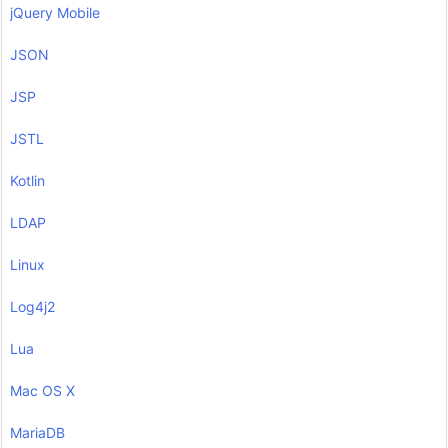
jQuery Mobile
JSON
JSP
JSTL
Kotlin
LDAP
Linux
Log4j2
Lua
Mac OS X
MariaDB