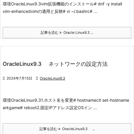
環境
OracleLinux9.3
vim拡張機能のインストール
# dnf -y install
vim-enhanced
vimの適用と反映
# vi ~/.bashrc
# ...
記事を読む
Oracle Linux9.3 ...
OracleLinux9.3 ネットワークの設定方法

2024年7月15日

OracleLinux9.3
環境
OracleLinux9.3
1.ホスト名を変更
# hostnamectl set-hostname
arkgame
# reboot
2.固定IPアドレス設定
OSイン ...
記事を読む
OracleLinux9.3 ...