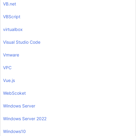
VB.net
VBScript
virtualbox
Visual Studio Code
Vmware
VPC
Vue.js
WebScoket
Windows Server
Windows Server 2022
Windows10