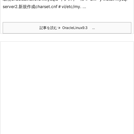
server
2.新規作成charset.cnf
＃vi/etc/my. ...
記事を読む
OracleLinux9.3 ...