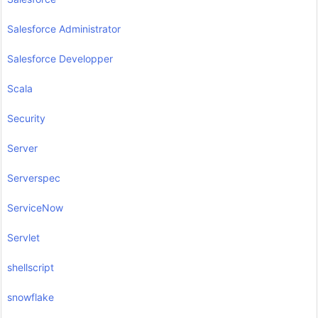
Salesforce Administrator
Salesforce Developper
Scala
Security
Server
Serverspec
ServiceNow
Servlet
shellscript
snowflake