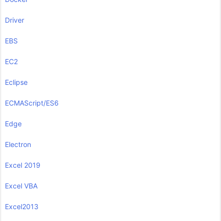
Driver
EBS
EC2
Eclipse
ECMAScript/ES6
Edge
Electron
Excel 2019
Excel VBA
Excel2013