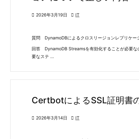

2026年3月19日

IT
質問 DynamoDBによるクロスリージョンレプリケ
回答 DynamoDB Streamsを有効化すること
要なステ ...
CertbotによるSSL証明

2026年3月14日

IT