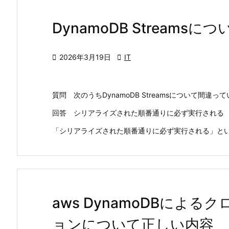
DynamoDB Streamsにつ

2026年3月19日

IT
質問 次のうちDynamoDB Streamsについて間
回答 シリアライズされた順番通りに必ず実行される
「シリアライズされた順番通りに必ず実行される」という
aws DynamoDBによ
ョンについて正しい内容