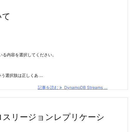
いて
違っている内容を選択してください。
選択肢は正しくあ ...
記事を読む
DynamoDB Streams ...
るクロスリージョンレプリケーシ