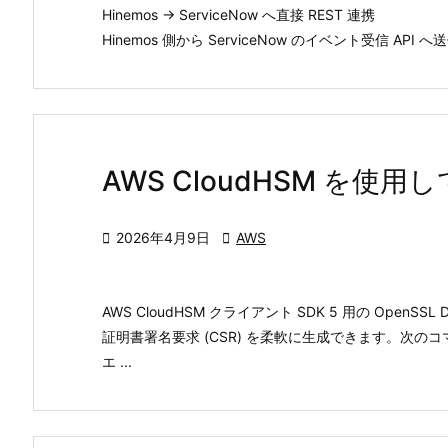
Hinemos → ServiceNow へ直接 REST 連携
Hinemos 側から ServiceNow のイベント受信 API へ
AWS CloudHSM を使用

2026年4月9日

AWS
AWS CloudHSM クライアント SDK 5 用の OpenSSL 
証明書署名要求 (CSR) を柔軟に生成できます。次のコマ
エ ...