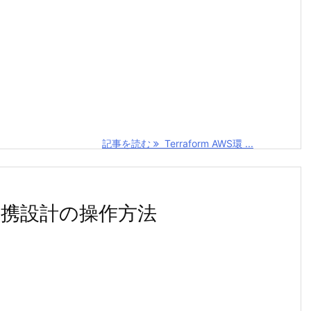
。
記事を読む
Terraform AWS環 ...
os 連携設計の操作方法