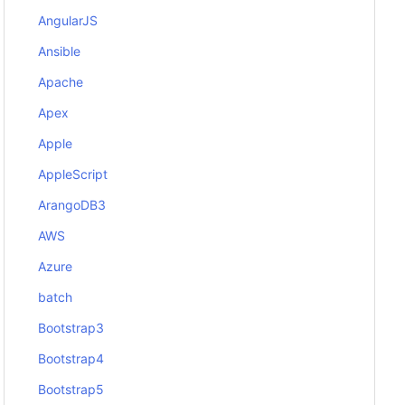
AngularJS
Ansible
Apache
Apex
Apple
AppleScript
ArangoDB3
AWS
Azure
batch
Bootstrap3
Bootstrap4
Bootstrap5