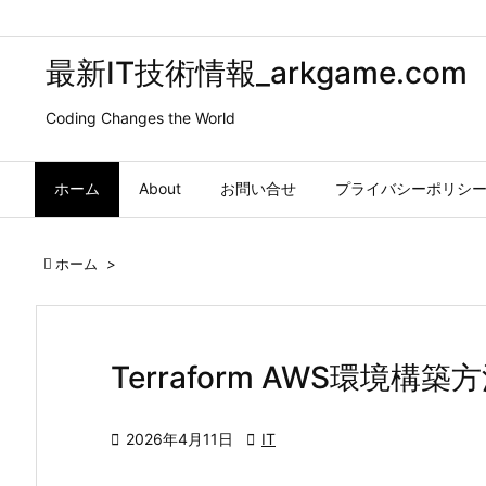
最新IT技術情報_arkgame.com
Coding Changes the World
ホーム
About
お問い合せ
プライバシーポリシ

ホーム
>
Terraform AWS環境構築

2026年4月11日

IT