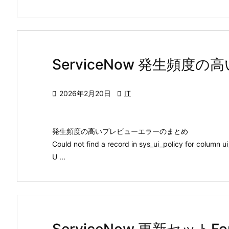
ServiceNow 発生頻度

2026年2月20日

IT
発生頻度の高いプレビューエラーのまとめ
Could not find a record in sys_ui_policy for column u
U ...