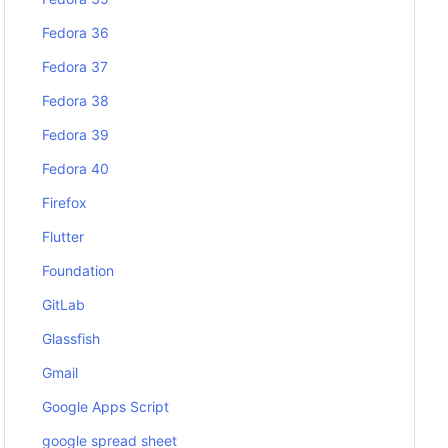
Fedora 36
Fedora 37
Fedora 38
Fedora 39
Fedora 40
Firefox
Flutter
Foundation
GitLab
Glassfish
Gmail
Google Apps Script
google spread sheet