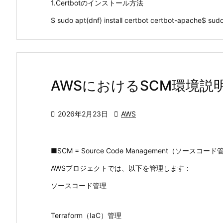
1.Certbotのインストール方法
$ sudo apt(dnf) install certbot certbot-apache$ su
AWSにおけるSCM環境説

2026年2月23日

AWS
■SCM = Source Code Management（ソースコー
AWSプロジェクトでは、以下を管理します：
ソースコード管理
Terraform（IaC）管理