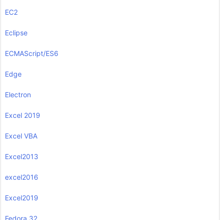
EC2
Eclipse
ECMAScript/ES6
Edge
Electron
Excel 2019
Excel VBA
Excel2013
excel2016
Excel2019
Fedora 32