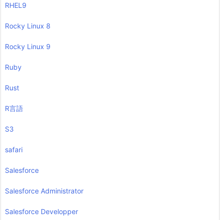
RHEL9
Rocky Linux 8
Rocky Linux 9
Ruby
Rust
R言語
S3
safari
Salesforce
Salesforce Administrator
Salesforce Developper