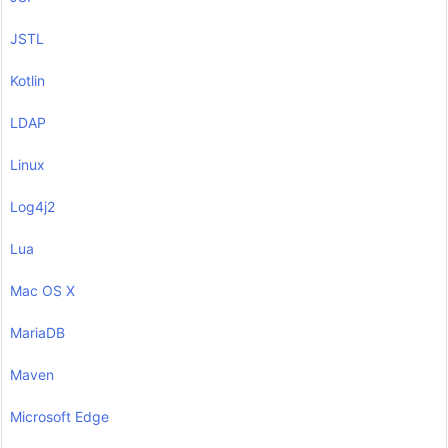
JSTL
Kotlin
LDAP
Linux
Log4j2
Lua
Mac OS X
MariaDB
Maven
Microsoft Edge