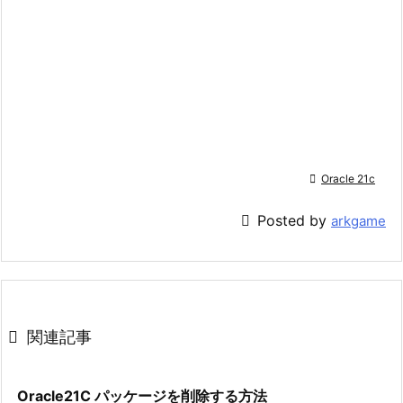

Oracle 21c

Posted by
arkgame

関連記事
Oracle21C パッケージを削除する方法