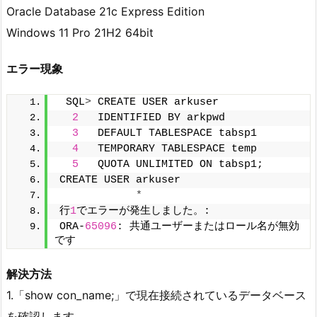
Oracle Database 21c Express Edition
Windows 11 Pro 21H2 64bit
エラー現象
 SQL
>
 CREATE USER arkuser
2
   IDENTIFIED BY arkpwd
3
   DEFAULT TABLESPACE tabsp1
4
   TEMPORARY TABLESPACE temp
5
   QUOTA UNLIMITED ON tabsp1;
CREATE USER arkuser
*
行
1
でエラーが発生しました。:
ORA-
65096
: 共通ユーザーまたはロール名が無効
です
解決方法
1.「show con_name;」で現在接続されているデータベース
を確認します。