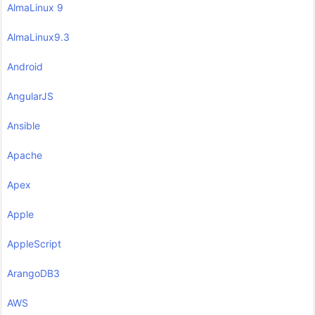
AlmaLinux 9
AlmaLinux9.3
Android
AngularJS
Ansible
Apache
Apex
Apple
AppleScript
ArangoDB3
AWS