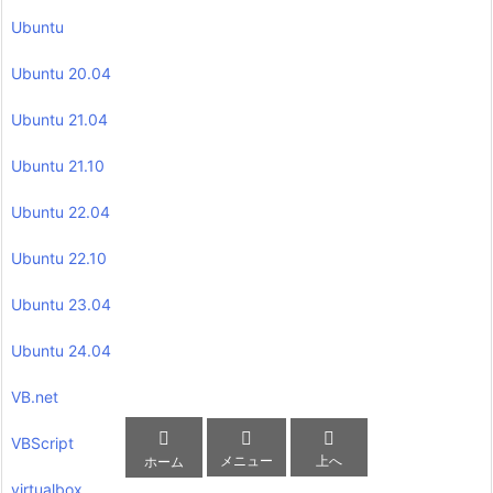
Ubuntu
Ubuntu 20.04
Ubuntu 21.04
Ubuntu 21.10
Ubuntu 22.04
Ubuntu 22.10
Ubuntu 23.04
Ubuntu 24.04
VB.net



VBScript
メニュー
上へ
ホーム
virtualbox