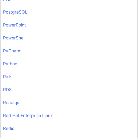
PostgreSQL
PowerPoint
PowerShell
PyCharm
Python
Rails
RDS
React.js
Red Hat Enterprise Linux
Redis