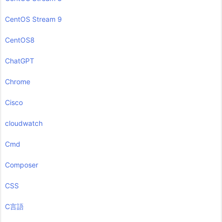
CentOS Stream 9
CentOS8
ChatGPT
Chrome
Cisco
cloudwatch
Cmd
Composer
CSS
C言語