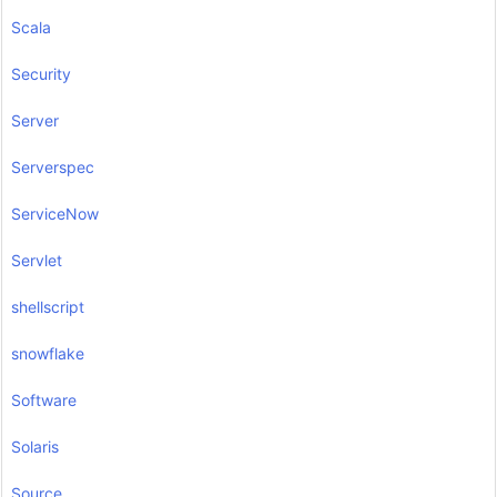
Scala
Security
Server
Serverspec
ServiceNow
Servlet
shellscript
snowflake
Software
Solaris
Source