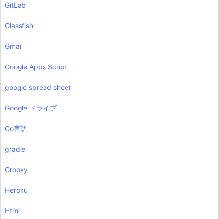
GitLab
Glassfish
Gmail
Google Apps Script
google spread sheet
Google ドライブ
Go言語
gradle
Groovy
Heroku
Html