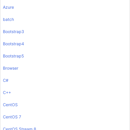
Azure
batch
Bootstrap3
Bootstrap4
Bootstrap5
Browser
C#
C++
CentOS
CentOS 7
CentOS Stream 8