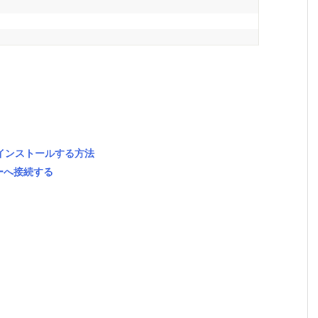
ressをインストールする方法
ーバーへ接続する