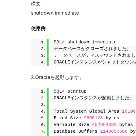
構文
shutdown immediate
使用例
SQL
>
 shutdown immediate
データベースがクローズされました。
データベースがディスマウントされまし
ORACLEインスタンスがシャットダウ
2.Oracleを起動します。
SQL
>
 startup
ORACLEインスタンスが起動しました。
Total System Global Area 
16106
Fixed Size 
9855128
 bytes
Variable Size 
452984832
 bytes
Database Buffers 
1140850688
 by