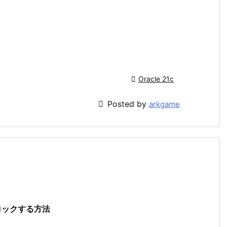

Oracle 21c

Posted by
arkgame
ドをロックする方法