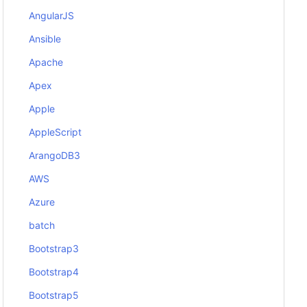
AngularJS
Ansible
Apache
Apex
Apple
AppleScript
ArangoDB3
AWS
Azure
batch
Bootstrap3
Bootstrap4
Bootstrap5