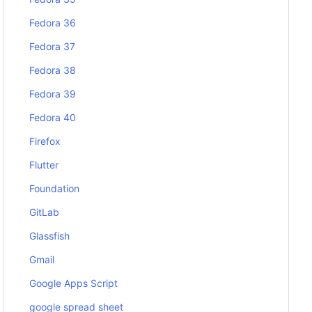
Fedora 36
Fedora 37
Fedora 38
Fedora 39
Fedora 40
Firefox
Flutter
Foundation
GitLab
Glassfish
Gmail
Google Apps Script
google spread sheet