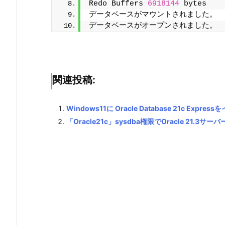
Redo Buffers 
6918144
 bytes
データベースがマウントされました。
データベースがオープンされました。
関連投稿:
Windows11に Oracle Database 21c Exp
「Oracle21c」sysdba権限でOracle 21.3サ