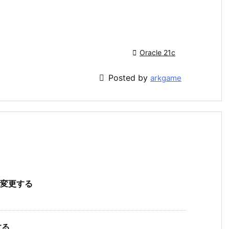

Oracle 21c

Posted by
arkgame
名を変更する
する