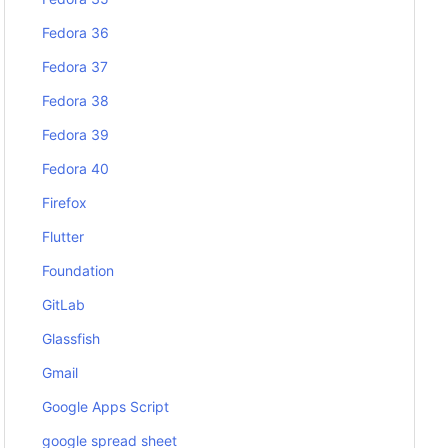
Fedora 36
Fedora 37
Fedora 38
Fedora 39
Fedora 40
Firefox
Flutter
Foundation
GitLab
Glassfish
Gmail
Google Apps Script
google spread sheet