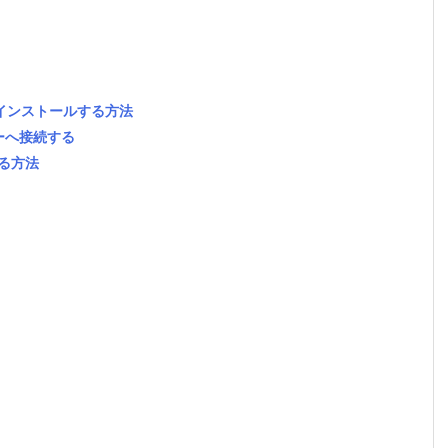
ressをインストールする方法
ーバーへ接続する
する方法