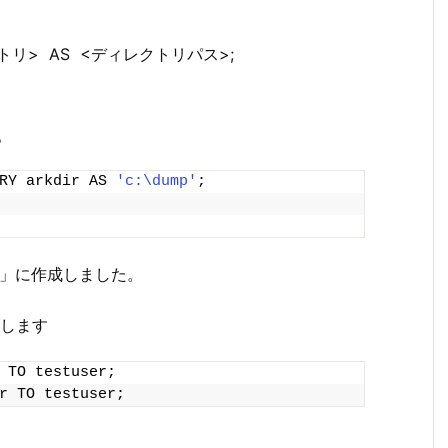
ィレクトリ> AS <ディレクトリパス>;
。
RY arkdir AS 
'c:\dump'
;
mp」に作成しました。
与します
 TO testuser;
r TO testuser;