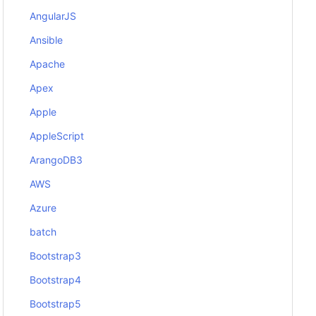
AngularJS
Ansible
Apache
Apex
Apple
AppleScript
ArangoDB3
AWS
Azure
batch
Bootstrap3
Bootstrap4
Bootstrap5